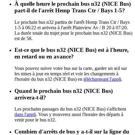
À quelle heure le prochain bus n32 (NICE Bus)
part-il de l'arrêt Hemp Trans Ctr / Bays 1-5?
Le prochain bus n32 partira de l'arrêt Hemp Trans Ctr / Bays
1-5 à 06:22 et arrivera à l'arrêt Plainview Av / B 20 à 07:20.
La durée totale du trajet pour le prochain bus n32 (NICE Bus)
est de 58.
Est-ce que le bus n32 (NICE Bus) est à l'heure,
en retard ou en avance?
Vous pouvez suivre votre bus sur la carte, garder un œil sur
les mises à jour en temps réel et voir les changements à
l'horaire du bus n32 (NICE Bus) en
téléchargeant l'appli
.
Quand le prochain bus n32 (NICE Bus)
arrivera-t-il?
Les prochains passages du bus n32 (NICE Bus) s'affichent
dans l'appli
. Vous y trouverez aussi l'horaire des départs à
venir pour le bus n32.
Combien d'arrêts de bus y a-t-il sur la ligne du