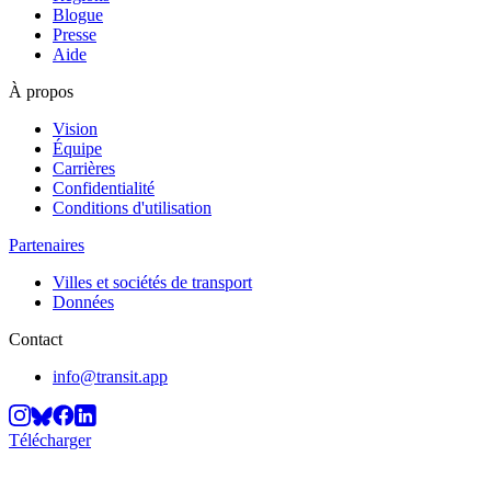
Blogue
Presse
Aide
À propos
Vision
Équipe
Carrières
Confidentialité
Conditions d'utilisation
Partenaires
Villes et sociétés de transport
Données
Contact
info@transit.app
Télécharger