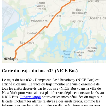
Carte du trajet du bus n32 (NICE Bus)
Le trajet du bus n32 - Hempstead Av / Broadway (NICE Bus) est
affiché ci-dessus. Le tracé du trajet montre une vue d'ensemble de
tous les arrêts desservis par le bus n32 (NICE Bus) dans la ville de
New York pour vous aider à planifier vos déplacements sur le réseau
NICE Bus.
Ouvrez l'appli
pour voir les infos détaillées du trajet sur
la carte, incluant les alertes relatives à des arrêts précis, comme les
informations sur les arrêts annulés ou déplacés. Vous y verrez aussi