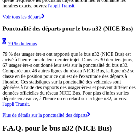
quelle fréquence les prochains trajets auront lieu et connaître les
horaires exacts, ouvrez
l'appli Transit
.
Voir tous les départs
Ponctualité des départs pour le bus n32 (NICE Bus)
79 % du temps
79 % des usager·ère·s ont rapporté que le bus n32 (NICE Bus) est
arrivé à l'heure lors de leur dernier trajet. Dans les 30 derniers jours,
67 usager·ère·s ont donné leur avis sur la ponctualité du bus n32.
Comparée aux 46 autres lignes du réseau NICE Bus, la ligne n32 se
classe en 8e position pour ce qui est de l'exactitude des départs à
l'horaire. Ces statistiques sur la ponctualité des véhicules sont
générées à l'aide des rapports des usager·ère·s et peuvent différer des
données officielles du réseau NICE Bus. Pour plus d'infos sur les
départs en avance, à l'heure ou en retard sur la ligne n32, ouvrez
l'appli Transit
.
Plus de détails sur la ponctualité des départs
F.A.Q. pour le bus n32 (NICE Bus)