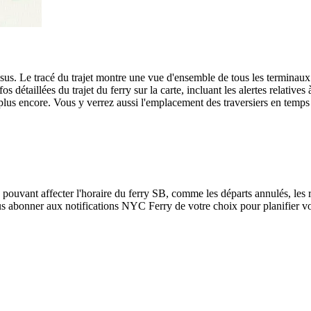
sus. Le tracé du trajet montre une vue d'ensemble de tous les terminaux
fos détaillées du trajet du ferry sur la carte, incluant les alertes relati
plus encore. Vous y verrez aussi l'emplacement des traversiers en temps 
e pouvant affecter l'horaire du ferry SB, comme les départs annulés, les
s abonner aux notifications NYC Ferry de votre choix pour planifier vos