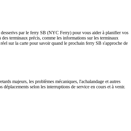
 desserivs par le ferry SB (NYC Ferry) pour vous aider à planifier vos
ves à des terminaux précis, comme les informations sur les terminaux
réel sur la carte pour savoir quand le prochain ferry SB s'approche de
 retards majeurs, les problèmes mécaniques, l'achalandage et autres
 déplacements selon les interruptions de service en cours et à venir.