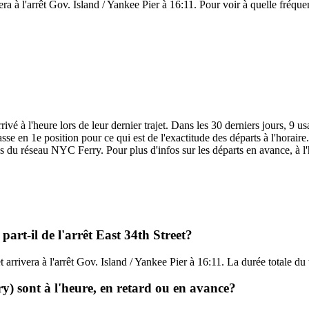
era à l'arrêt Gov. Island / Yankee Pier à 16:11. Pour voir à quelle fréquen
é à l'heure lors de leur dernier trajet. Dans les 30 derniers jours, 9 us
 en 1e position pour ce qui est de l'exactitude des départs à l'horaire. 
es du réseau NYC Ferry. Pour plus d'infos sur les départs en avance, à l
art-il de l'arrêt East 34th Street?
et arrivera à l'arrêt Gov. Island / Yankee Pier à 16:11. La durée totale d
ry) sont à l'heure, en retard ou en avance?