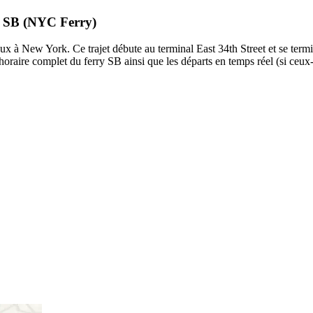
ry SB (NYC Ferry)
 à New York. Ce trajet débute au terminal East 34th Street et se termi
horaire complet du ferry SB ainsi que les départs en temps réel (si ceux