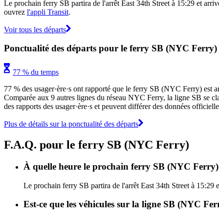
Le prochain ferry SB partira de l'arrêt East 34th Street à 15:29 et arriv
ouvrez
l'appli Transit
.
Voir tous les départs
Ponctualité des départs pour le ferry SB (NYC Ferry)
77 % du temps
77 % des usager·ère·s ont rapporté que le ferry SB (NYC Ferry) est arriv
Comparée aux 9 autres lignes du réseau NYC Ferry, la ligne SB se classe
des rapports des usager·ère·s et peuvent différer des données officiell
Plus de détails sur la ponctualité des départs
F.A.Q. pour le ferry SB (NYC Ferry)
À quelle heure le prochain ferry SB (NYC Ferry) p
Le prochain ferry SB partira de l'arrêt East 34th Street à 15:29 
Est-ce que les véhicules sur la ligne SB (NYC Fer