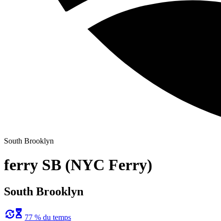
South Brooklyn
ferry SB (NYC Ferry)
South Brooklyn
77 % du temps