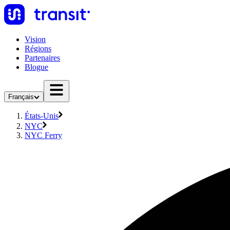
Vision
Régions
Partenaires
Blogue
Français
États-Unis
NYC
NYC Ferry