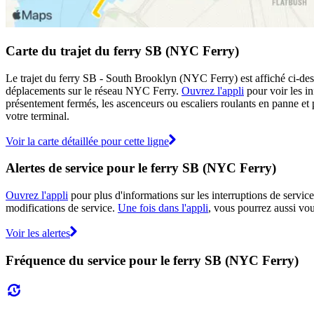
Carte du trajet du ferry SB (NYC Ferry)
Le trajet du ferry SB - South Brooklyn (NYC Ferry) est affiché ci-des
déplacements sur le réseau NYC Ferry.
Ouvrez l'appli
pour voir les in
présentement fermés, les ascenceurs ou escaliers roulants en panne et 
votre terminal.
Voir la carte détaillée pour cette ligne
Alertes de service pour le ferry SB (NYC Ferry)
Ouvrez l'appli
pour plus d'informations sur les interruptions de servic
modifications de service.
Une fois dans l'appli
, vous pourrez aussi vou
Voir les alertes
Fréquence du service pour le ferry SB (NYC Ferry)