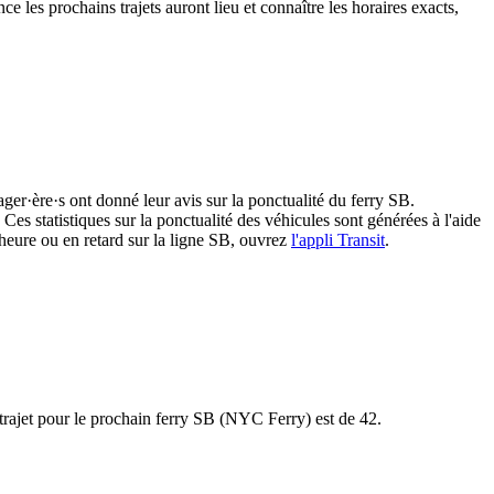
ce les prochains trajets auront lieu et connaître les horaires exacts,
ager·ère·s ont donné leur avis sur la ponctualité du ferry SB.
Ces statistiques sur la ponctualité des véhicules sont générées à l'aide
'heure ou en retard sur la ligne SB, ouvrez
l'appli Transit
.
u trajet pour le prochain ferry SB (NYC Ferry) est de 42.