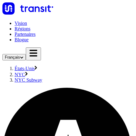
Vision
Régions
Partenaires
Blogue
Français
États-Unis
NYC
NYC Subway