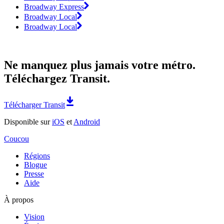
Broadway Express
Broadway Local
Broadway Local
Ne manquez plus jamais votre métro.
Téléchargez Transit.
Télécharger Transit
Disponible sur
iOS
et
Android
Coucou
Régions
Blogue
Presse
Aide
À propos
Vision