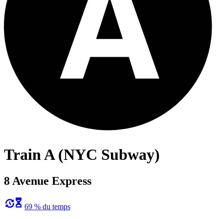
Train A (NYC Subway)
8 Avenue Express
69 % du temps