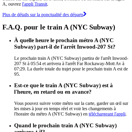
A, ouvrez
l'appli Transit
.
Plus de détails sur la ponctualité des départs
F.A.Q. pour le train A (NYC Subway)
À quelle heure le prochain métro A (NYC
Subway) part-il de l'arrêt Inwood-207 St?
Le prochain train A (NYC Subway) partira de l'arrêt Inwood-
207 St à 05:54 et arrivera à l'arrêt Far Rockaway-Mott Av à
07:29. La durée totale du trajet pour le prochain train A est de
95.
Est-ce que le train A (NYC Subway) est à
l'heure, en retard ou en avance?
Vous pouvez suivre votre métro sur la carte, garder un œil sur
les mises à jour en temps réel et voir les changements à
l'horaire du métro A (NYC Subway) en
téléchargeant l'appli
.
Quand le prochain train A (NYC Subway)
arrivera-t-il?