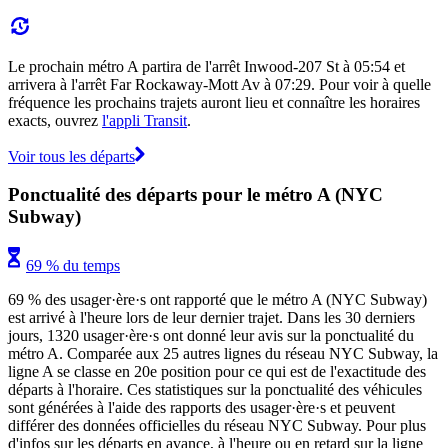
Le prochain métro A partira de l'arrêt Inwood-207 St à 05:54 et
arrivera à l'arrêt Far Rockaway-Mott Av à 07:29. Pour voir à quelle
fréquence les prochains trajets auront lieu et connaître les horaires
exacts, ouvrez
l'appli Transit
.
Voir tous les départs
Ponctualité des départs pour le métro A (NYC
Subway)
69 % du temps
69 % des usager·ère·s ont rapporté que le métro A (NYC Subway)
est arrivé à l'heure lors de leur dernier trajet. Dans les 30 derniers
jours, 1320 usager·ère·s ont donné leur avis sur la ponctualité du
métro A. Comparée aux 25 autres lignes du réseau NYC Subway, la
ligne A se classe en 20e position pour ce qui est de l'exactitude des
départs à l'horaire. Ces statistiques sur la ponctualité des véhicules
sont générées à l'aide des rapports des usager·ère·s et peuvent
différer des données officielles du réseau NYC Subway. Pour plus
d'infos sur les départs en avance, à l'heure ou en retard sur la ligne