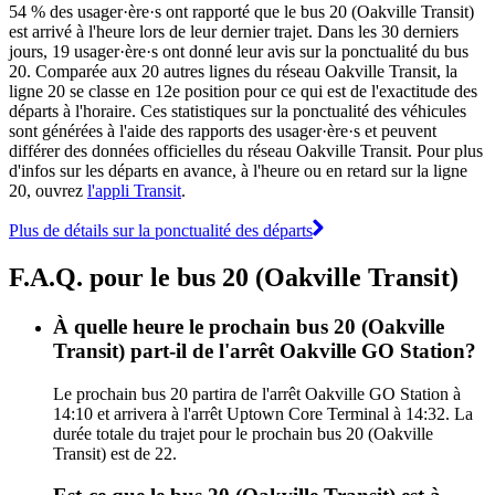
54 % des usager·ère·s ont rapporté que le bus 20 (Oakville Transit)
est arrivé à l'heure lors de leur dernier trajet. Dans les 30 derniers
jours, 19 usager·ère·s ont donné leur avis sur la ponctualité du bus
20. Comparée aux 20 autres lignes du réseau Oakville Transit, la
ligne 20 se classe en 12e position pour ce qui est de l'exactitude des
départs à l'horaire. Ces statistiques sur la ponctualité des véhicules
sont générées à l'aide des rapports des usager·ère·s et peuvent
différer des données officielles du réseau Oakville Transit. Pour plus
d'infos sur les départs en avance, à l'heure ou en retard sur la ligne
20, ouvrez
l'appli Transit
.
Plus de détails sur la ponctualité des départs
F.A.Q. pour le bus 20 (Oakville Transit)
À quelle heure le prochain bus 20 (Oakville
Transit) part-il de l'arrêt Oakville GO Station?
Le prochain bus 20 partira de l'arrêt Oakville GO Station à
14:10 et arrivera à l'arrêt Uptown Core Terminal à 14:32. La
durée totale du trajet pour le prochain bus 20 (Oakville
Transit) est de 22.