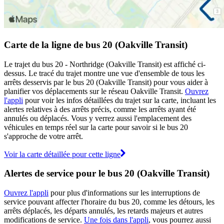
Carte de la ligne de bus 20 (Oakville Transit)
Le trajet du bus 20 - Northridge (Oakville Transit) est affiché ci-
dessus. Le tracé du trajet montre une vue d'ensemble de tous les
arrêts desservis par le bus 20 (Oakville Transit) pour vous aider à
planifier vos déplacements sur le réseau Oakville Transit.
Ouvrez
l'appli
pour voir les infos détaillées du trajet sur la carte, incluant les
alertes relatives à des arrêts précis, comme les arrêts ayant été
annulés ou déplacés. Vous y verrez aussi l'emplacement des
véhicules en temps réel sur la carte pour savoir si le bus 20
s'approche de votre arrêt.
Voir la carte détaillée pour cette ligne
Alertes de service pour le bus 20 (Oakville Transit)
Ouvrez l'appli
pour plus d'informations sur les interruptions de
service pouvant affecter l'horaire du bus 20, comme les détours, les
arrêts déplacés, les départs annulés, les retards majeurs et autres
modifications de service.
Une fois dans l'appli
, vous pourrez aussi