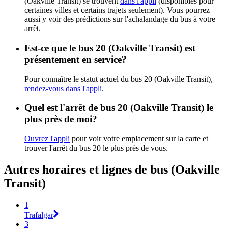
(Oakville Transit) se trouvent
dans l'appli
(disponibles pour
certaines villes et certains trajets seulement). Vous pourrez
aussi y voir des prédictions sur l'achalandage du bus à votre
arrêt.
Est-ce que le bus 20 (Oakville Transit) est
présentement en service?
Pour connaître le statut actuel du bus 20 (Oakville Transit),
rendez-vous dans l'appli
.
Quel est l'arrêt de bus 20 (Oakville Transit) le
plus près de moi?
Ouvrez l'appli
pour voir votre emplacement sur la carte et
trouver l'arrêt du bus 20 le plus près de vous.
Autres horaires et lignes de bus (Oakville
Transit)
1
Trafalgar
3