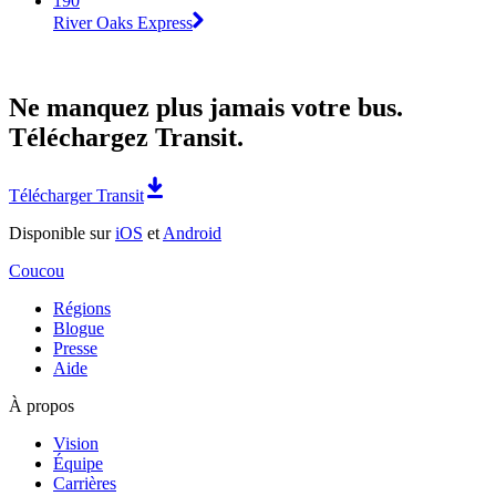
190
River Oaks Express
Ne manquez plus jamais votre bus.
Téléchargez Transit.
Télécharger Transit
Disponible sur
iOS
et
Android
Coucou
Régions
Blogue
Presse
Aide
À propos
Vision
Équipe
Carrières