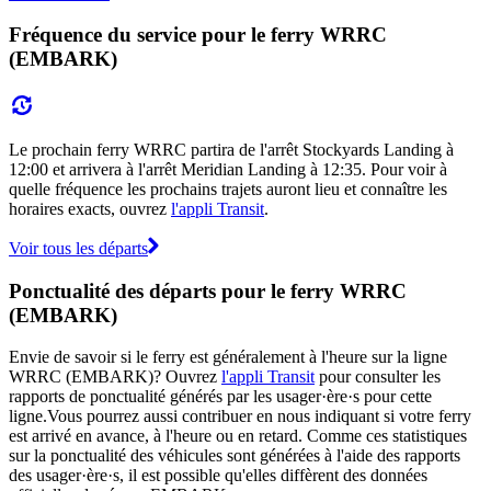
Fréquence du service pour le ferry WRRC
(EMBARK)
Le prochain ferry WRRC partira de l'arrêt Stockyards Landing à
12:00 et arrivera à l'arrêt Meridian Landing à 12:35. Pour voir à
quelle fréquence les prochains trajets auront lieu et connaître les
horaires exacts, ouvrez
l'appli Transit
.
Voir tous les départs
Ponctualité des départs pour le ferry WRRC
(EMBARK)
Envie de savoir si le ferry est généralement à l'heure sur la ligne
WRRC (EMBARK)? Ouvrez
l'appli Transit
pour consulter les
rapports de ponctualité générés par les usager·ère·s pour cette
ligne.Vous pourrez aussi contribuer en nous indiquant si votre ferry
est arrivé en avance, à l'heure ou en retard. Comme ces statistiques
sur la ponctualité des véhicules sont générées à l'aide des rapports
des usager·ère·s, il est possible qu'elles diffèrent des données