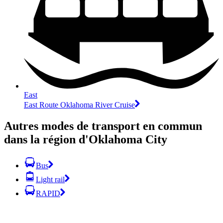
East
East Route Oklahoma River Cruise
Autres modes de transport en commun
dans la région d'Oklahoma City
Bus
Light rail
RAPID