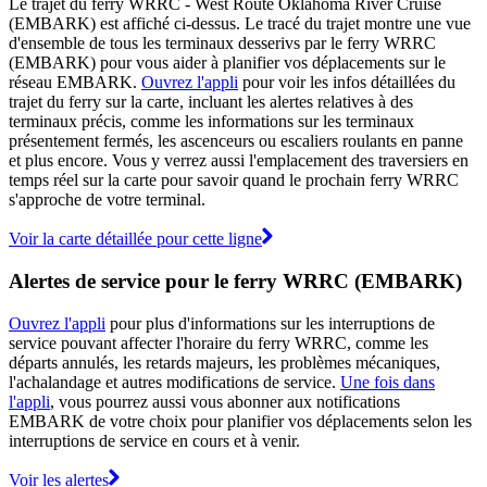
Le trajet du ferry WRRC - West Route Oklahoma River Cruise
(EMBARK) est affiché ci-dessus. Le tracé du trajet montre une vue
d'ensemble de tous les terminaux desserivs par le ferry WRRC
(EMBARK) pour vous aider à planifier vos déplacements sur le
réseau EMBARK.
Ouvrez l'appli
pour voir les infos détaillées du
trajet du ferry sur la carte, incluant les alertes relatives à des
terminaux précis, comme les informations sur les terminaux
présentement fermés, les ascenceurs ou escaliers roulants en panne
et plus encore. Vous y verrez aussi l'emplacement des traversiers en
temps réel sur la carte pour savoir quand le prochain ferry WRRC
s'approche de votre terminal.
Voir la carte détaillée pour cette ligne
Alertes de service pour le ferry WRRC (EMBARK)
Ouvrez l'appli
pour plus d'informations sur les interruptions de
service pouvant affecter l'horaire du ferry WRRC, comme les
départs annulés, les retards majeurs, les problèmes mécaniques,
l'achalandage et autres modifications de service.
Une fois dans
l'appli
, vous pourrez aussi vous abonner aux notifications
EMBARK de votre choix pour planifier vos déplacements selon les
interruptions de service en cours et à venir.
Voir les alertes