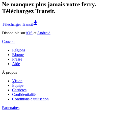
Ne manquez plus jamais votre ferry.
Téléchargez Transit.
Télécharger Transit
Disponible sur
iOS
et
Android
Coucou
Régions
Blogue
Presse
Aide
À propos
Vision
Équipe
Carrières
Confidentialité
Conditions d'utilisation
Partenaires