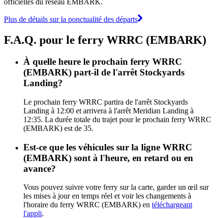
officielles du réseau EMBARK.
Plus de détails sur la ponctualité des départs
F.A.Q. pour le ferry WRRC (EMBARK)
À quelle heure le prochain ferry WRRC
(EMBARK) part-il de l'arrêt Stockyards
Landing?
Le prochain ferry WRRC partira de l'arrêt Stockyards
Landing à 12:00 et arrivera à l'arrêt Meridian Landing à
12:35. La durée totale du trajet pour le prochain ferry WRRC
(EMBARK) est de 35.
Est-ce que les véhicules sur la ligne WRRC
(EMBARK) sont à l'heure, en retard ou en
avance?
Vous pouvez suivre votre ferry sur la carte, garder un œil sur
les mises à jour en temps réel et voir les changements à
l'horaire du ferry WRRC (EMBARK) en
téléchargeant
l'appli
.