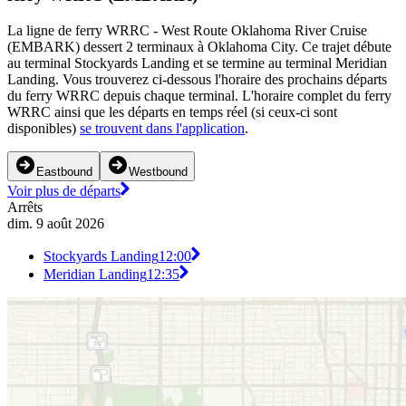
La ligne de ferry WRRC - West Route Oklahoma River Cruise
(EMBARK) dessert 2 terminaux à Oklahoma City. Ce trajet débute
au terminal Stockyards Landing et se termine au terminal Meridian
Landing. Vous trouverez ci-dessous l'horaire des prochains départs
du ferry WRRC depuis chaque terminal. L'horaire complet du ferry
WRRC ainsi que les départs en temps réel (si ceux-ci sont
disponibles)
se trouvent dans l'application
.
Eastbound
Westbound
Voir plus de départs
Arrêts
dim. 9 août 2026
Stockyards Landing
12:00
Meridian Landing
12:35