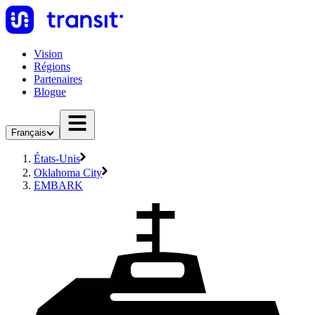
Vision
Régions
Partenaires
Blogue
Français
États-Unis
Oklahoma City
EMBARK