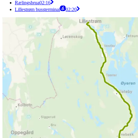
Rælingsbrua
02:16
Lillestrøm bussterminal
02:20