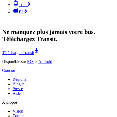
Trikk
Båt
Ne manquez plus jamais votre bus.
Téléchargez Transit.
Télécharger Transit
Disponible sur
iOS
et
Android
Coucou
Régions
Blogue
Presse
Aide
À propos
Vision
Équipe