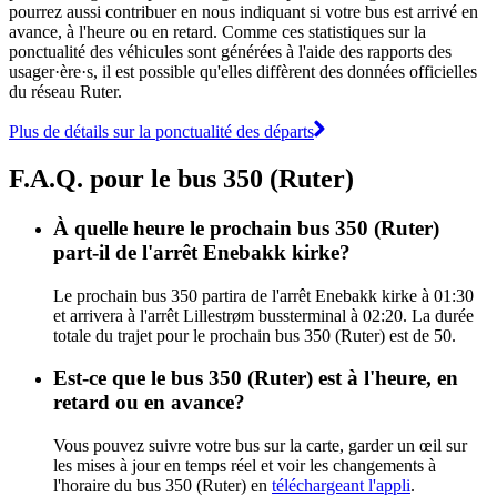
pourrez aussi contribuer en nous indiquant si votre bus est arrivé en
avance, à l'heure ou en retard. Comme ces statistiques sur la
ponctualité des véhicules sont générées à l'aide des rapports des
usager·ère·s, il est possible qu'elles diffèrent des données officielles
du réseau Ruter.
Plus de détails sur la ponctualité des départs
F.A.Q. pour le bus 350 (Ruter)
À quelle heure le prochain bus 350 (Ruter)
part-il de l'arrêt Enebakk kirke?
Le prochain bus 350 partira de l'arrêt Enebakk kirke à 01:30
et arrivera à l'arrêt Lillestrøm bussterminal à 02:20. La durée
totale du trajet pour le prochain bus 350 (Ruter) est de 50.
Est-ce que le bus 350 (Ruter) est à l'heure, en
retard ou en avance?
Vous pouvez suivre votre bus sur la carte, garder un œil sur
les mises à jour en temps réel et voir les changements à
l'horaire du bus 350 (Ruter) en
téléchargeant l'appli
.