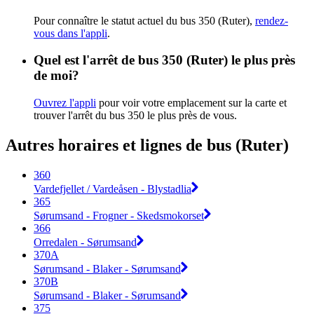
Pour connaître le statut actuel du bus 350 (Ruter),
rendez-
vous dans l'appli
.
Quel est l'arrêt de bus 350 (Ruter) le plus près
de moi?
Ouvrez l'appli
pour voir votre emplacement sur la carte et
trouver l'arrêt du bus 350 le plus près de vous.
Autres horaires et lignes de bus (Ruter)
360
Vardefjellet / Vardeåsen - Blystadlia
365
Sørumsand - Frogner - Skedsmokorset
366
Orredalen - Sørumsand
370A
Sørumsand - Blaker - Sørumsand
370B
Sørumsand - Blaker - Sørumsand
375