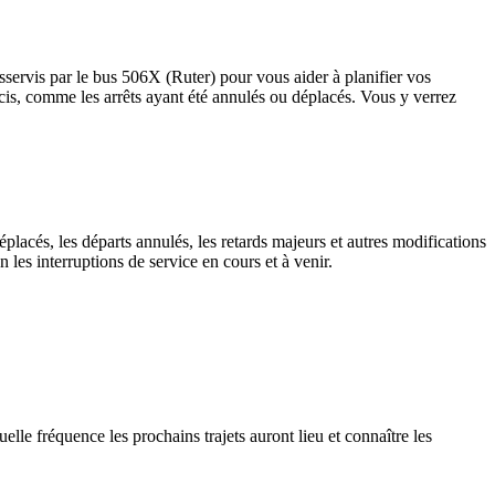
sservis par le bus 506X (Ruter) pour vous aider à planifier vos
 précis, comme les arrêts ayant été annulés ou déplacés. Vous y verrez
placés, les départs annulés, les retards majeurs et autres modifications
les interruptions de service en cours et à venir.
lle fréquence les prochains trajets auront lieu et connaître les