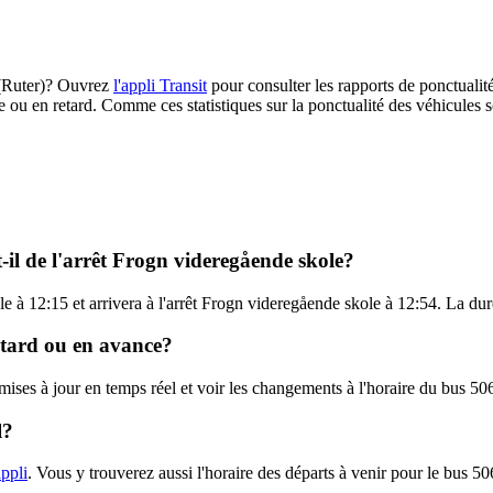
X (Ruter)? Ouvrez
l'appli Transit
pour consulter les rapports de ponctualit
e ou en retard. Comme ces statistiques sur la ponctualité des véhicules so
-il de l'arrêt Frogn videregående skole?
 à 12:15 et arrivera à l'arrêt Frogn videregående skole à 12:54. La duré
retard ou en avance?
 mises à jour en temps réel et voir les changements à l'horaire du bus 5
l?
appli
. Vous y trouverez aussi l'horaire des départs à venir pour le bus 5