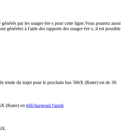
é générés par les usager·ère·s pour cette ligne.Vous pourrez aussi
nt générées à l'aide des rapports des usager·ère·s, il est possible
e totale du trajet pour le prochain bus 506X (Ruter) est de 39.
06X (Ruter) en
téléchargeant l'appli
.
06X.