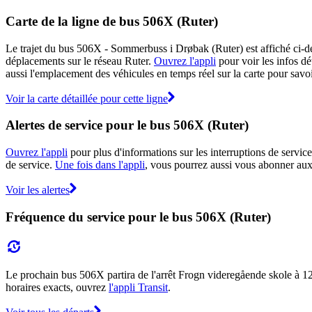
Carte de la ligne de bus 506X (Ruter)
Le trajet du bus 506X - Sommerbuss i Drøbak (Ruter) est affiché ci-des
déplacements sur le réseau Ruter.
Ouvrez l'appli
pour voir les infos dét
aussi l'emplacement des véhicules en temps réel sur la carte pour savoi
Voir la carte détaillée pour cette ligne
Alertes de service pour le bus 506X (Ruter)
Ouvrez l'appli
pour plus d'informations sur les interruptions de service
de service.
Une fois dans l'appli
, vous pourrez aussi vous abonner aux 
Voir les alertes
Fréquence du service pour le bus 506X (Ruter)
Le prochain bus 506X partira de l'arrêt Frogn videregående skole à 12:1
horaires exacts, ouvrez
l'appli Transit
.