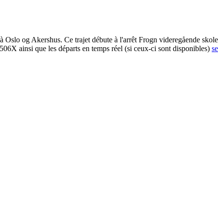
Oslo og Akershus. Ce trajet débute à l'arrêt Frogn videregående skole e
06X ainsi que les départs en temps réel (si ceux-ci sont disponibles)
se