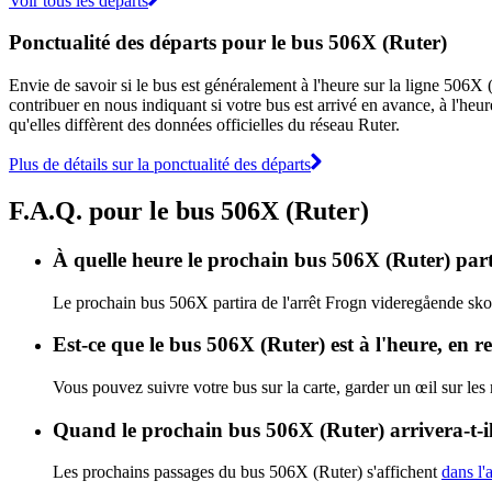
Voir tous les départs
Ponctualité des départs pour le bus 506X (Ruter)
Envie de savoir si le bus est généralement à l'heure sur la ligne 506
contribuer en nous indiquant si votre bus est arrivé en avance, à l'heur
qu'elles diffèrent des données officielles du réseau Ruter.
Plus de détails sur la ponctualité des départs
F.A.Q. pour le bus 506X (Ruter)
À quelle heure le prochain bus 506X (Ruter) part
Le prochain bus 506X partira de l'arrêt Frogn videregående skole
Est-ce que le bus 506X (Ruter) est à l'heure, en 
Vous pouvez suivre votre bus sur la carte, garder un œil sur les
Quand le prochain bus 506X (Ruter) arrivera-t-i
Les prochains passages du bus 506X (Ruter) s'affichent
dans l'