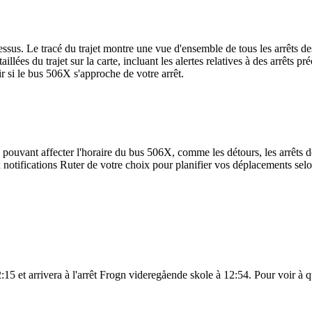
sus. Le tracé du trajet montre une vue d'ensemble de tous les arrêts de
aillées du trajet sur la carte, incluant les alertes relatives à des arrêts
r si le bus 506X s'approche de votre arrêt.
 pouvant affecter l'horaire du bus 506X, comme les détours, les arrêts dé
notifications Ruter de votre choix pour planifier vos déplacements selon 
5 et arrivera à l'arrêt Frogn videregående skole à 12:54. Pour voir à que