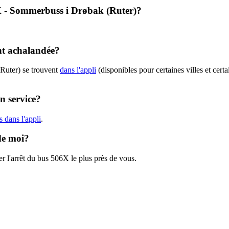
06X - Sommerbuss i Drøbak (Ruter)?
ent achalandée?
(Ruter) se trouvent
dans l'appli
(disponibles pour certaines villes et cert
n service?
 dans l'appli
.
 de moi?
r l'arrêt du bus 506X le plus près de vous.