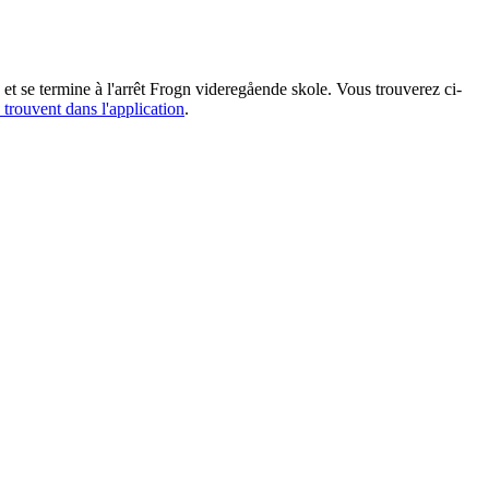
t se termine à l'arrêt Frogn videregående skole. Vous trouverez ci-
 trouvent dans l'application
.