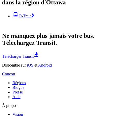
dans la région d'Ottawa
O-Train
Ne manquez plus jamais votre bus.
Téléchargez Transit.
Télécharger Transit
Disponible sur
iOS
et
Android
Coucou
Régions
Blogue
Presse
Aide
À propos
Vision