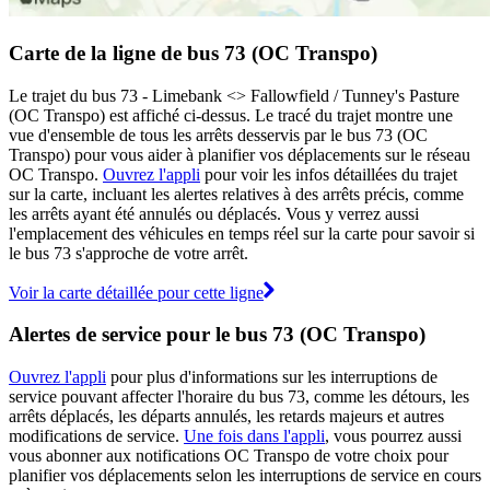
Carte de la ligne de bus 73 (OC Transpo)
Le trajet du bus 73 - Limebank <​> Fallowfield / Tunney's Pasture
(OC Transpo) est affiché ci-dessus. Le tracé du trajet montre une
vue d'ensemble de tous les arrêts desservis par le bus 73 (OC
Transpo) pour vous aider à planifier vos déplacements sur le réseau
OC Transpo.
Ouvrez l'appli
pour voir les infos détaillées du trajet
sur la carte, incluant les alertes relatives à des arrêts précis, comme
les arrêts ayant été annulés ou déplacés. Vous y verrez aussi
l'emplacement des véhicules en temps réel sur la carte pour savoir si
le bus 73 s'approche de votre arrêt.
Voir la carte détaillée pour cette ligne
Alertes de service pour le bus 73 (OC Transpo)
Ouvrez l'appli
pour plus d'informations sur les interruptions de
service pouvant affecter l'horaire du bus 73, comme les détours, les
arrêts déplacés, les départs annulés, les retards majeurs et autres
modifications de service.
Une fois dans l'appli
, vous pourrez aussi
vous abonner aux notifications OC Transpo de votre choix pour
planifier vos déplacements selon les interruptions de service en cours