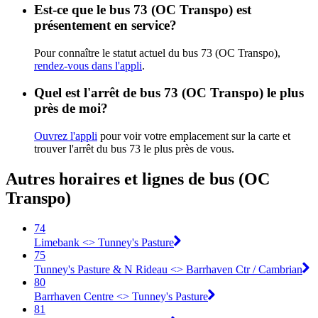
Est-ce que le bus 73 (OC Transpo) est
présentement en service?
Pour connaître le statut actuel du bus 73 (OC Transpo),
rendez-vous dans l'appli
.
Quel est l'arrêt de bus 73 (OC Transpo) le plus
près de moi?
Ouvrez l'appli
pour voir votre emplacement sur la carte et
trouver l'arrêt du bus 73 le plus près de vous.
Autres horaires et lignes de bus (OC
Transpo)
74
Limebank <​> Tunney's Pasture
75
Tunney's Pasture & N Rideau <​> Barrhaven Ctr / Cambrian
80
Barrhaven Centre <​> Tunney's Pasture
81