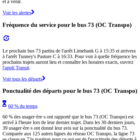
et à venir.
Voir les alertes
Fréquence du service pour le bus 73 (OC Transpo)
Le prochain bus 73 partira de l'arrêt Limebank G à 15:35 et arrivera
à l'arrêt Tunney's Pasture C à 16:33. Pour voir à quelle fréquence les
prochains trajets auront lieu et connaître les horaires exacts, ouvrez
l'appli Transit
.
Voir tous les départs
Ponctualité des départs pour le bus 73 (OC Transpo)
60 % du temps
60 % des usager·ère·s ont rapporté que le bus 73 (OC Transpo) est
arrivé à l'heure lors de leur dernier trajet. Dans les 30 derniers jours,
39 usager·ère·s ont donné leur avis sur la ponctualité du bus 73.
Comparée aux 125 autres lignes du réseau OC Transpo, la ligne 73
se classe en 72e position pour ce qui est de l'exactitude des départs à