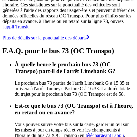
l'horaire. Ces statistiques sur la ponctualité des véhicules sont
générées à l'aide des rapports des usager·ère·s et peuvent différer des
données officielles du réseau OC Transpo. Pour plus d'infos sur les
départs en avance, à l'heure ou en retard sur la ligne 73, ouvrez
l'appli Transit
.
Plus de détails sur la ponctualité des départs
F.A.Q. pour le bus 73 (OC Transpo)
À quelle heure le prochain bus 73 (OC
Transpo) part-il de l'arrêt Limebank G?
Le prochain bus 73 partira de l'arrêt Limebank G à 15:35 et
arrivera à l'arrêt Tunney's Pasture C à 16:33. La durée totale
du trajet pour le prochain bus 73 (OC Transpo) est de 58.
Est-ce que le bus 73 (OC Transpo) est à l'heure,
en retard ou en avance?
Vous pouvez suivre votre bus sur la carte, garder un œil sur
les mises à jour en temps réel et voir les changements à
l'horaire du bus 73 (OC Transpo) en
téléchargeant l'appli
.