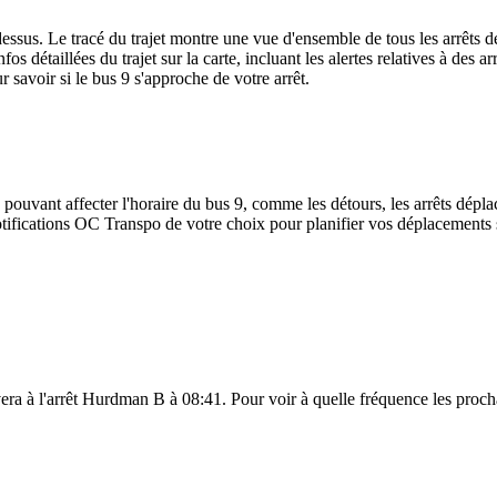
ssus. Le tracé du trajet montre une vue d'ensemble de tous les arrêts d
nfos détaillées du trajet sur la carte, incluant les alertes relatives à des
 savoir si le bus 9 s'approche de votre arrêt.
 pouvant affecter l'horaire du bus 9, comme les détours, les arrêts déplac
ifications OC Transpo de votre choix pour planifier vos déplacements sel
vera à l'arrêt Hurdman B à 08:41. Pour voir à quelle fréquence les procha