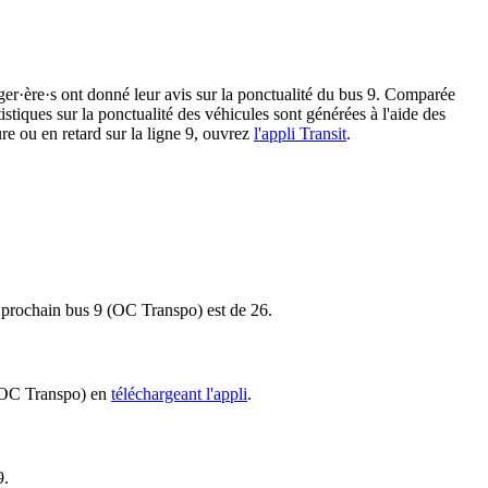
ager·ère·s ont donné leur avis sur la ponctualité du bus 9. Comparée
istiques sur la ponctualité des véhicules sont générées à l'aide des
re ou en retard sur la ligne 9, ouvrez
l'appli Transit
.
le prochain bus 9 (OC Transpo) est de 26.
9 (OC Transpo) en
téléchargeant l'appli
.
9.