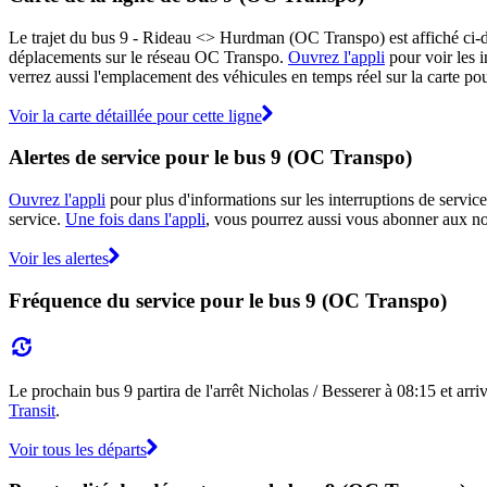
Le trajet du bus 9 - Rideau <​> Hurdman (OC Transpo) est affiché ci-de
déplacements sur le réseau OC Transpo.
Ouvrez l'appli
pour voir les i
verrez aussi l'emplacement des véhicules en temps réel sur la carte pour
Voir la carte détaillée pour cette ligne
Alertes de service pour le bus 9 (OC Transpo)
Ouvrez l'appli
pour plus d'informations sur les interruptions de service
service.
Une fois dans l'appli
, vous pourrez aussi vous abonner aux not
Voir les alertes
Fréquence du service pour le bus 9 (OC Transpo)
Le prochain bus 9 partira de l'arrêt Nicholas / Besserer à 08:15 et arri
Transit
.
Voir tous les départs