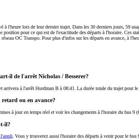
 à l'heure lors de leur dernier trajet. Dans les 30 derniers jours, 59 us
position pour ce qui est de l'exactitude des départs à l'horaire. Ces stat
u réseau OC Transpo. Pour plus d'infos sur les départs en avance, à l'heu
t-il de l'arrêt Nicholas / Besserer?
 et arrivera à l'arrêt Hurdman B à 08:41. La durée totale du trajet pour 
n retard ou en avance?
 mises à jour en temps réel et voir les changements à l'horaire du bus 
-il?
l'appli
. Vous y trouverez aussi l'horaire des départs à venir pour le bus 