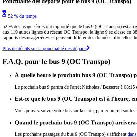
Ponctualité des départs pour le bus 9 (OC Transpo)
52 % du temps
52 % des usager·ère·s ont rapporté que le bus 9 (OC Transpo) est arrivé
aux 119 autres lignes du réseau OC Transpo, la ligne 9 se classe en 88e 
rapports des usager·ère·s et peuvent différer des données officielles d
Plus de détails sur la ponctualité des départs
F.A.Q. pour le bus 9 (OC Transpo)
À quelle heure le prochain bus 9 (OC Transpo) par
Le prochain bus 9 partira de l'arrêt Nicholas / Besserer à 08:15
Est-ce que le bus 9 (OC Transpo) est à l'heure, e
Vous pouvez suivre votre bus sur la carte, garder un œil sur les
Quand le prochain bus 9 (OC Transpo) arrivera-t
Les prochains passages du bus 9 (OC Transpo) s'affichent
dans 