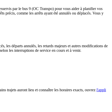
esservis par le bus 9 (OC Transpo) pour vous aider à planifier vos
 arrêts précis, comme les arrêts ayant été annulés ou déplacés. Vous y
és, les départs annulés, les retards majeurs et autres modifications de
on les interruptions de service en cours et à venir.
ins trajets auront lieu et connaître les horaires exacts, ouvrez
l'appli