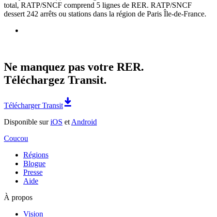
total, RATP/SNCF comprend 5 lignes de RER. RATP/SNCF
dessert 242 arrêts ou stations dans la région de Paris Île-de-France.
Ne manquez pas votre RER.
Téléchargez Transit.
Télécharger Transit
Disponible sur
iOS
et
Android
Coucou
Régions
Blogue
Presse
Aide
À propos
Vision