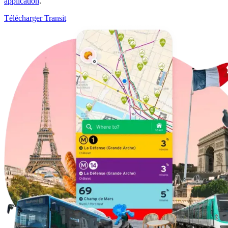
application
.
Télécharger Transit