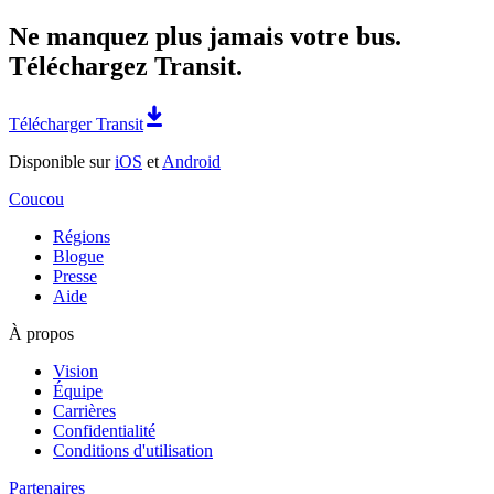
Ne manquez plus jamais votre bus.
Téléchargez Transit.
Télécharger Transit
Disponible sur
iOS
et
Android
Coucou
Régions
Blogue
Presse
Aide
À propos
Vision
Équipe
Carrières
Confidentialité
Conditions d'utilisation
Partenaires