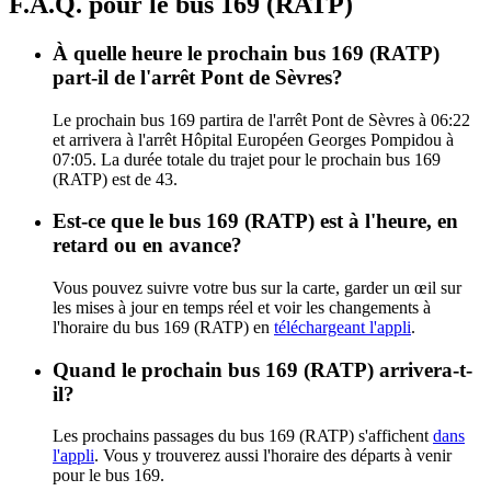
F.A.Q. pour le bus 169 (RATP)
À quelle heure le prochain bus 169 (RATP)
part-il de l'arrêt Pont de Sèvres?
Le prochain bus 169 partira de l'arrêt Pont de Sèvres à 06:22
et arrivera à l'arrêt Hôpital Européen Georges Pompidou à
07:05. La durée totale du trajet pour le prochain bus 169
(RATP) est de 43.
Est-ce que le bus 169 (RATP) est à l'heure, en
retard ou en avance?
Vous pouvez suivre votre bus sur la carte, garder un œil sur
les mises à jour en temps réel et voir les changements à
l'horaire du bus 169 (RATP) en
téléchargeant l'appli
.
Quand le prochain bus 169 (RATP) arrivera-t-
il?
Les prochains passages du bus 169 (RATP) s'affichent
dans
l'appli
. Vous y trouverez aussi l'horaire des départs à venir
pour le bus 169.