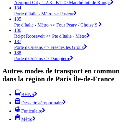
Aéroport Orly 1-2-3 - B1 <> Marché Intl de Rungis
184
Porte d'Italie - Métro <> Pasteur
185
Pte d'Italie - Métro <> Four Peary / Choisy S.
186
Rd-pt Roosevelt <> Pte d'Italie - Métro
187
Porte d'Orléans <> Fresnes les Groux
188
Porte d'Orléans <> Dampierre
Autres modes de transport en commun
dans la région de Paris Île-de-France
BHNS
Desserte aéroportuaire
Funiculaire
Métro