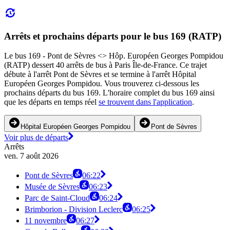
Arrêts et prochains départs pour le bus 169 (RATP)
Le bus 169 - Pont de Sèvres <> Hôp. Européen Georges Pompidou
(RATP) dessert 40 arrêts de bus à Paris Île-de-France. Ce trajet
débute à l'arrêt Pont de Sèvres et se termine à l'arrêt Hôpital
Européen Georges Pompidou. Vous trouverez ci-dessous les
prochains départs du bus 169. L'horaire complet du bus 169 ainsi
que les départs en temps réel
se trouvent dans l'application
.
Hôpital Européen Georges Pompidou
Pont de Sèvres
Voir plus de départs
Arrêts
ven. 7 août 2026
Pont de Sèvres
06:22
Musée de Sèvres
06:23
Parc de Saint-Cloud
06:24
Brimborion - Division Leclerc
06:25
11 novembre
06:27