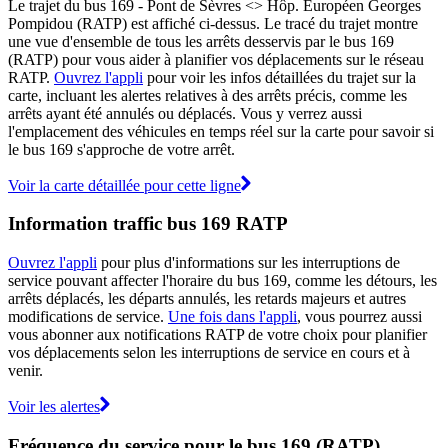
Le trajet du bus 169 - Pont de Sèvres <> Hôp. Européen Georges
Pompidou (RATP) est affiché ci-dessus. Le tracé du trajet montre
une vue d'ensemble de tous les arrêts desservis par le bus 169
(RATP) pour vous aider à planifier vos déplacements sur le réseau
RATP.
Ouvrez l'appli
pour voir les infos détaillées du trajet sur la
carte, incluant les alertes relatives à des arrêts précis, comme les
arrêts ayant été annulés ou déplacés. Vous y verrez aussi
l'emplacement des véhicules en temps réel sur la carte pour savoir si
le bus 169 s'approche de votre arrêt.
Voir la carte détaillée pour cette ligne
Information traffic bus 169 RATP
Ouvrez l'appli
pour plus d'informations sur les interruptions de
service pouvant affecter l'horaire du bus 169, comme les détours, les
arrêts déplacés, les départs annulés, les retards majeurs et autres
modifications de service.
Une fois dans l'appli
, vous pourrez aussi
vous abonner aux notifications RATP de votre choix pour planifier
vos déplacements selon les interruptions de service en cours et à
venir.
Voir les alertes
Fréquence du service pour le bus 169 (RATP)