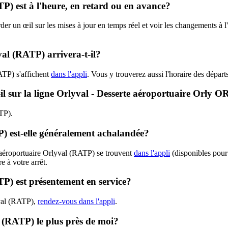
TP) est à l'heure, en retard ou en avance?
rder un œil sur les mises à jour en temps réel et voir les changements à
al (RATP) arrivera-t-il?
ATP) s'affichent
dans l'appli
. Vous y trouverez aussi l'horaire des départ
-il sur la ligne Orlyval - Desserte aéroportuaire Orly
ATP).
P) est-elle généralement achalandée?
e aéroportuaire Orlyval (RATP) se trouvent
dans l'appli
(disponibles pour 
e à votre arrêt.
TP) est présentement en service?
yval (RATP),
rendez-vous dans l'appli
.
l (RATP) le plus près de moi?