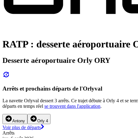
RATP : desserte aéroportuaire 
Desserte aéroportuaire Orly ORY
Arrêts et prochains départs de l'Orlyval
La navette Orlyval dessert 3 arrêts. Ce trajet débute à Orly 4 et se te
départs en temps réel
se trouvent dans l'application
.
Antony
Orly 4
Voir plus de départs
Arrêts