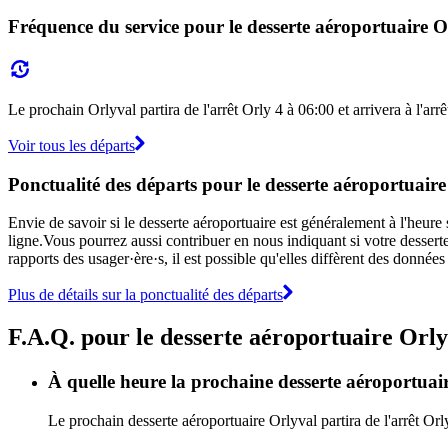
Fréquence du service pour le desserte aéroportuaire 
Le prochain Orlyval partira de l'arrêt Orly 4 à 06:00 et arrivera à l'ar
Voir tous les départs
Ponctualité des départs pour le desserte aéroportuai
Envie de savoir si le desserte aéroportuaire est généralement à l'heu
ligne.Vous pourrez aussi contribuer en nous indiquant si votre desserte
rapports des usager·ère·s, il est possible qu'elles diffèrent des donnée
Plus de détails sur la ponctualité des départs
F.A.Q. pour le desserte aéroportuaire Orl
À quelle heure la prochaine desserte aéroportuair
Le prochain desserte aéroportuaire Orlyval partira de l'arrêt Orl