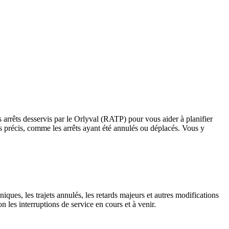
 arrêts desservis par le Orlyval (RATP) pour vous aider à planifier
rrêts précis, comme les arrêts ayant été annulés ou déplacés. Vous y
iques, les trajets annulés, les retards majeurs et autres modifications
les interruptions de service en cours et à venir.