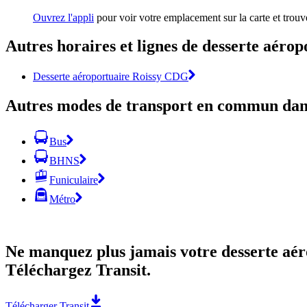
Ouvrez l'appli
pour voir votre emplacement sur la carte et trouver
Autres horaires et lignes de desserte aéro
Desserte aéroportuaire Roissy CDG
Autres modes de transport en commun dans
Bus
BHNS
Funiculaire
Métro
Ne manquez plus jamais votre desserte aér
Téléchargez Transit.
Télécharger Transit