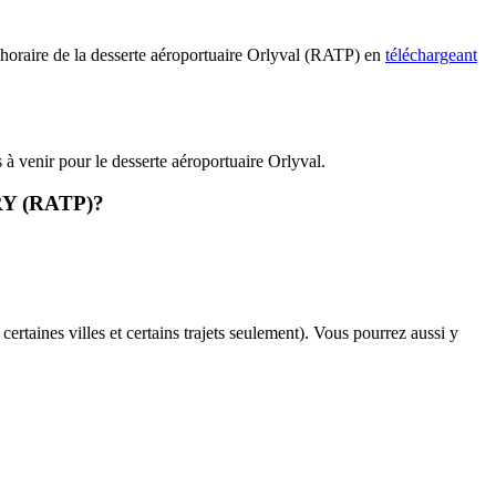
 l'horaire de la desserte aéroportuaire Orlyval (RATP) en
téléchargeant
s à venir pour le desserte aéroportuaire Orlyval.
 ORY (RATP)?
certaines villes et certains trajets seulement). Vous pourrez aussi y