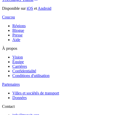
Disponible sur
iOS
et
Android
Coucou
Régions
Blogue
Presse
Aide
À propos
Vision
Équipe
Carrières
Confidentialité
Conditions d'utilisation
Partenaires
Villes et sociétés de transport
Données
Contact