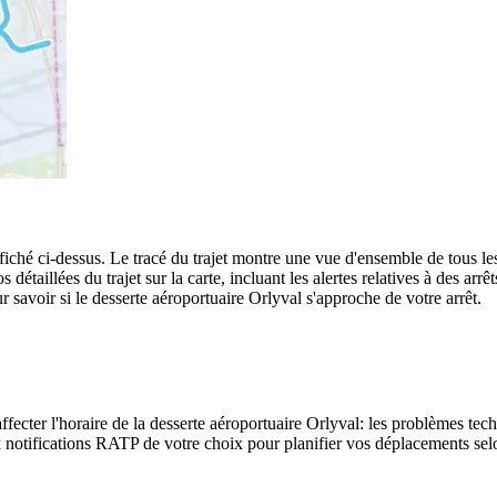
ché ci-dessus. Le tracé du trajet montre une vue d'ensemble de tous les
s détaillées du trajet sur la carte, incluant les alertes relatives à des a
r savoir si le desserte aéroportuaire Orlyval s'approche de votre arrêt.
fecter l'horaire de la desserte aéroportuaire Orlyval: les problèmes techn
notifications RATP de votre choix pour planifier vos déplacements selon 