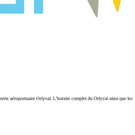
sserte aéroportuaire Orlyval. L'horaire complet du Orlyval ainsi que les