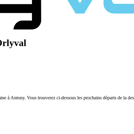
Orlyval
rmine à Antony. Vous trouverez ci-dessous les prochains départs de la de