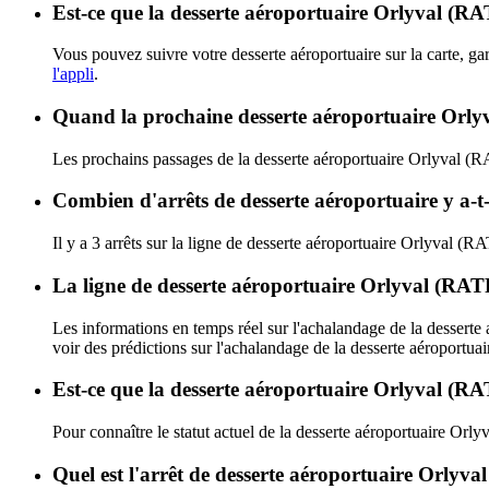
Est-ce que la desserte aéroportuaire Orlyval (RA
Vous pouvez suivre votre desserte aéroportuaire sur la carte, ga
l'appli
.
Quand la prochaine desserte aéroportuaire Orlyv
Les prochains passages de la desserte aéroportuaire Orlyval (R
Combien d'arrêts de desserte aéroportuaire y a-t
Il y a 3 arrêts sur la ligne de desserte aéroportuaire Orlyval (R
La ligne de desserte aéroportuaire Orlyval (RAT
Les informations en temps réel sur l'achalandage de la dessert
voir des prédictions sur l'achalandage de la desserte aéroportuair
Est-ce que la desserte aéroportuaire Orlyval (RA
Pour connaître le statut actuel de la desserte aéroportuaire Orl
Quel est l'arrêt de desserte aéroportuaire Orlyva