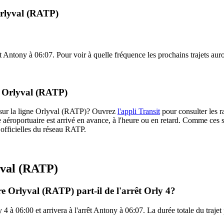
Orlyval (RATP)
rêt Antony à 06:07. Pour voir à quelle fréquence les prochains trajets aur
re Orlyval (RATP)
re sur la ligne Orlyval (RATP)? Ouvrez
l'appli Transit
pour consulter les r
 aéroportuaire est arrivé en avance, à l'heure ou en retard. Comme ces st
s officielles du réseau RATP.
yval (RATP)
e Orlyval (RATP) part-il de l'arrêt Orly 4?
y 4 à 06:00 et arrivera à l'arrêt Antony à 06:07. La durée totale du traj