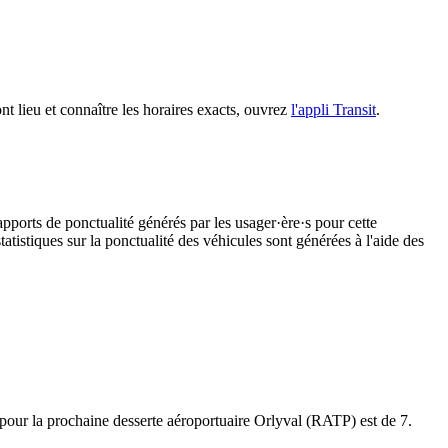
ont lieu et connaître les horaires exacts, ouvrez
l'appli Transit
.
apports de ponctualité générés par les usager·ère·s pour cette
atistiques sur la ponctualité des véhicules sont générées à l'aide des
et pour la prochaine desserte aéroportuaire Orlyval (RATP) est de 7.