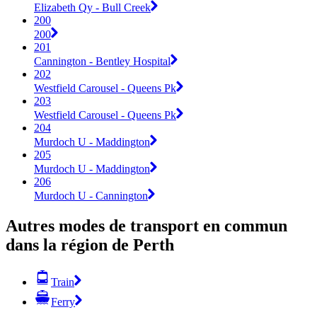
Elizabeth Qy - Bull Creek
200
200
201
Cannington - Bentley Hospital
202
Westfield Carousel - Queens Pk
203
Westfield Carousel - Queens Pk
204
Murdoch U - Maddington
205
Murdoch U - Maddington
206
Murdoch U - Cannington
Autres modes de transport en commun
dans la région de Perth
Train
Ferry