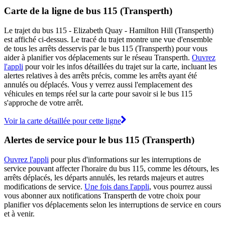
Carte de la ligne de bus 115 (Transperth)
Le trajet du bus 115 - Elizabeth Quay - Hamilton Hill (Transperth)
est affiché ci-dessus. Le tracé du trajet montre une vue d'ensemble
de tous les arrêts desservis par le bus 115 (Transperth) pour vous
aider à planifier vos déplacements sur le réseau Transperth.
Ouvrez
l'appli
pour voir les infos détaillées du trajet sur la carte, incluant les
alertes relatives à des arrêts précis, comme les arrêts ayant été
annulés ou déplacés. Vous y verrez aussi l'emplacement des
véhicules en temps réel sur la carte pour savoir si le bus 115
s'approche de votre arrêt.
Voir la carte détaillée pour cette ligne
Alertes de service pour le bus 115 (Transperth)
Ouvrez l'appli
pour plus d'informations sur les interruptions de
service pouvant affecter l'horaire du bus 115, comme les détours, les
arrêts déplacés, les départs annulés, les retards majeurs et autres
modifications de service.
Une fois dans l'appli
, vous pourrez aussi
vous abonner aux notifications Transperth de votre choix pour
planifier vos déplacements selon les interruptions de service en cours
et à venir.