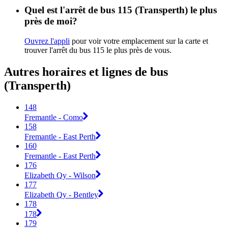
Quel est l'arrêt de bus 115 (Transperth) le plus
près de moi?
Ouvrez l'appli
pour voir votre emplacement sur la carte et
trouver l'arrêt du bus 115 le plus près de vous.
Autres horaires et lignes de bus
(Transperth)
148
Fremantle - Como
158
Fremantle - East Perth
160
Fremantle - East Perth
176
Elizabeth Qy - Wilson
177
Elizabeth Qy - Bentley
178
178
179