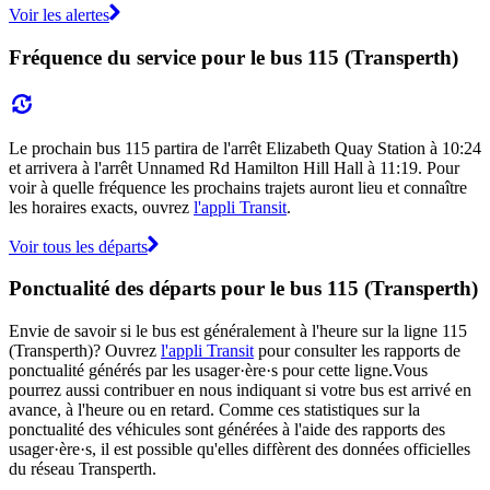
Voir les alertes
Fréquence du service pour le bus 115 (Transperth)
Le prochain bus 115 partira de l'arrêt Elizabeth Quay Station à 10:24
et arrivera à l'arrêt Unnamed Rd Hamilton Hill Hall à 11:19. Pour
voir à quelle fréquence les prochains trajets auront lieu et connaître
les horaires exacts, ouvrez
l'appli Transit
.
Voir tous les départs
Ponctualité des départs pour le bus 115 (Transperth)
Envie de savoir si le bus est généralement à l'heure sur la ligne 115
(Transperth)? Ouvrez
l'appli Transit
pour consulter les rapports de
ponctualité générés par les usager·ère·s pour cette ligne.Vous
pourrez aussi contribuer en nous indiquant si votre bus est arrivé en
avance, à l'heure ou en retard. Comme ces statistiques sur la
ponctualité des véhicules sont générées à l'aide des rapports des
usager·ère·s, il est possible qu'elles diffèrent des données officielles
du réseau Transperth.