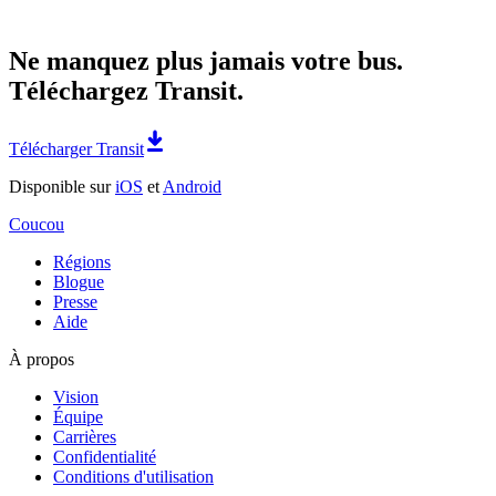
Ne manquez plus jamais votre bus.
Téléchargez Transit.
Télécharger Transit
Disponible sur
iOS
et
Android
Coucou
Régions
Blogue
Presse
Aide
À propos
Vision
Équipe
Carrières
Confidentialité
Conditions d'utilisation