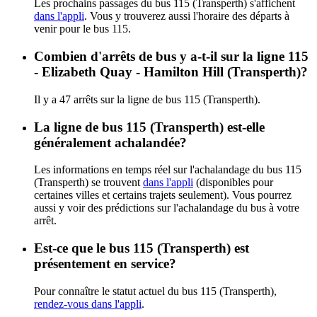
Les prochains passages du bus 115 (Transperth) s'affichent
dans l'appli
. Vous y trouverez aussi l'horaire des départs à
venir pour le bus 115.
Combien d'arrêts de bus y a-t-il sur la ligne 115
- Elizabeth Quay - Hamilton Hill (Transperth)?
Il y a 47 arrêts sur la ligne de bus 115 (Transperth).
La ligne de bus 115 (Transperth) est-elle
généralement achalandée?
Les informations en temps réel sur l'achalandage du bus 115
(Transperth) se trouvent
dans l'appli
(disponibles pour
certaines villes et certains trajets seulement). Vous pourrez
aussi y voir des prédictions sur l'achalandage du bus à votre
arrêt.
Est-ce que le bus 115 (Transperth) est
présentement en service?
Pour connaître le statut actuel du bus 115 (Transperth),
rendez-vous dans l'appli
.