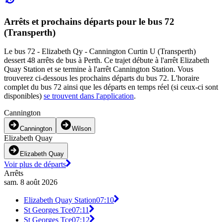
Arrêts et prochains départs pour le bus 72
(Transperth)
Le bus 72 - Elizabeth Qy - Cannington Curtin U (Transperth)
dessert 48 arrêts de bus à Perth. Ce trajet débute à l'arrêt Elizabeth
Quay Station et se termine à l'arrêt Cannington Station. Vous
trouverez ci-dessous les prochains départs du bus 72. L'horaire
complet du bus 72 ainsi que les départs en temps réel (si ceux-ci sont
disponibles)
se trouvent dans l'application
.
Cannington
Cannington
Wilson
Elizabeth Quay
Elizabeth Quay
Voir plus de départs
Arrêts
sam. 8 août 2026
Elizabeth Quay Station
07:10
St Georges Tce
07:11
St Georges Tce
07:12