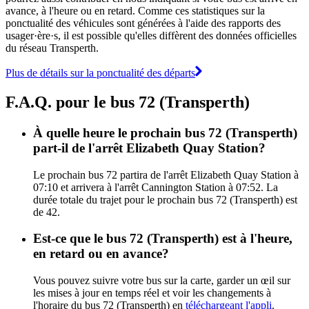
avance, à l'heure ou en retard. Comme ces statistiques sur la
ponctualité des véhicules sont générées à l'aide des rapports des
usager·ère·s, il est possible qu'elles diffèrent des données officielles
du réseau Transperth.
Plus de détails sur la ponctualité des départs
F.A.Q. pour le bus 72 (Transperth)
À quelle heure le prochain bus 72 (Transperth)
part-il de l'arrêt Elizabeth Quay Station?
Le prochain bus 72 partira de l'arrêt Elizabeth Quay Station à
07:10 et arrivera à l'arrêt Cannington Station à 07:52. La
durée totale du trajet pour le prochain bus 72 (Transperth) est
de 42.
Est-ce que le bus 72 (Transperth) est à l'heure,
en retard ou en avance?
Vous pouvez suivre votre bus sur la carte, garder un œil sur
les mises à jour en temps réel et voir les changements à
l'horaire du bus 72 (Transperth) en
téléchargeant l'appli
.