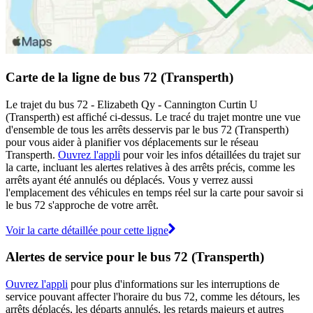
Carte de la ligne de bus 72 (Transperth)
Le trajet du bus 72 - Elizabeth Qy - Cannington Curtin U
(Transperth) est affiché ci-dessus. Le tracé du trajet montre une vue
d'ensemble de tous les arrêts desservis par le bus 72 (Transperth)
pour vous aider à planifier vos déplacements sur le réseau
Transperth.
Ouvrez l'appli
pour voir les infos détaillées du trajet sur
la carte, incluant les alertes relatives à des arrêts précis, comme les
arrêts ayant été annulés ou déplacés. Vous y verrez aussi
l'emplacement des véhicules en temps réel sur la carte pour savoir si
le bus 72 s'approche de votre arrêt.
Voir la carte détaillée pour cette ligne
Alertes de service pour le bus 72 (Transperth)
Ouvrez l'appli
pour plus d'informations sur les interruptions de
service pouvant affecter l'horaire du bus 72, comme les détours, les
arrêts déplacés, les départs annulés, les retards majeurs et autres