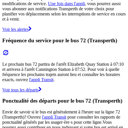
modifications de service.
Une fois dans l'appli
, vous pourrez aussi
vous abonner aux notifications Transperth de votre choix pour
planifier vos déplacements selon les interruptions de service en cours
et à venir.
Voir les alertes
Fréquence du service pour le bus 72 (Transperth)
Le prochain bus 72 partira de l'arrêt Elizabeth Quay Station à 07:10
et arrivera à l'arrêt Cannington Station à 07:52. Pour voir à quelle
fréquence les prochains trajets auront lieu et connaître les horaires
exacts, ouvrez
l'appli Transit
.
Voir tous les départs
Ponctualité des départs pour le bus 72 (Transperth)
Envie de savoir si le bus est généralement à l'heure sur la ligne 72
(Transperth)? Ouvrez
l'appli Transit
pour consulter les rapports de
ponctualité générés par les usager·ère·s pour cette ligne.Vous
pourrez aussi contribuer en nous indiquant si votre bus est arrivé en