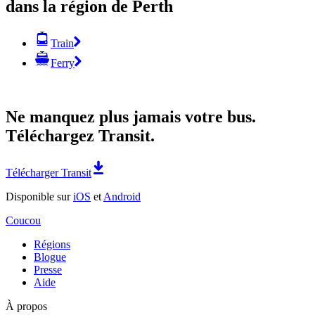
dans la région de Perth
Train
Ferry
Ne manquez plus jamais votre bus.
Téléchargez Transit.
Télécharger Transit
Disponible sur
iOS
et
Android
Coucou
Régions
Blogue
Presse
Aide
À propos