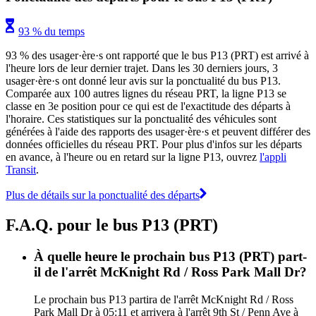
93 % du temps
93 % des usager·ère·s ont rapporté que le bus P13 (PRT) est arrivé à
l'heure lors de leur dernier trajet. Dans les 30 derniers jours, 3
usager·ère·s ont donné leur avis sur la ponctualité du bus P13.
Comparée aux 100 autres lignes du réseau PRT, la ligne P13 se
classe en 3e position pour ce qui est de l'exactitude des départs à
l'horaire. Ces statistiques sur la ponctualité des véhicules sont
générées à l'aide des rapports des usager·ère·s et peuvent différer des
données officielles du réseau PRT. Pour plus d'infos sur les départs
en avance, à l'heure ou en retard sur la ligne P13, ouvrez
l'appli
Transit
.
Plus de détails sur la ponctualité des départs
F.A.Q. pour le bus P13 (PRT)
À quelle heure le prochain bus P13 (PRT) part-
il de l'arrêt McKnight Rd / Ross Park Mall Dr?
Le prochain bus P13 partira de l'arrêt McKnight Rd / Ross
Park Mall Dr à 05:11 et arrivera à l'arrêt 9th St / Penn Ave à