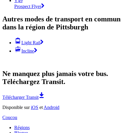
Y49
Prospect Flyer
Autres modes de transport en commun
dans la région de Pittsburgh
Light Rail
Incline
Ne manquez plus jamais votre bus.
Téléchargez Transit.
Télécharger Transit
Disponible sur
iOS
et
Android
Coucou
Régions
Blogue