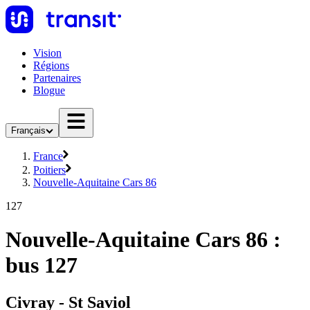
Vision
Régions
Partenaires
Blogue
Français
France
Poitiers
Nouvelle-Aquitaine Cars 86
127
Nouvelle-Aquitaine Cars 86 :
bus 127
Civray - St Saviol