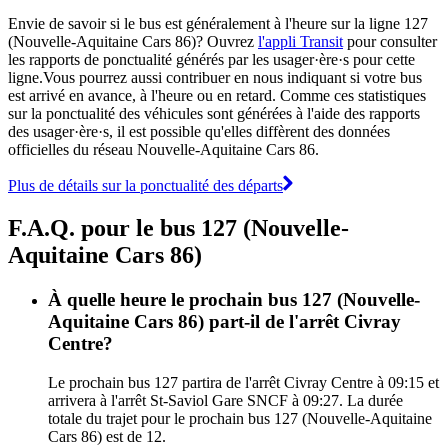
Envie de savoir si le bus est généralement à l'heure sur la ligne 127
(Nouvelle-Aquitaine Cars 86)? Ouvrez
l'appli Transit
pour consulter
les rapports de ponctualité générés par les usager·ère·s pour cette
ligne.Vous pourrez aussi contribuer en nous indiquant si votre bus
est arrivé en avance, à l'heure ou en retard. Comme ces statistiques
sur la ponctualité des véhicules sont générées à l'aide des rapports
des usager·ère·s, il est possible qu'elles diffèrent des données
officielles du réseau Nouvelle-Aquitaine Cars 86.
Plus de détails sur la ponctualité des départs
F.A.Q. pour le bus 127 (Nouvelle-
Aquitaine Cars 86)
À quelle heure le prochain bus 127 (Nouvelle-
Aquitaine Cars 86) part-il de l'arrêt Civray
Centre?
Le prochain bus 127 partira de l'arrêt Civray Centre à 09:15 et
arrivera à l'arrêt St-Saviol Gare SNCF à 09:27. La durée
totale du trajet pour le prochain bus 127 (Nouvelle-Aquitaine
Cars 86) est de 12.