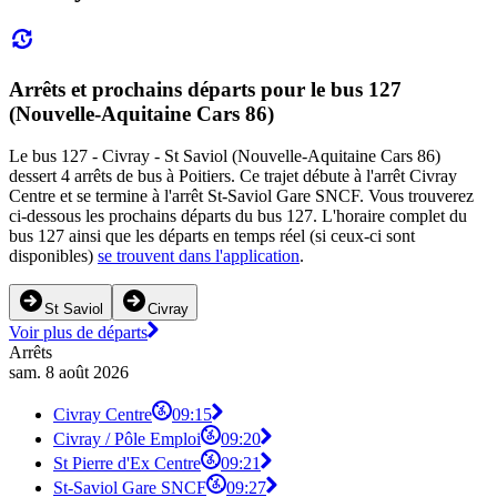
Arrêts et prochains départs pour le bus 127
(Nouvelle-Aquitaine Cars 86)
Le bus 127 - Civray - St Saviol (Nouvelle-Aquitaine Cars 86)
dessert 4 arrêts de bus à Poitiers. Ce trajet débute à l'arrêt Civray
Centre et se termine à l'arrêt St-Saviol Gare SNCF. Vous trouverez
ci-dessous les prochains départs du bus 127. L'horaire complet du
bus 127 ainsi que les départs en temps réel (si ceux-ci sont
disponibles)
se trouvent dans l'application
.
St Saviol
Civray
Voir plus de départs
Arrêts
sam. 8 août 2026
Civray Centre
09:15
Civray / Pôle Emploi
09:20
St Pierre d'Ex Centre
09:21
St-Saviol Gare SNCF
09:27