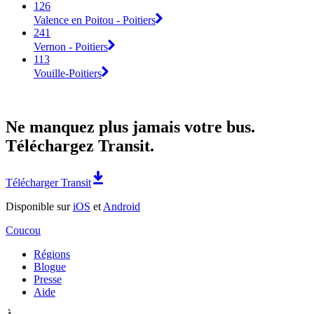
126
Valence en Poitou - Poitiers
241
Vernon - Poitiers
113
Vouille-Poitiers
Ne manquez plus jamais votre bus.
Téléchargez Transit.
Télécharger Transit
Disponible sur
iOS
et
Android
Coucou
Régions
Blogue
Presse
Aide