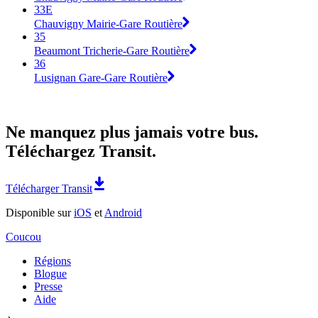
33E
Chauvigny Mairie-Gare Routière
35
Beaumont Tricherie-Gare Routière
36
Lusignan Gare-Gare Routière
Ne manquez plus jamais votre bus.
Téléchargez Transit.
Télécharger Transit
Disponible sur
iOS
et
Android
Coucou
Régions
Blogue
Presse
Aide