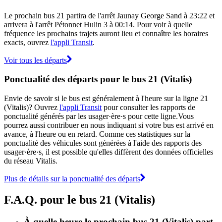
Le prochain bus 21 partira de l'arrêt Jaunay George Sand à 23:22 et
arrivera à l'arrêt Pétonnet Hulin 3 à 00:14. Pour voir à quelle
fréquence les prochains trajets auront lieu et connaître les horaires
exacts, ouvrez
l'appli Transit
.
Voir tous les départs
Ponctualité des départs pour le bus 21 (Vitalis)
Envie de savoir si le bus est généralement à l'heure sur la ligne 21
(Vitalis)? Ouvrez
l'appli Transit
pour consulter les rapports de
ponctualité générés par les usager·ère·s pour cette ligne.Vous
pourrez aussi contribuer en nous indiquant si votre bus est arrivé en
avance, à l'heure ou en retard. Comme ces statistiques sur la
ponctualité des véhicules sont générées à l'aide des rapports des
usager·ère·s, il est possible qu'elles diffèrent des données officielles
du réseau Vitalis.
Plus de détails sur la ponctualité des départs
F.A.Q. pour le bus 21 (Vitalis)
À quelle heure le prochain bus 21 (Vitalis) part-