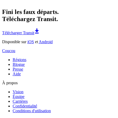
Fini les faux départs.
Téléchargez Transit.
Télécharger Transit
Disponible sur
iOS
et
Android
Coucou
Régions
Blogue
Presse
Aide
À propos
Vision
Équipe
Carrières
Confidentialité
Conditions d'utilisation