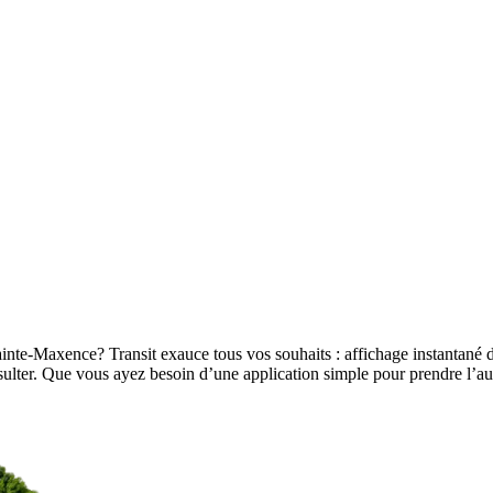
ainte-Maxence? Transit exauce tous vos souhaits : affichage instantané d
à consulter. Que vous ayez besoin d’une application simple pour prendre