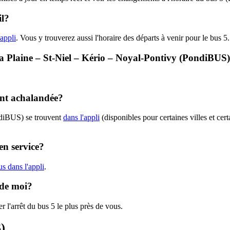
il?
'appli
. Vous y trouverez aussi l'horaire des départs à venir pour le bus 5.
- La Plaine – St-Niel – Kério – Noyal-Pontivy (PondiBUS
ent achalandée?
ndiBUS) se trouvent
dans l'appli
(disponibles pour certaines villes et cer
en service?
s dans l'appli
.
 de moi?
r l'arrêt du bus 5 le plus près de vous.
)