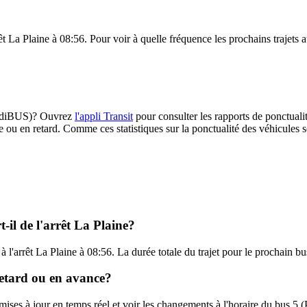
rêt La Plaine à 08:56. Pour voir à quelle fréquence les prochains trajets 
(PondiBUS)? Ouvrez
l'appli Transit
pour consulter les rapports de ponctuali
e ou en retard. Comme ces statistiques sur la ponctualité des véhicules so
-il de l'arrêt La Plaine?
a à l'arrêt La Plaine à 08:56. La durée totale du trajet pour le prochain 
retard ou en avance?
s mises à jour en temps réel et voir les changements à l'horaire du bus 