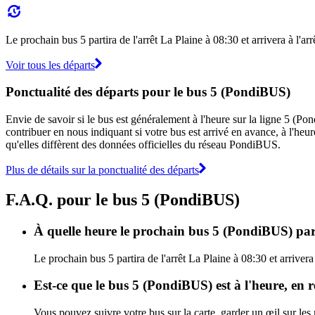
Le prochain bus 5 partira de l'arrêt La Plaine à 08:30 et arrivera à l'ar
Voir tous les départs
Ponctualité des départs pour le bus 5 (PondiBUS)
Envie de savoir si le bus est généralement à l'heure sur la ligne 5 
contribuer en nous indiquant si votre bus est arrivé en avance, à l'heur
qu'elles diffèrent des données officielles du réseau PondiBUS.
Plus de détails sur la ponctualité des départs
F.A.Q. pour le bus 5 (PondiBUS)
À quelle heure le prochain bus 5 (PondiBUS) part
Le prochain bus 5 partira de l'arrêt La Plaine à 08:30 et arriver
Est-ce que le bus 5 (PondiBUS) est à l'heure, en 
Vous pouvez suivre votre bus sur la carte, garder un œil sur le