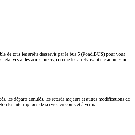
ble de tous les arrêts desservis par le bus 5 (PondiBUS) pour vous
tes relatives à des arrêts précis, comme les arrêts ayant été annulés ou
és, les départs annulés, les retards majeurs et autres modifications de
n les interruptions de service en cours et à venir.