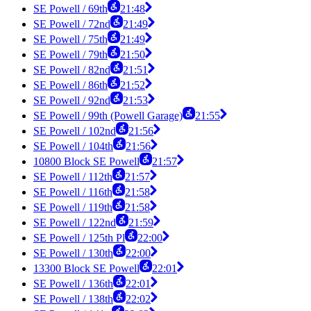
SE Powell / 69th
21:48
SE Powell / 72nd
21:49
SE Powell / 75th
21:49
SE Powell / 79th
21:50
SE Powell / 82nd
21:51
SE Powell / 86th
21:52
SE Powell / 92nd
21:53
SE Powell / 99th (Powell Garage)
21:55
SE Powell / 102nd
21:56
SE Powell / 104th
21:56
10800 Block SE Powell
21:57
SE Powell / 112th
21:57
SE Powell / 116th
21:58
SE Powell / 119th
21:58
SE Powell / 122nd
21:59
SE Powell / 125th Pl
22:00
SE Powell / 130th
22:00
13300 Block SE Powell
22:01
SE Powell / 136th
22:01
SE Powell / 138th
22:02