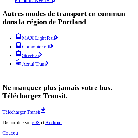
Fremont / NW 18th
Autres modes de transport en commun
dans la région de Portland
MAX Light Rail
Commuter rail
Streetcar
Aerial Tram
Ne manquez plus jamais votre bus.
Téléchargez Transit.
Télécharger Transit
Disponible sur
iOS
et
Android
Coucou