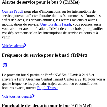
Alertes de service pour le bus 9 (TriMet)
Ouvrez l'appli
pour plus d'informations sur les interruptions de
service pouvant affecter l'horaire du bus 9, comme les détours, les
arrêts déplacés, les départs annulés, les retards majeurs et autres
modifications de service.
Une fois dans l'appli
, vous pourrez aussi
vous abonner aux notifications TriMet de votre choix pour planifier
vos déplacements selon les interruptions de service en cours et à
venir.
Voir les alertes
Fréquence du service pour le bus 9 (TriMet)
Le prochain bus 9 partira de l'arrêt NW 5th / Davis à 21:15 et
arrivera à l'arrêt Gresham Central Transit Center à 22:18. Pour voir à
quelle fréquence les prochains trajets auront lieu et connaître les
horaires exacts, ouvrez
l'appli Transit
.
Voir tous les départs
Ponctualité des départs pour le bus 9 (TriMet)