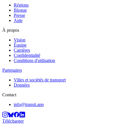
Régions
Blogue
Presse
Aide
À propos
Vision
Équipe
Carrières
Confidentialité
Conditions d'utilisation
Partenaires
Villes et sociétés de transport
Données
Contact
info@transit.app
Télécharger