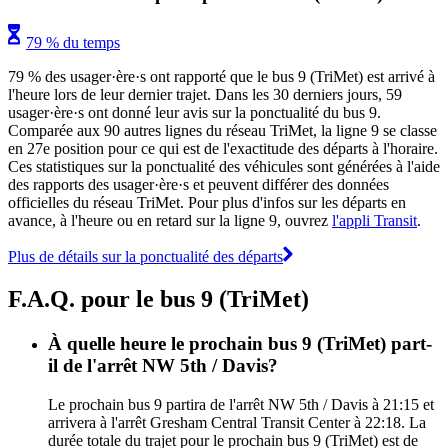
79 % du temps
79 % des usager·ère·s ont rapporté que le bus 9 (TriMet) est arrivé à
l'heure lors de leur dernier trajet. Dans les 30 derniers jours, 59
usager·ère·s ont donné leur avis sur la ponctualité du bus 9.
Comparée aux 90 autres lignes du réseau TriMet, la ligne 9 se classe
en 27e position pour ce qui est de l'exactitude des départs à l'horaire.
Ces statistiques sur la ponctualité des véhicules sont générées à l'aide
des rapports des usager·ère·s et peuvent différer des données
officielles du réseau TriMet. Pour plus d'infos sur les départs en
avance, à l'heure ou en retard sur la ligne 9, ouvrez
l'appli Transit
.
Plus de détails sur la ponctualité des départs
F.A.Q. pour le bus 9 (TriMet)
À quelle heure le prochain bus 9 (TriMet) part-
il de l'arrêt NW 5th / Davis?
Le prochain bus 9 partira de l'arrêt NW 5th / Davis à 21:15 et
arrivera à l'arrêt Gresham Central Transit Center à 22:18. La
durée totale du trajet pour le prochain bus 9 (TriMet) est de