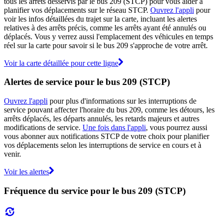
tous les arrêts desservis par le bus 209 (STCP) pour vous aider à
planifier vos déplacements sur le réseau STCP.
Ouvrez l'appli
pour
voir les infos détaillées du trajet sur la carte, incluant les alertes
relatives à des arrêts précis, comme les arrêts ayant été annulés ou
déplacés. Vous y verrez aussi l'emplacement des véhicules en temps
réel sur la carte pour savoir si le bus 209 s'approche de votre arrêt.
Voir la carte détaillée pour cette ligne
Alertes de service pour le bus 209 (STCP)
Ouvrez l'appli
pour plus d'informations sur les interruptions de
service pouvant affecter l'horaire du bus 209, comme les détours, les
arrêts déplacés, les départs annulés, les retards majeurs et autres
modifications de service.
Une fois dans l'appli
, vous pourrez aussi
vous abonner aux notifications STCP de votre choix pour planifier
vos déplacements selon les interruptions de service en cours et à
venir.
Voir les alertes
Fréquence du service pour le bus 209 (STCP)