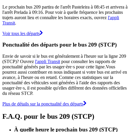
Le prochain bus 209 partira de l'arrêt Pasteleira à 08:45 et arrivera à
l'arrêt Prelada à 09:16. Pour voir à quelle fréquence les prochains
trajets auront lieu et connaître les horaires exacts, ouvrez
l'appli
Transit
.
Voir tous les départs
Ponctualité des départs pour le bus 209 (STCP)
Envie de savoir si le bus est généralement à l'heure sur la ligne 209
(STCP)? Ouvrez
l'appli Transit
pour consulter les rapports de
ponctualité générés par les usager·ère·s pour cette ligne.Vous
pourrez aussi contribuer en nous indiquant si votre bus est arrivé en
avance, à l'heure ou en retard. Comme ces statistiques sur la
ponctualité des véhicules sont générées à l'aide des rapports des
usager·ère·s, il est possible qu'elles diffèrent des données officielles
du réseau STCP.
Plus de détails sur la ponctualité des départs
F.A.Q. pour le bus 209 (STCP)
À quelle heure le prochain bus 209 (STCP)