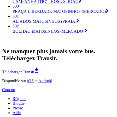
CAMPANHÃ (TIC) - HOSP. S. JOÃO
500
PRAÇA LIBERDADE-MATOSINHOS (MERCADO)
501
ALIADOS-MATOSINHOS (PRAIA)
502
BOLHÃO-MATOSINHOS (MERCADO)
Ne manquez plus jamais votre bus.
Téléchargez Transit.
Télécharger Transit
Disponible sur
iOS
et
Android
Coucou
Régions
Blogue
Presse
Aide