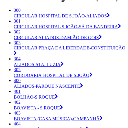
300
CIRCULAR HOSPITAL DE S.JOÃO-ALIADOS
301
CIRCULAR HOSPITAL S.JOÃO-SÁ DA BANDEIRA
302
CIRCULAR ALIADOS-DAMIÃO DE GOIS
303
CIRCULAR PRAÇA DA LIBERDADE-CONSTITUIÇÃO
304
ALIADOS-STA. LUZIA
305
CORDOARIA-HOSPITAL DE S.JOÃO
400
ALIADOS-PARQUE NASCENTE
401
BOLHÃO-S.ROQUE
402
BOAVISTA - S.ROQUE
403
BOAVISTA (CASA MÚSICA)-CAMPANHÃ
404