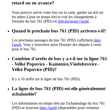
retard ou en avance?
Vous pouvez suivre votre bus sur la carte, garder un œil sur
les mises à jour en temps réel et voir les changements à
l'horaire du bus 761 (PID) en
téléchargeant l'appli
.
Quand le prochain bus 761 (PID) arrivera-t-il?
Les prochains passages du bus 761 (PID) s'affichent
dans
l'appli
. Vous y trouverez aussi l'horaire des départs à venir
pour le bus 761.
Combien d'arrêts de bus y a-t-il sur la ligne 761
- Velké Popovice - Kamenice,Všedobrovice -
Velké Popovice (PID)?
Il y a 10 arrêts sur la ligne de bus 761 (PID).
La ligne de bus 761 (PID) est-elle généralement
achalandée?
Les informations en temps réel sur l'achalandage du bus 761
(PID) se trouvent
dans l'appli
(disponibles pour certaines