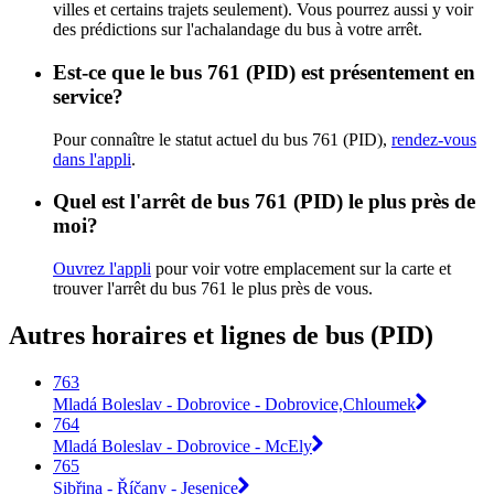
villes et certains trajets seulement). Vous pourrez aussi y voir
des prédictions sur l'achalandage du bus à votre arrêt.
Est-ce que le bus 761 (PID) est présentement en
service?
Pour connaître le statut actuel du bus 761 (PID),
rendez-vous
dans l'appli
.
Quel est l'arrêt de bus 761 (PID) le plus près de
moi?
Ouvrez l'appli
pour voir votre emplacement sur la carte et
trouver l'arrêt du bus 761 le plus près de vous.
Autres horaires et lignes de bus (PID)
763
Mladá Boleslav - Dobrovice - Dobrovice,Chloumek
764
Mladá Boleslav - Dobrovice - McEly
765
Sibřina - Říčany - Jesenice