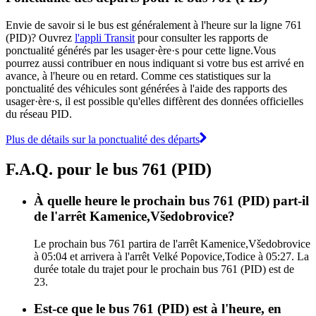
Envie de savoir si le bus est généralement à l'heure sur la ligne 761
(PID)? Ouvrez
l'appli Transit
pour consulter les rapports de
ponctualité générés par les usager·ère·s pour cette ligne.Vous
pourrez aussi contribuer en nous indiquant si votre bus est arrivé en
avance, à l'heure ou en retard. Comme ces statistiques sur la
ponctualité des véhicules sont générées à l'aide des rapports des
usager·ère·s, il est possible qu'elles diffèrent des données officielles
du réseau PID.
Plus de détails sur la ponctualité des départs
F.A.Q. pour le bus 761 (PID)
À quelle heure le prochain bus 761 (PID) part-il
de l'arrêt Kamenice,Všedobrovice?
Le prochain bus 761 partira de l'arrêt Kamenice,Všedobrovice
à 05:04 et arrivera à l'arrêt Velké Popovice,Todice à 05:27. La
durée totale du trajet pour le prochain bus 761 (PID) est de
23.
Est-ce que le bus 761 (PID) est à l'heure, en