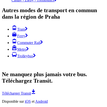
Čáslav - Žleby - Třemošnice
Autres modes de transport en commun
dans la région de Praha
Tram
Ferry
Commuter Rail
Metro
Trolleybus
Ne manquez plus jamais votre bus.
Téléchargez Transit.
Télécharger Transit
Disponible sur
iOS
et
Android