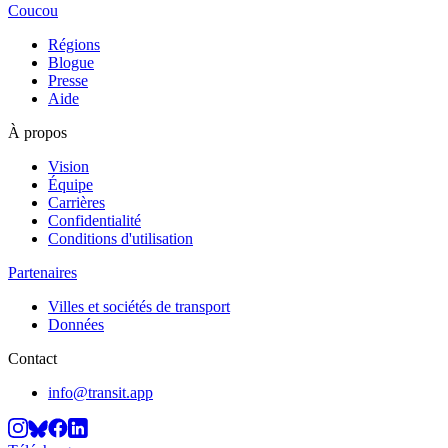
Coucou
Régions
Blogue
Presse
Aide
À propos
Vision
Équipe
Carrières
Confidentialité
Conditions d'utilisation
Partenaires
Villes et sociétés de transport
Données
Contact
info@transit.app