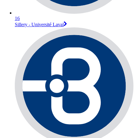
16
Sillery - Université Laval