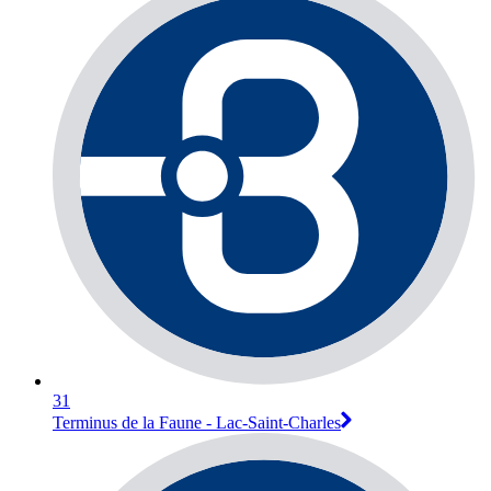
31
Terminus de la Faune - Lac-Saint-Charles