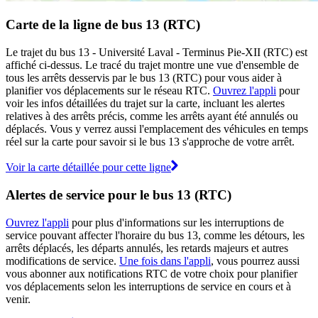
Carte de la ligne de bus 13 (RTC)
Le trajet du bus 13 - Université Laval - Terminus Pie-XII (RTC) est
affiché ci-dessus. Le tracé du trajet montre une vue d'ensemble de
tous les arrêts desservis par le bus 13 (RTC) pour vous aider à
planifier vos déplacements sur le réseau RTC.
Ouvrez l'appli
pour
voir les infos détaillées du trajet sur la carte, incluant les alertes
relatives à des arrêts précis, comme les arrêts ayant été annulés ou
déplacés. Vous y verrez aussi l'emplacement des véhicules en temps
réel sur la carte pour savoir si le bus 13 s'approche de votre arrêt.
Voir la carte détaillée pour cette ligne
Alertes de service pour le bus 13 (RTC)
Ouvrez l'appli
pour plus d'informations sur les interruptions de
service pouvant affecter l'horaire du bus 13, comme les détours, les
arrêts déplacés, les départs annulés, les retards majeurs et autres
modifications de service.
Une fois dans l'appli
, vous pourrez aussi
vous abonner aux notifications RTC de votre choix pour planifier
vos déplacements selon les interruptions de service en cours et à
venir.