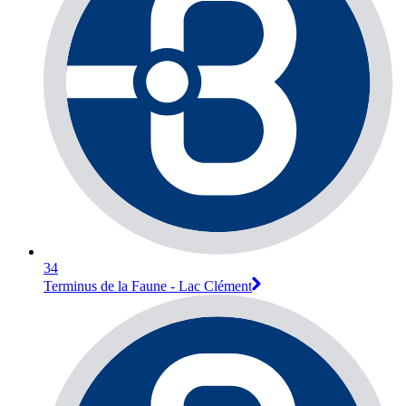
34
Terminus de la Faune - Lac Clément