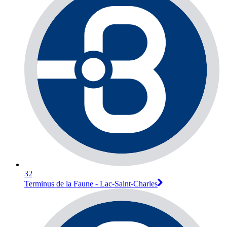
32
Terminus de la Faune - Lac-Saint-Charles