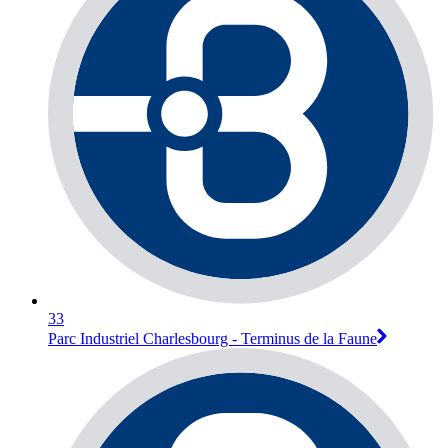
33
Parc Industriel Charlesbourg - Terminus de la Faune