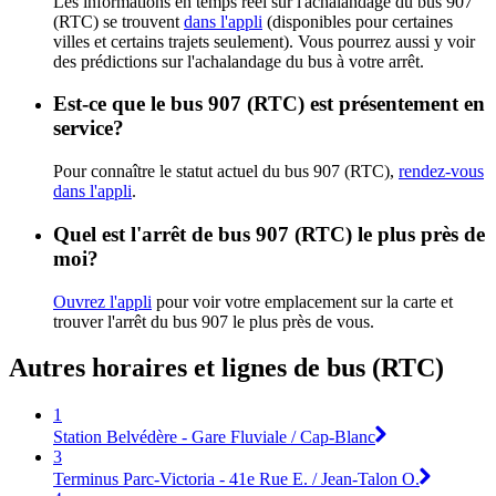
Les informations en temps réel sur l'achalandage du bus 907
(RTC) se trouvent
dans l'appli
(disponibles pour certaines
villes et certains trajets seulement). Vous pourrez aussi y voir
des prédictions sur l'achalandage du bus à votre arrêt.
Est-ce que le bus 907 (RTC) est présentement en
service?
Pour connaître le statut actuel du bus 907 (RTC),
rendez-vous
dans l'appli
.
Quel est l'arrêt de bus 907 (RTC) le plus près de
moi?
Ouvrez l'appli
pour voir votre emplacement sur la carte et
trouver l'arrêt du bus 907 le plus près de vous.
Autres horaires et lignes de bus (RTC)
1
Station Belvédère - Gare Fluviale / Cap-Blanc
3
Terminus Parc-Victoria - 41e Rue E. / Jean-Talon O.