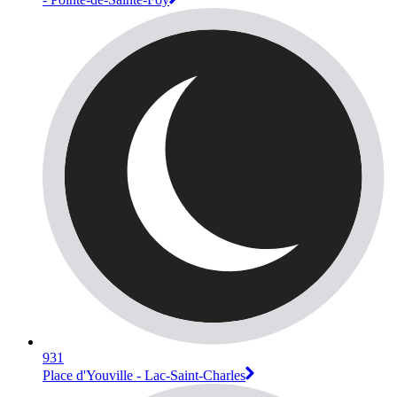
931
Place d'Youville - Lac-Saint-Charles