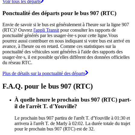
Voir tous les départs
Ponctualité des départs pour le bus 907 (RTC)
Envie de savoir si le bus est généralement à l'heure sur la ligne 907
(RTC)? Ouvrez
l'appli Transit
pour consulter les rapports de
ponctualité générés par les usager·ère·s pour cette ligne.Vous
pourrez aussi contribuer en nous indiquant si votre bus est arrivé en
avance, à l'heure ou en retard. Comme ces statistiques sur la
ponctualité des véhicules sont générées à l'aide des rapports des
usager·ère·s, il est possible qu'elles diffèrent des données officielles
du réseau RTC.
Plus de détails sur la ponctualité des départs
F.A.Q. pour le bus 907 (RTC)
À quelle heure le prochain bus 907 (RTC) part-
il de l'arrêt T. d'Youville?
Le prochain bus 907 partira de l'arrêt T. d'Youville à 01:30 et
arrivera à l'arrêt T. de Marly à 02:02. La durée totale du trajet
pour le prochain bus 907 (RTC) est de 32.