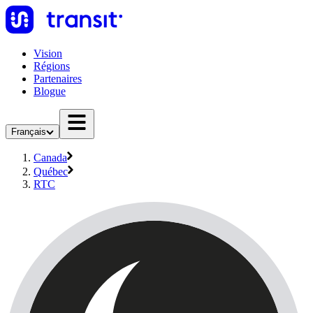
Vision
Régions
Partenaires
Blogue
Français
Canada
Québec
RTC