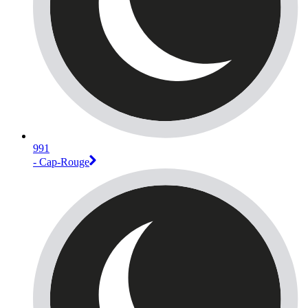
991
- Cap-Rouge