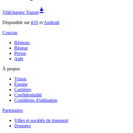
Télécharger Transit
Disponible sur
iOS
et
Android
Coucou
Régions
Blogue
Presse
Aide
À propos
Vision
Équipe
Carrières
Confidentialité
Conditions d'utilisation
Partenaires
Villes et sociétés de transport
Données