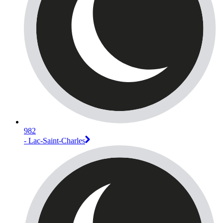
982
- Lac-Saint-Charles