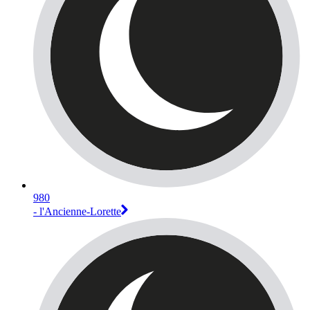
980
- l'Ancienne-Lorette