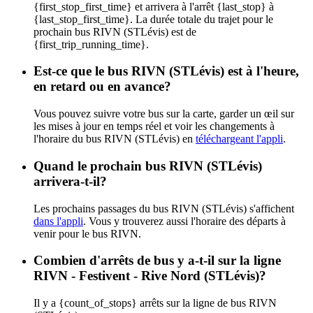
{first_stop_first_time} et arrivera à l'arrêt {last_stop} à
{last_stop_first_time}. La durée totale du trajet pour le
prochain bus RIVN (STLévis) est de
{first_trip_running_time}.
Est-ce que le bus RIVN (STLévis) est à l'heure,
en retard ou en avance?
Vous pouvez suivre votre bus sur la carte, garder un œil sur
les mises à jour en temps réel et voir les changements à
l'horaire du bus RIVN (STLévis) en
téléchargeant l'appli
.
Quand le prochain bus RIVN (STLévis)
arrivera-t-il?
Les prochains passages du bus RIVN (STLévis) s'affichent
dans l'appli
. Vous y trouverez aussi l'horaire des départs à
venir pour le bus RIVN.
Combien d'arrêts de bus y a-t-il sur la ligne
RIVN - Festivent - Rive Nord (STLévis)?
Il y a {count_of_stops} arrêts sur la ligne de bus RIVN