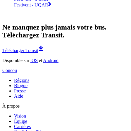
Festivent - UQAR
Ne manquez plus jamais votre bus.
Téléchargez Transit.
Télécharger Transit
Disponible sur
iOS
et
Android
Coucou
Régions
Blogue
Presse
Aide
À propos
Vision
Équipe
Carrières