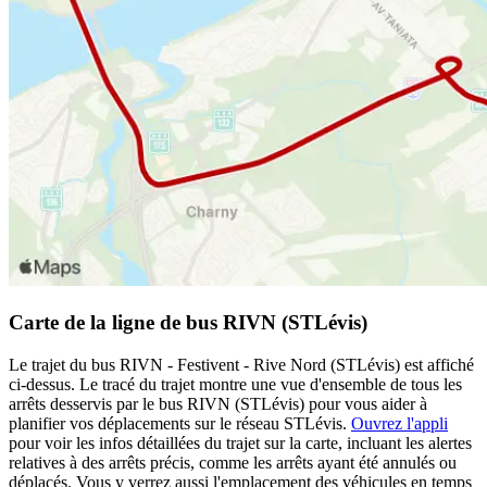
Carte de la ligne de bus RIVN (STLévis)
Le trajet du bus RIVN - Festivent - Rive Nord (STLévis) est affiché
ci-dessus. Le tracé du trajet montre une vue d'ensemble de tous les
arrêts desservis par le bus RIVN (STLévis) pour vous aider à
planifier vos déplacements sur le réseau STLévis.
Ouvrez l'appli
pour voir les infos détaillées du trajet sur la carte, incluant les alertes
relatives à des arrêts précis, comme les arrêts ayant été annulés ou
déplacés. Vous y verrez aussi l'emplacement des véhicules en temps