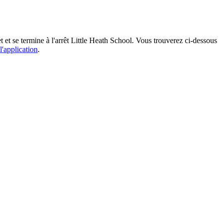
t et se termine à l'arrêt Little Heath School. Vous trouverez ci-dessous
l'application
.