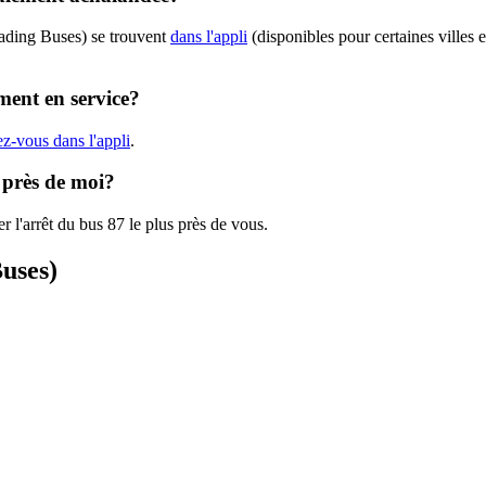
eading Buses) se trouvent
dans l'appli
(disponibles pour certaines villes e
ment en service?
z-vous dans l'appli
.
s près de moi?
r l'arrêt du bus 87 le plus près de vous.
Buses)