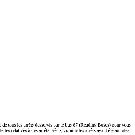
e de tous les arrêts desservis par le bus 87 (Reading Buses) pour vous
 alertes relatives à des arrêts précis, comme les arrêts ayant été annulés