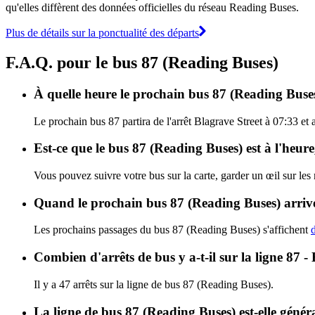
qu'elles diffèrent des données officielles du réseau Reading Buses.
Plus de détails sur la ponctualité des départs
F.A.Q. pour le bus 87 (Reading Buses)
À quelle heure le prochain bus 87 (Reading Buses)
Le prochain bus 87 partira de l'arrêt Blagrave Street à 07:33 et 
Est-ce que le bus 87 (Reading Buses) est à l'heur
Vous pouvez suivre votre bus sur la carte, garder un œil sur les
Quand le prochain bus 87 (Reading Buses) arrive
Les prochains passages du bus 87 (Reading Buses) s'affichent
d
Combien d'arrêts de bus y a-t-il sur la ligne 87 
Il y a 47 arrêts sur la ligne de bus 87 (Reading Buses).
La ligne de bus 87 (Reading Buses) est-elle géné