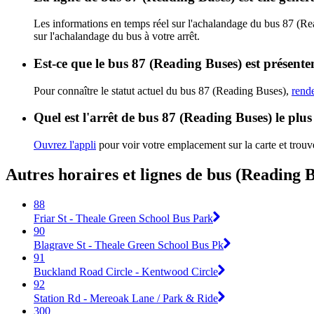
Les informations en temps réel sur l'achalandage du bus 87 (R
sur l'achalandage du bus à votre arrêt.
Est-ce que le bus 87 (Reading Buses) est présente
Pour connaître le statut actuel du bus 87 (Reading Buses),
rende
Quel est l'arrêt de bus 87 (Reading Buses) le plu
Ouvrez l'appli
pour voir votre emplacement sur la carte et trouve
Autres horaires et lignes de bus (Reading 
88
Friar St - Theale Green School Bus Park
90
Blagrave St - Theale Green School Bus Pk
91
Buckland Road Circle - Kentwood Circle
92
Station Rd - Mereoak Lane / Park & Ride
300