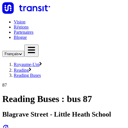
Vision
Régions
Partenaires
Blogue
Français
Royaume-Uni
Reading
Reading Buses
87
Reading Buses : bus 87
Blagrave Street - Little Heath School