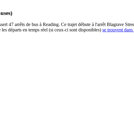
uses)
rt 47 arrêts de bus à Reading. Ce trajet débute à l'arrêt Blagrave Stree
 les départs en temps réel (si ceux-ci sont disponibles)
se trouvent dans 