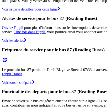
ou déplacés. Vous y verrez aussi l'emplacement des véhicules en temps r
Voir la carte détaillée pour cette ligne
Alertes de service pour le bus 87 (Reading Buses)
Ouvrez l'appli
pour plus d'informations sur les interruptions de service
service.
Une fois dans l'appli
, vous pourrez aussi vous abonner aux not
Voir les alertes
Fréquence du service pour le bus 87 (Reading Buses)
Le prochain bus 87 partira de l'arrêt Blagrave Street à 07:33 et arrivera
l'appli Transit
.
Voir tous les départs
Ponctualité des départs pour le bus 87 (Reading Buses
Envie de savoir si le bus est généralement à l'heure sur la ligne 87 
aussi contribuer en nous indiquant si votre bus est arrivé en avance, à 