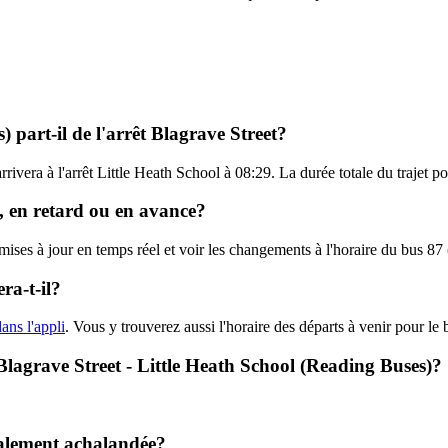
 part-il de l'arrêt Blagrave Street?
arrivera à l'arrêt Little Heath School à 08:29. La durée totale du trajet
e, en retard ou en avance?
 mises à jour en temps réel et voir les changements à l'horaire du bus 
ra-t-il?
ans l'appli
. Vous y trouverez aussi l'horaire des départs à venir pour le 
- Blagrave Street - Little Heath School (Reading Buses)?
ralement achalandée?