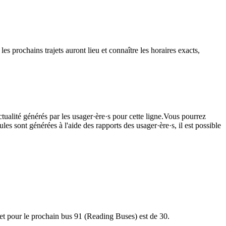
s prochains trajets auront lieu et connaître les horaires exacts,
tualité générés par les usager·ère·s pour cette ligne.Vous pourrez
les sont générées à l'aide des rapports des usager·ère·s, il est possible
jet pour le prochain bus 91 (Reading Buses) est de 30.