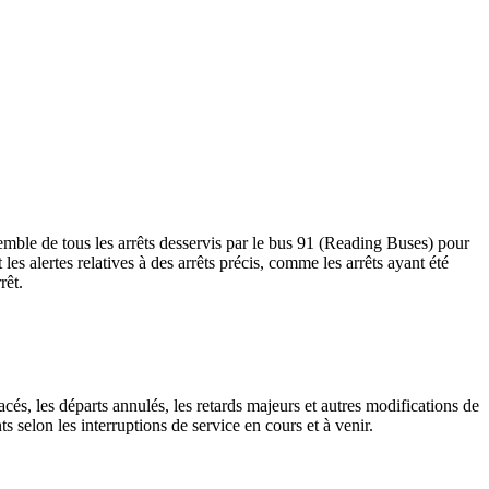
mble de tous les arrêts desservis par le bus 91 (Reading Buses) pour
t les alertes relatives à des arrêts précis, comme les arrêts ayant été
rêt.
cés, les départs annulés, les retards majeurs et autres modifications de
selon les interruptions de service en cours et à venir.