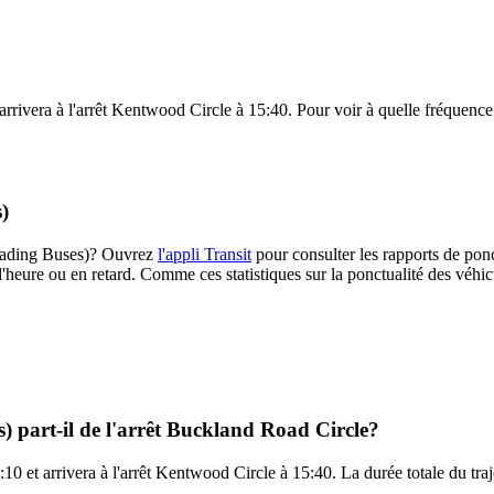
rrivera à l'arrêt Kentwood Circle à 15:40. Pour voir à quelle fréquence le
)
(Reading Buses)? Ouvrez
l'appli Transit
pour consulter les rapports de ponc
l'heure ou en retard. Comme ces statistiques sur la ponctualité des véhicu
) part-il de l'arrêt Buckland Road Circle?
10 et arrivera à l'arrêt Kentwood Circle à 15:40. La durée totale du tra