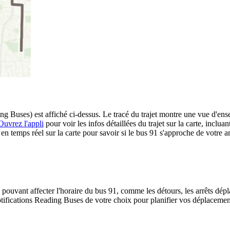
 Buses) est affiché ci-dessus. Le tracé du trajet montre une vue d'ense
Ouvrez l'appli
pour voir les infos détaillées du trajet sur la carte, incluan
 temps réel sur la carte pour savoir si le bus 91 s'approche de votre ar
 pouvant affecter l'horaire du bus 91, comme les détours, les arrêts dépla
ifications Reading Buses de votre choix pour planifier vos déplacements 