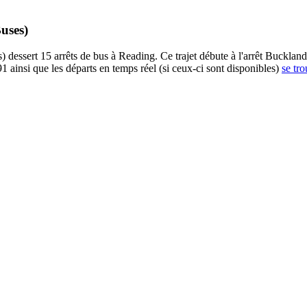
uses)
essert 15 arrêts de bus à Reading. Ce trajet débute à l'arrêt Buckland
1 ainsi que les départs en temps réel (si ceux-ci sont disponibles)
se tro