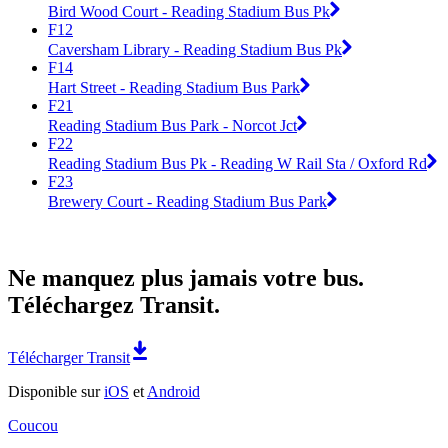
Bird Wood Court - Reading Stadium Bus Pk
F12
Caversham Library - Reading Stadium Bus Pk
F14
Hart Street - Reading Stadium Bus Park
F21
Reading Stadium Bus Park - Norcot Jct
F22
Reading Stadium Bus Pk - Reading W Rail Sta / Oxford Rd
F23
Brewery Court - Reading Stadium Bus Park
Ne manquez plus jamais votre bus.
Téléchargez Transit.
Télécharger Transit
Disponible sur
iOS
et
Android
Coucou