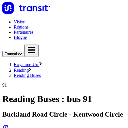
Vision
Régions
Partenaires
Blogue
Français
Royaume-Uni
Reading
Reading Buses
91
Reading Buses : bus 91
Buckland Road Circle - Kentwood Circle