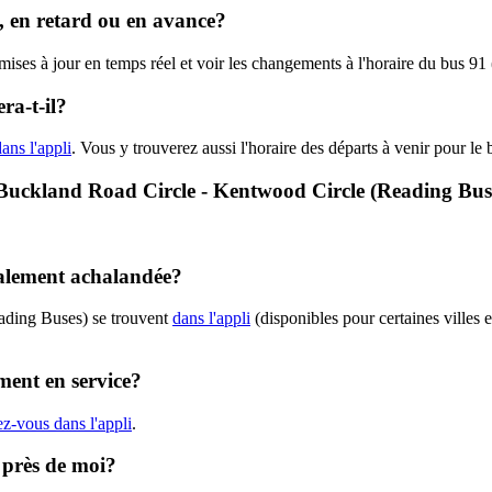
e, en retard ou en avance?
 mises à jour en temps réel et voir les changements à l'horaire du bus 
ra-t-il?
ans l'appli
. Vous y trouverez aussi l'horaire des départs à venir pour le 
 - Buckland Road Circle - Kentwood Circle (Reading Bus
ralement achalandée?
eading Buses) se trouvent
dans l'appli
(disponibles pour certaines villes e
ment en service?
z-vous dans l'appli
.
s près de moi?