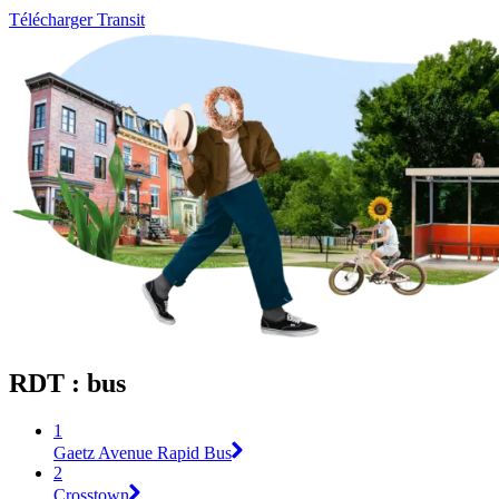
Télécharger Transit
RDT : bus
1
Gaetz Avenue Rapid Bus
2
Crosstown