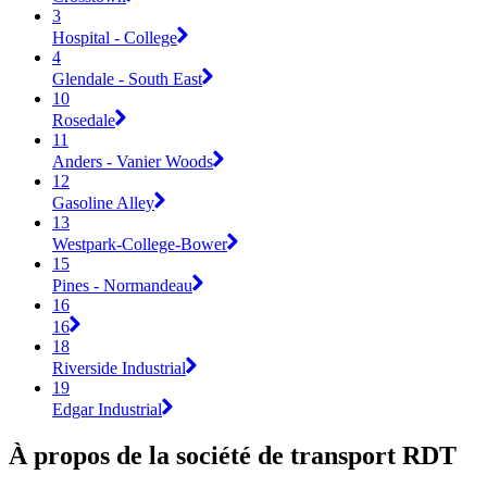
3
Hospital - College
4
Glendale - South East
10
Rosedale
11
Anders - Vanier Woods
12
Gasoline Alley
13
Westpark-College-Bower
15
Pines - Normandeau
16
16
18
Riverside Industrial
19
Edgar Industrial
À propos de la société de transport RDT