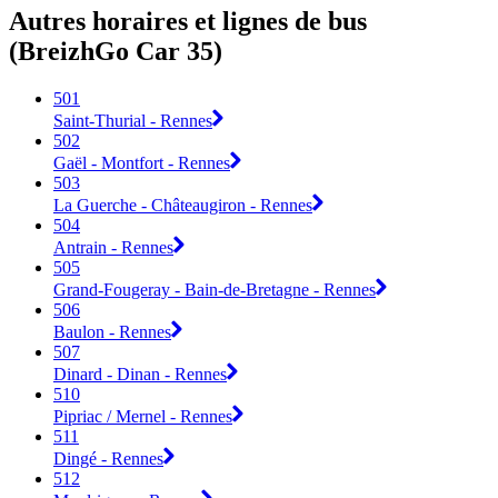
Autres horaires et lignes de bus
(BreizhGo Car 35)
501
Saint-Thurial - Rennes
502
Gaël - Montfort - Rennes
503
La Guerche - Châteaugiron - Rennes
504
Antrain - Rennes
505
Grand-Fougeray - Bain-de-Bretagne - Rennes
506
Baulon - Rennes
507
Dinard - Dinan - Rennes
510
Pipriac / Mernel - Rennes
511
Dingé - Rennes
512