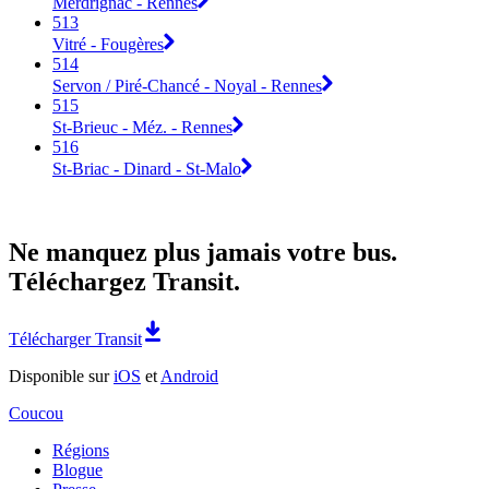
Merdrignac - Rennes
513
Vitré - Fougères
514
Servon / Piré-Chancé - Noyal - Rennes
515
St-Brieuc - Méz. - Rennes
516
St-Briac - Dinard - St-Malo
Ne manquez plus jamais votre bus.
Téléchargez Transit.
Télécharger Transit
Disponible sur
iOS
et
Android
Coucou
Régions
Blogue