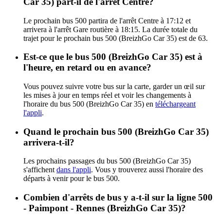
Car 35) part-il de l'arrêt Centre?
Le prochain bus 500 partira de l'arrêt Centre à 17:12 et
arrivera à l'arrêt Gare routière à 18:15. La durée totale du
trajet pour le prochain bus 500 (BreizhGo Car 35) est de 63.
Est-ce que le bus 500 (BreizhGo Car 35) est à
l'heure, en retard ou en avance?
Vous pouvez suivre votre bus sur la carte, garder un œil sur
les mises à jour en temps réel et voir les changements à
l'horaire du bus 500 (BreizhGo Car 35) en
téléchargeant
l'appli
.
Quand le prochain bus 500 (BreizhGo Car 35)
arrivera-t-il?
Les prochains passages du bus 500 (BreizhGo Car 35)
s'affichent
dans l'appli
. Vous y trouverez aussi l'horaire des
départs à venir pour le bus 500.
Combien d'arrêts de bus y a-t-il sur la ligne 500
- Paimpont - Rennes (BreizhGo Car 35)?