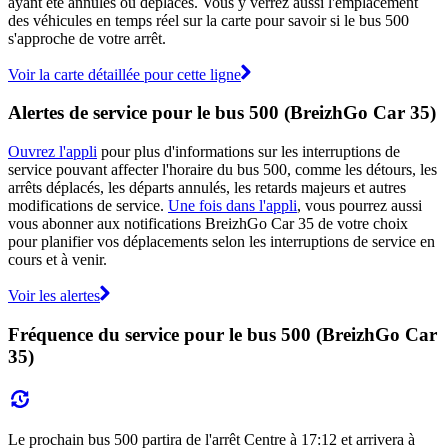
ayant été annulés ou déplacés. Vous y verrez aussi l'emplacement
des véhicules en temps réel sur la carte pour savoir si le bus 500
s'approche de votre arrêt.
Voir la carte détaillée pour cette ligne
Alertes de service pour le bus 500 (BreizhGo Car 35)
Ouvrez l'appli
pour plus d'informations sur les interruptions de
service pouvant affecter l'horaire du bus 500, comme les détours, les
arrêts déplacés, les départs annulés, les retards majeurs et autres
modifications de service.
Une fois dans l'appli
, vous pourrez aussi
vous abonner aux notifications BreizhGo Car 35 de votre choix
pour planifier vos déplacements selon les interruptions de service en
cours et à venir.
Voir les alertes
Fréquence du service pour le bus 500 (BreizhGo Car
35)
Le prochain bus 500 partira de l'arrêt Centre à 17:12 et arrivera à