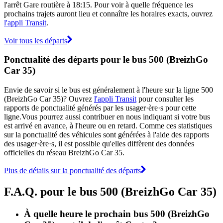
l'arrêt Gare routière à 18:15. Pour voir à quelle fréquence les
prochains trajets auront lieu et connaître les horaires exacts, ouvrez
l'appli Transit
.
Voir tous les départs
Ponctualité des départs pour le bus 500 (BreizhGo
Car 35)
Envie de savoir si le bus est généralement à l'heure sur la ligne 500
(BreizhGo Car 35)? Ouvrez
l'appli Transit
pour consulter les
rapports de ponctualité générés par les usager·ère·s pour cette
ligne.Vous pourrez aussi contribuer en nous indiquant si votre bus
est arrivé en avance, à l'heure ou en retard. Comme ces statistiques
sur la ponctualité des véhicules sont générées à l'aide des rapports
des usager·ère·s, il est possible qu'elles diffèrent des données
officielles du réseau BreizhGo Car 35.
Plus de détails sur la ponctualité des départs
F.A.Q. pour le bus 500 (BreizhGo Car 35)
À quelle heure le prochain bus 500 (BreizhGo