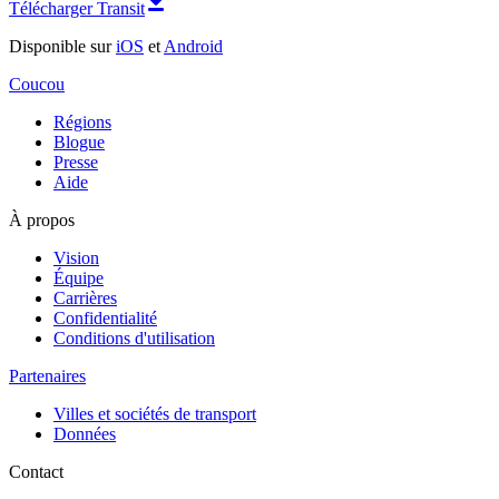
Télécharger Transit
Disponible sur
iOS
et
Android
Coucou
Régions
Blogue
Presse
Aide
À propos
Vision
Équipe
Carrières
Confidentialité
Conditions d'utilisation
Partenaires
Villes et sociétés de transport
Données
Contact