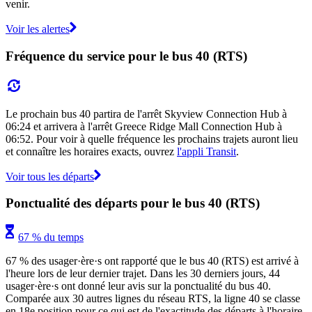
venir.
Voir les alertes
Fréquence du service pour le bus 40 (RTS)
Le prochain bus 40 partira de l'arrêt Skyview Connection Hub à
06:24 et arrivera à l'arrêt Greece Ridge Mall Connection Hub à
06:52. Pour voir à quelle fréquence les prochains trajets auront lieu
et connaître les horaires exacts, ouvrez
l'appli Transit
.
Voir tous les départs
Ponctualité des départs pour le bus 40 (RTS)
67 % du temps
67 % des usager·ère·s ont rapporté que le bus 40 (RTS) est arrivé à
l'heure lors de leur dernier trajet. Dans les 30 derniers jours, 44
usager·ère·s ont donné leur avis sur la ponctualité du bus 40.
Comparée aux 30 autres lignes du réseau RTS, la ligne 40 se classe
en 18e position pour ce qui est de l'exactitude des départs à l'horaire.