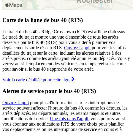
Carte de la ligne de bus 40 (RTS)
Le trajet du bus 40 - Ridge Crosstown (RTS) est affiché ci-dessus.
Le tracé du trajet montre une vue d'ensemble de tous les arrêts
desservis par le bus 40 (RTS) pour vous aider à planifier vos
déplacements sur le réseau RTS.
Ouvrez l'appli
pour voir les infos
détaillées du trajet sur la carte, incluant les alertes relatives à des
arrêts précis, comme les arrêts ayant été annulés ou déplacés. Vous y
verrez aussi l'emplacement des véhicules en temps réel sur la carte
pour savoir si le bus 40 s'approche de votre arrêt.
Voir la carte détaillée pour cette ligne
Alertes de service pour le bus 40 (RTS)
Ouvrez l'appli
pour plus d'informations sur les interruptions de
service pouvant affecter l'horaire du bus 40, comme les détours, les
arrêts déplacés, les départs annulés, les retards majeurs et autres
modifications de service.
Une fois dans l'appli
, vous pourrez aussi
vous abonner aux notifications RTS de votre choix pour planifier
vos déplacements selon les interruptions de service en cours et à