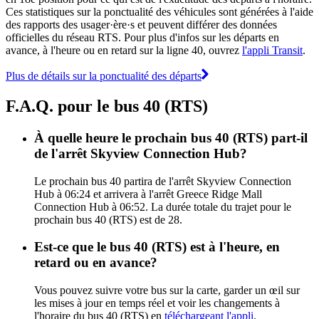
Ces statistiques sur la ponctualité des véhicules sont générées à l'aide
des rapports des usager·ère·s et peuvent différer des données
officielles du réseau RTS. Pour plus d'infos sur les départs en
avance, à l'heure ou en retard sur la ligne 40, ouvrez
l'appli Transit
.
Plus de détails sur la ponctualité des départs
F.A.Q. pour le bus 40 (RTS)
À quelle heure le prochain bus 40 (RTS) part-il
de l'arrêt Skyview Connection Hub?
Le prochain bus 40 partira de l'arrêt Skyview Connection
Hub à 06:24 et arrivera à l'arrêt Greece Ridge Mall
Connection Hub à 06:52. La durée totale du trajet pour le
prochain bus 40 (RTS) est de 28.
Est-ce que le bus 40 (RTS) est à l'heure, en
retard ou en avance?
Vous pouvez suivre votre bus sur la carte, garder un œil sur
les mises à jour en temps réel et voir les changements à
l'horaire du bus 40 (RTS) en
téléchargeant l'appli
.