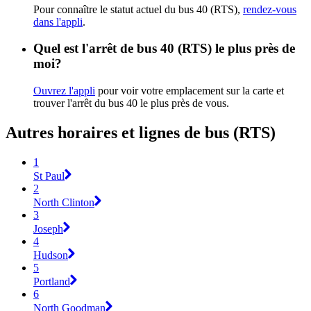
Pour connaître le statut actuel du bus 40 (RTS),
rendez-vous
dans l'appli
.
Quel est l'arrêt de bus 40 (RTS) le plus près de
moi?
Ouvrez l'appli
pour voir votre emplacement sur la carte et
trouver l'arrêt du bus 40 le plus près de vous.
Autres horaires et lignes de bus (RTS)
1
St Paul
2
North Clinton
3
Joseph
4
Hudson
5
Portland
6
North Goodman