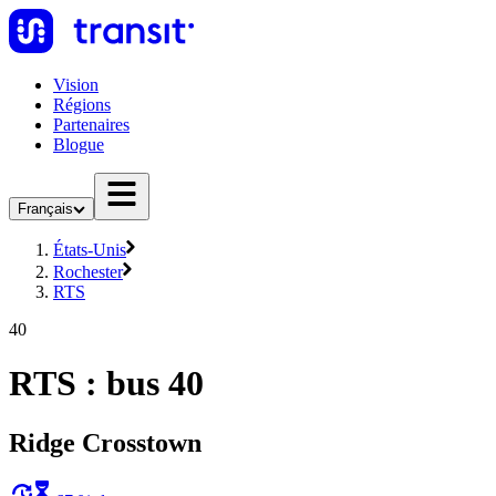
Vision
Régions
Partenaires
Blogue
Français
États-Unis
Rochester
RTS
40
RTS : bus 40
Ridge Crosstown