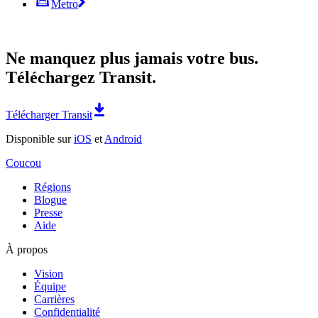
Metro
Ne manquez plus jamais votre bus.
Téléchargez Transit.
Télécharger Transit
Disponible sur
iOS
et
Android
Coucou
Régions
Blogue
Presse
Aide
À propos
Vision
Équipe
Carrières
Confidentialité