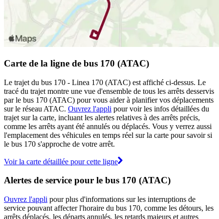
Carte de la ligne de bus 170 (ATAC)
Le trajet du bus 170 - Linea 170 (ATAC) est affiché ci-dessus. Le
tracé du trajet montre une vue d'ensemble de tous les arrêts desservis
par le bus 170 (ATAC) pour vous aider à planifier vos déplacements
sur le réseau ATAC.
Ouvrez l'appli
pour voir les infos détaillées du
trajet sur la carte, incluant les alertes relatives à des arrêts précis,
comme les arrêts ayant été annulés ou déplacés. Vous y verrez aussi
l'emplacement des véhicules en temps réel sur la carte pour savoir si
le bus 170 s'approche de votre arrêt.
Voir la carte détaillée pour cette ligne
Alertes de service pour le bus 170 (ATAC)
Ouvrez l'appli
pour plus d'informations sur les interruptions de
service pouvant affecter l'horaire du bus 170, comme les détours, les
arrêts déplacés, les départs annulés, les retards majeurs et autres