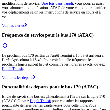
modifications de service.
Une fois dans l'appli
, vous pourrez aussi
vous abonner aux notifications ATAC de votre choix pour planifier
vos déplacements selon les interruptions de service en cours et à
venir.
Voir les alertes
Fréquence du service pour le bus 170 (ATAC)
Le prochain bus 170 partira de l'arrêt Termini à 15:58 et arrivera à
l'arrêt Agricoltura à 16:49. Pour voir à quelle fréquence les
prochains trajets auront lieu et connaître les horaires exacts, ouvrez
l'appli Transit
.
Voir tous les départs
Ponctualité des départs pour le bus 170 (ATAC)
Envie de savoir si le bus est généralement à l'heure sur la ligne 170
(ATAC)? Ouvrez
l'appli Transit
pour consulter les rapports de
ponctualité générés par les usager·ère·s pour cette ligne.Vous
pourrez aussi contribuer en nous indiquant si votre bus est arrivé en