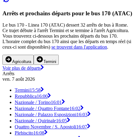
Arrêts et prochains départs pour le bus 170 (ATAC)
Le bus 170 - Linea 170 (ATAC) dessert 32 arrêts de bus à Rome.
Ce trajet débute à l'arrêt Termini et se termine à l'arrêt Agricoltura.
Vous trouverez ci-dessous les prochains départs du bus 170.
L'horaire complet du bus 170 ainsi que les départs en temps réel (si
ceux-ci sont disponibles)
se trouvent dans l'application
.
Agricoltura
Termini
Voir plus de départs
Arrêts
ven. 7 août 2026
Termini
15:58
Repubblica
16:00
Nazionale / Torino
16:01
Nazionale / Quattro Fontane
16:02
Nazionale / Palazzo Esposizioni
16:03
Nazionale / Quirinale
16:05
Quattro Novembre / S. Apostoli
16:07
Plebiscito
16:08