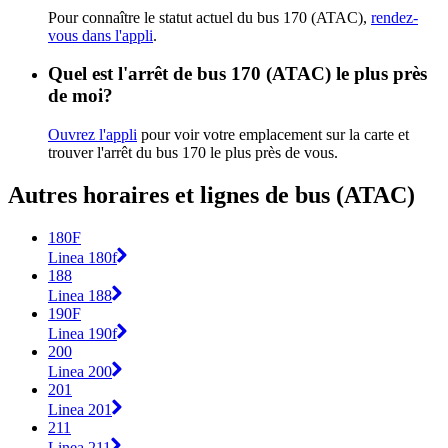
Pour connaître le statut actuel du bus 170 (ATAC),
rendez-
vous dans l'appli
.
Quel est l'arrêt de bus 170 (ATAC) le plus près
de moi?
Ouvrez l'appli
pour voir votre emplacement sur la carte et
trouver l'arrêt du bus 170 le plus près de vous.
Autres horaires et lignes de bus (ATAC)
180F
Linea 180f
188
Linea 188
190F
Linea 190f
200
Linea 200
201
Linea 201
211
Linea 211