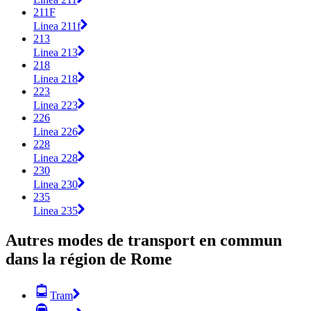
211F
Linea 211f
213
Linea 213
218
Linea 218
223
Linea 223
226
Linea 226
228
Linea 228
230
Linea 230
235
Linea 235
Autres modes de transport en commun
dans la région de Rome
Tram