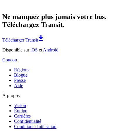
Ne manquez plus jamais votre bus.
Téléchargez Transit.
Télécharger Transit
Disponible sur
iOS
et
Android
Coucou
Régions
Blogue
Presse
Aide
À propos
Vision
Équipe
Carrières
Confidentialité
Conditions d'utilisation