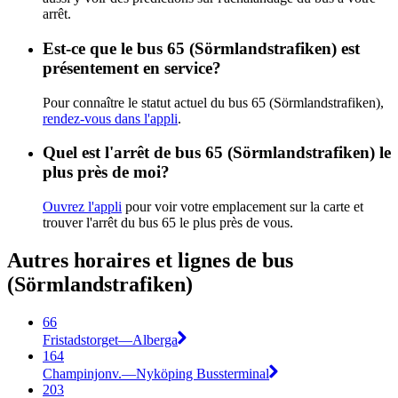
arrêt.
Est-ce que le bus 65 (Sörmlandstrafiken) est
présentement en service?
Pour connaître le statut actuel du bus 65 (Sörmlandstrafiken),
rendez-vous dans l'appli
.
Quel est l'arrêt de bus 65 (Sörmlandstrafiken) le
plus près de moi?
Ouvrez l'appli
pour voir votre emplacement sur la carte et
trouver l'arrêt du bus 65 le plus près de vous.
Autres horaires et lignes de bus
(Sörmlandstrafiken)
66
Fristadstorget—Alberga
164
Champinjonv.—Nyköping Bussterminal
203