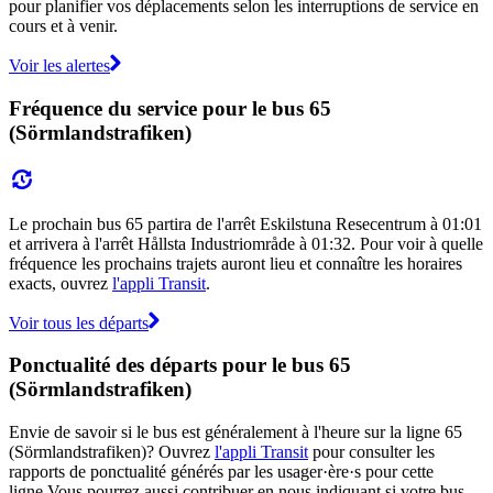
pour planifier vos déplacements selon les interruptions de service en
cours et à venir.
Voir les alertes
Fréquence du service pour le bus 65
(Sörmlandstrafiken)
Le prochain bus 65 partira de l'arrêt Eskilstuna Resecentrum à 01:01
et arrivera à l'arrêt Hållsta Industriområde à 01:32. Pour voir à quelle
fréquence les prochains trajets auront lieu et connaître les horaires
exacts, ouvrez
l'appli Transit
.
Voir tous les départs
Ponctualité des départs pour le bus 65
(Sörmlandstrafiken)
Envie de savoir si le bus est généralement à l'heure sur la ligne 65
(Sörmlandstrafiken)? Ouvrez
l'appli Transit
pour consulter les
rapports de ponctualité générés par les usager·ère·s pour cette
ligne.Vous pourrez aussi contribuer en nous indiquant si votre bus