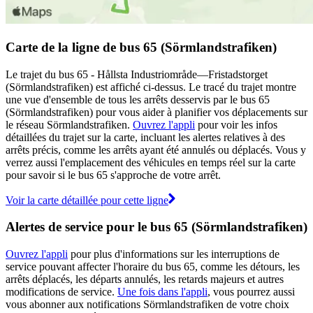
Carte de la ligne de bus 65 (Sörmlandstrafiken)
Le trajet du bus 65 - Hållsta Industriområde—Fristadstorget
(Sörmlandstrafiken) est affiché ci-dessus. Le tracé du trajet montre
une vue d'ensemble de tous les arrêts desservis par le bus 65
(Sörmlandstrafiken) pour vous aider à planifier vos déplacements sur
le réseau Sörmlandstrafiken.
Ouvrez l'appli
pour voir les infos
détaillées du trajet sur la carte, incluant les alertes relatives à des
arrêts précis, comme les arrêts ayant été annulés ou déplacés. Vous y
verrez aussi l'emplacement des véhicules en temps réel sur la carte
pour savoir si le bus 65 s'approche de votre arrêt.
Voir la carte détaillée pour cette ligne
Alertes de service pour le bus 65 (Sörmlandstrafiken)
Ouvrez l'appli
pour plus d'informations sur les interruptions de
service pouvant affecter l'horaire du bus 65, comme les détours, les
arrêts déplacés, les départs annulés, les retards majeurs et autres
modifications de service.
Une fois dans l'appli
, vous pourrez aussi
vous abonner aux notifications Sörmlandstrafiken de votre choix