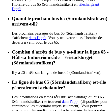
l'horaire du bus 65 (Sörmlandstrafiken) en
téléchargeant
l'appli
.
Quand le prochain bus 65 (Sörmlandstrafiken)
arrivera-t-il?
Les prochains passages du bus 65 (Sörmlandstrafiken)
s'affichent
dans l'appli
. Vous y trouverez aussi l'horaire des
départs à venir pour le bus 65.
Combien d'arrêts de bus y a-t-il sur la ligne 65 -
Hållsta Industriområde—Fristadstorget
(Sörmlandstrafiken)?
Il y a 26 arrêts sur la ligne de bus 65 (Sörmlandstrafiken).
La ligne de bus 65 (Sörmlandstrafiken) est-elle
généralement achalandée?
Les informations en temps réel sur l'achalandage du bus 65
(Sörmlandstrafiken) se trouvent
dans l'appli
(disponibles pour
certaines villes et certains trajets seulement). Vous pourrez
aussi y voir des prédictions sur l'achalandage du bus à votre