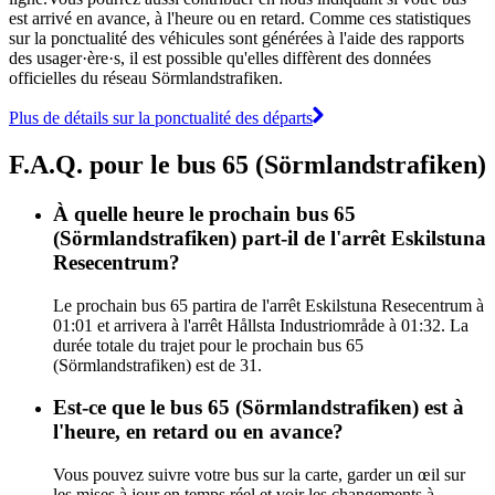
est arrivé en avance, à l'heure ou en retard. Comme ces statistiques
sur la ponctualité des véhicules sont générées à l'aide des rapports
des usager·ère·s, il est possible qu'elles diffèrent des données
officielles du réseau Sörmlandstrafiken.
Plus de détails sur la ponctualité des départs
F.A.Q. pour le bus 65 (Sörmlandstrafiken)
À quelle heure le prochain bus 65
(Sörmlandstrafiken) part-il de l'arrêt Eskilstuna
Resecentrum?
Le prochain bus 65 partira de l'arrêt Eskilstuna Resecentrum à
01:01 et arrivera à l'arrêt Hållsta Industriområde à 01:32. La
durée totale du trajet pour le prochain bus 65
(Sörmlandstrafiken) est de 31.
Est-ce que le bus 65 (Sörmlandstrafiken) est à
l'heure, en retard ou en avance?
Vous pouvez suivre votre bus sur la carte, garder un œil sur
les mises à jour en temps réel et voir les changements à