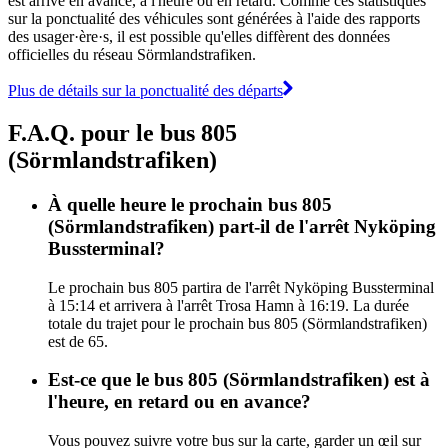
est arrivé en avance, à l'heure ou en retard. Comme ces statistiques
sur la ponctualité des véhicules sont générées à l'aide des rapports
des usager·ère·s, il est possible qu'elles diffèrent des données
officielles du réseau Sörmlandstrafiken.
Plus de détails sur la ponctualité des départs
F.A.Q. pour le bus 805
(Sörmlandstrafiken)
À quelle heure le prochain bus 805
(Sörmlandstrafiken) part-il de l'arrêt Nyköping
Bussterminal?
Le prochain bus 805 partira de l'arrêt Nyköping Bussterminal
à 15:14 et arrivera à l'arrêt Trosa Hamn à 16:19. La durée
totale du trajet pour le prochain bus 805 (Sörmlandstrafiken)
est de 65.
Est-ce que le bus 805 (Sörmlandstrafiken) est à
l'heure, en retard ou en avance?
Vous pouvez suivre votre bus sur la carte, garder un œil sur