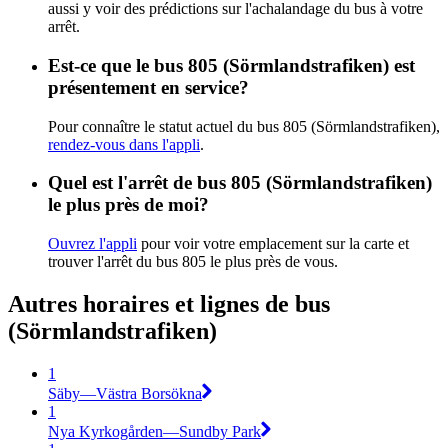
aussi y voir des prédictions sur l'achalandage du bus à votre
arrêt.
Est-ce que le bus 805 (Sörmlandstrafiken) est
présentement en service?
Pour connaître le statut actuel du bus 805 (Sörmlandstrafiken),
rendez-vous dans l'appli
.
Quel est l'arrêt de bus 805 (Sörmlandstrafiken)
le plus près de moi?
Ouvrez l'appli
pour voir votre emplacement sur la carte et
trouver l'arrêt du bus 805 le plus près de vous.
Autres horaires et lignes de bus
(Sörmlandstrafiken)
1
Säby—Västra Borsökna
1
Nya Kyrkogården—Sundby Park