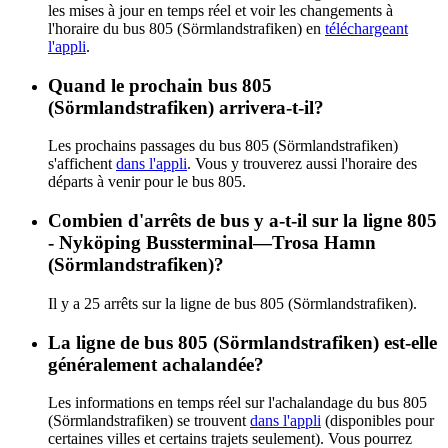
les mises à jour en temps réel et voir les changements à
l'horaire du bus 805 (Sörmlandstrafiken) en
téléchargeant
l'appli
.
Quand le prochain bus 805
(Sörmlandstrafiken) arrivera-t-il?
Les prochains passages du bus 805 (Sörmlandstrafiken)
s'affichent
dans l'appli
. Vous y trouverez aussi l'horaire des
départs à venir pour le bus 805.
Combien d'arrêts de bus y a-t-il sur la ligne 805
- Nyköping Bussterminal—Trosa Hamn
(Sörmlandstrafiken)?
Il y a 25 arrêts sur la ligne de bus 805 (Sörmlandstrafiken).
La ligne de bus 805 (Sörmlandstrafiken) est-elle
généralement achalandée?
Les informations en temps réel sur l'achalandage du bus 805
(Sörmlandstrafiken) se trouvent
dans l'appli
(disponibles pour
certaines villes et certains trajets seulement). Vous pourrez