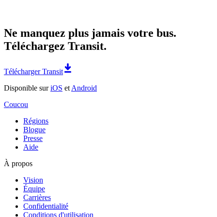
Ne manquez plus jamais votre bus.
Téléchargez Transit.
Télécharger Transit
Disponible sur
iOS
et
Android
Coucou
Régions
Blogue
Presse
Aide
À propos
Vision
Équipe
Carrières
Confidentialité
Conditions d'utilisation