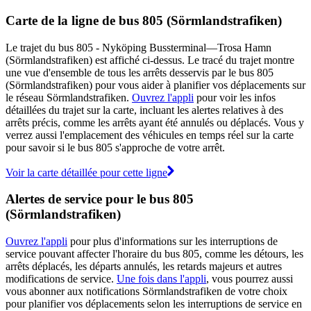
Carte de la ligne de bus 805 (Sörmlandstrafiken)
Le trajet du bus 805 - Nyköping Bussterminal—Trosa Hamn
(Sörmlandstrafiken) est affiché ci-dessus. Le tracé du trajet montre
une vue d'ensemble de tous les arrêts desservis par le bus 805
(Sörmlandstrafiken) pour vous aider à planifier vos déplacements sur
le réseau Sörmlandstrafiken.
Ouvrez l'appli
pour voir les infos
détaillées du trajet sur la carte, incluant les alertes relatives à des
arrêts précis, comme les arrêts ayant été annulés ou déplacés. Vous y
verrez aussi l'emplacement des véhicules en temps réel sur la carte
pour savoir si le bus 805 s'approche de votre arrêt.
Voir la carte détaillée pour cette ligne
Alertes de service pour le bus 805
(Sörmlandstrafiken)
Ouvrez l'appli
pour plus d'informations sur les interruptions de
service pouvant affecter l'horaire du bus 805, comme les détours, les
arrêts déplacés, les départs annulés, les retards majeurs et autres
modifications de service.
Une fois dans l'appli
, vous pourrez aussi
vous abonner aux notifications Sörmlandstrafiken de votre choix
pour planifier vos déplacements selon les interruptions de service en