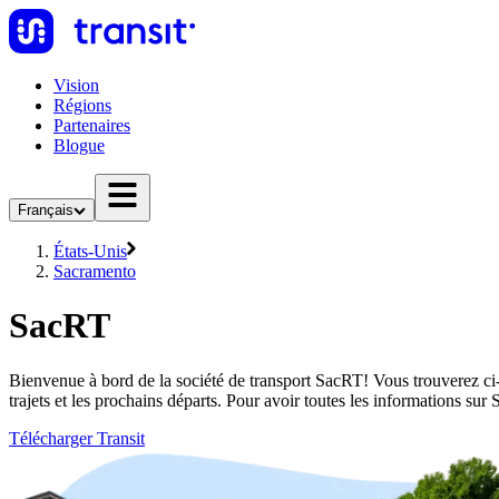
Vision
Régions
Partenaires
Blogue
Français
États-Unis
Sacramento
SacRT
Bienvenue à bord de la société de transport SacRT! Vous trouverez ci-
trajets et les prochains départs. Pour avoir toutes les informations su
Télécharger Transit