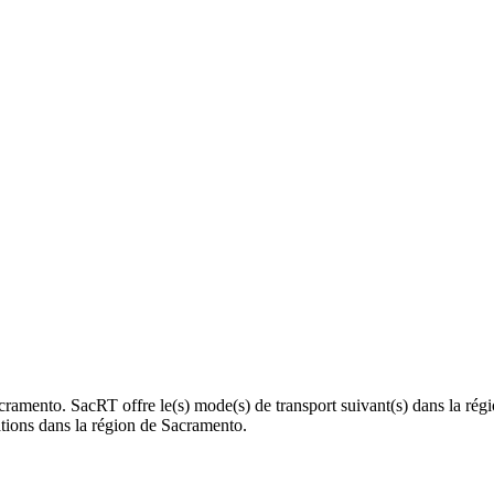
acramento. SacRT offre le(s) mode(s) de transport suivant(s) dans la rég
tations dans la région de Sacramento.