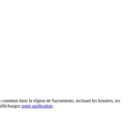
n commun dans la région de Sacramento, incluant les horaires, les
 téléchargez
notre application
.