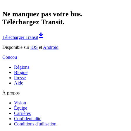
Ne manquez pas votre bus.
Téléchargez Transit.
Télécharger Transit
Disponible sur
iOS
et
Android
Coucou
Régions
Blogue
Presse
Aide
À propos
Vision
Équipe
Carrières
Confidentialité
Conditions d'utilisation