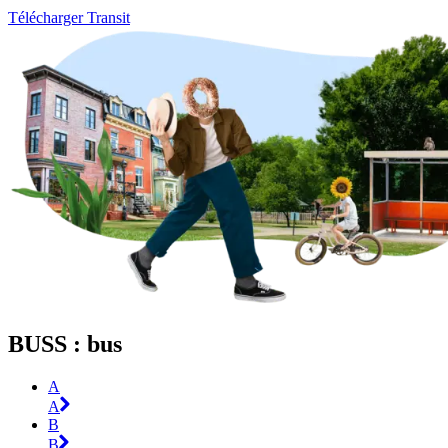
Télécharger Transit
BUSS : bus
A
A
B
B