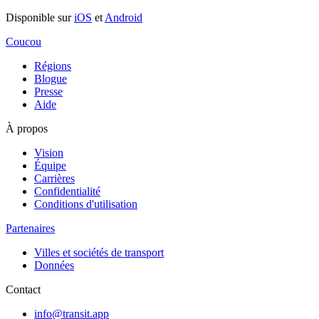
Disponible sur
iOS
et
Android
Coucou
Régions
Blogue
Presse
Aide
À propos
Vision
Équipe
Carrières
Confidentialité
Conditions d'utilisation
Partenaires
Villes et sociétés de transport
Données
Contact
info@transit.app