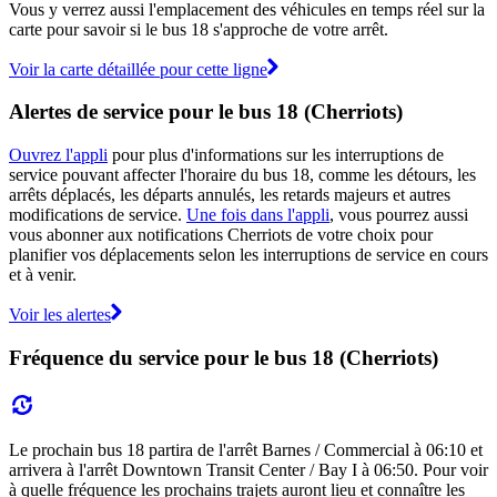
Vous y verrez aussi l'emplacement des véhicules en temps réel sur la
carte pour savoir si le bus 18 s'approche de votre arrêt.
Voir la carte détaillée pour cette ligne
Alertes de service pour le bus 18 (Cherriots)
Ouvrez l'appli
pour plus d'informations sur les interruptions de
service pouvant affecter l'horaire du bus 18, comme les détours, les
arrêts déplacés, les départs annulés, les retards majeurs et autres
modifications de service.
Une fois dans l'appli
, vous pourrez aussi
vous abonner aux notifications Cherriots de votre choix pour
planifier vos déplacements selon les interruptions de service en cours
et à venir.
Voir les alertes
Fréquence du service pour le bus 18 (Cherriots)
Le prochain bus 18 partira de l'arrêt Barnes / Commercial à 06:10 et
arrivera à l'arrêt Downtown Transit Center / Bay I à 06:50. Pour voir
à quelle fréquence les prochains trajets auront lieu et connaître les