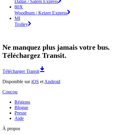
Dallas / Salem Express
80X
Woodburn / Keizer Express
MI
Trolley
Ne manquez plus jamais votre bus.
Téléchargez Transit.
Télécharger Transit
Disponible sur
iOS
et
Android
Coucou
Régions
Blogue
Presse
Aide
À propos