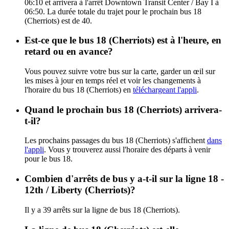
06:10 et arrivera à l'arrêt Downtown Transit Center / Bay I à
06:50. La durée totale du trajet pour le prochain bus 18
(Cherriots) est de 40.
Est-ce que le bus 18 (Cherriots) est à l'heure, en
retard ou en avance?
Vous pouvez suivre votre bus sur la carte, garder un œil sur
les mises à jour en temps réel et voir les changements à
l'horaire du bus 18 (Cherriots) en
téléchargeant l'appli
.
Quand le prochain bus 18 (Cherriots) arrivera-
t-il?
Les prochains passages du bus 18 (Cherriots) s'affichent
dans
l'appli
. Vous y trouverez aussi l'horaire des départs à venir
pour le bus 18.
Combien d'arrêts de bus y a-t-il sur la ligne 18 -
12th / Liberty (Cherriots)?
Il y a 39 arrêts sur la ligne de bus 18 (Cherriots).