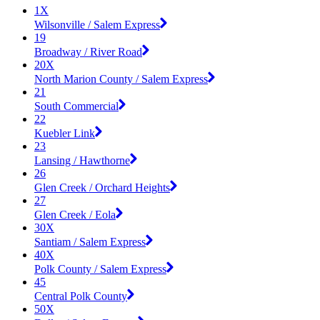
1X
Wilsonville / Salem Express
19
Broadway / River Road
20X
North Marion County / Salem Express
21
South Commercial
22
Kuebler Link
23
Lansing / Hawthorne
26
Glen Creek / Orchard Heights
27
Glen Creek / Eola
30X
Santiam / Salem Express
40X
Polk County / Salem Express
45
Central Polk County
50X