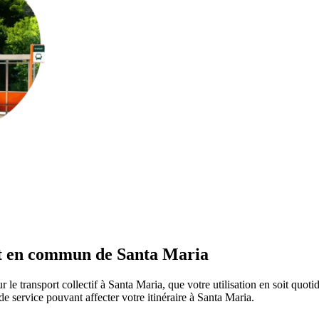
ort en commun de Santa Maria
 le transport collectif à Santa Maria, que votre utilisation en soit quo
s de service pouvant affecter votre itinéraire à Santa Maria.