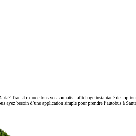
aria? Transit exauce tous vos souhaits : affichage instantané des options
e vous ayez besoin d’une application simple pour prendre l’autobus à Sa