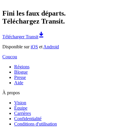
Fini les faux départs.
Téléchargez Transit.
Télécharger Transit
Disponible sur
iOS
et
Android
Coucou
Régions
Blogue
Presse
Aide
À propos
Vision
Équipe
Carrières
Confidentialité
Conditions d'utilisation