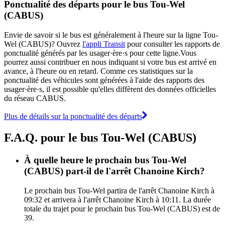
Ponctualité des départs pour le bus Tou-Wel
(CABUS)
Envie de savoir si le bus est généralement à l'heure sur la ligne Tou-
Wel (CABUS)? Ouvrez
l'appli Transit
pour consulter les rapports de
ponctualité générés par les usager·ère·s pour cette ligne.Vous
pourrez aussi contribuer en nous indiquant si votre bus est arrivé en
avance, à l'heure ou en retard. Comme ces statistiques sur la
ponctualité des véhicules sont générées à l'aide des rapports des
usager·ère·s, il est possible qu'elles diffèrent des données officielles
du réseau CABUS.
Plus de détails sur la ponctualité des départs
F.A.Q. pour le bus Tou-Wel (CABUS)
À quelle heure le prochain bus Tou-Wel
(CABUS) part-il de l'arrêt Chanoine Kirch?
Le prochain bus Tou-Wel partira de l'arrêt Chanoine Kirch à
09:32 et arrivera à l'arrêt Chanoine Kirch à 10:11. La durée
totale du trajet pour le prochain bus Tou-Wel (CABUS) est de
39.