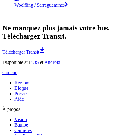
Woelfling / Sarreguemines
Ne manquez plus jamais votre bus.
Téléchargez Transit.
Télécharger Transit
Disponible sur
iOS
et
Android
Coucou
Régions
Blogue
Presse
Aide
À propos
Vision
Équipe
Carrières