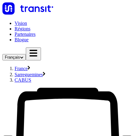
Vision
Régions
Partenaires
Blogue
Français
France
Sarreguemines
CABUS