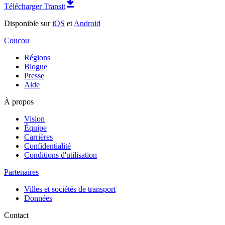
Télécharger Transit
Disponible sur
iOS
et
Android
Coucou
Régions
Blogue
Presse
Aide
À propos
Vision
Équipe
Carrières
Confidentialité
Conditions d'utilisation
Partenaires
Villes et sociétés de transport
Données
Contact