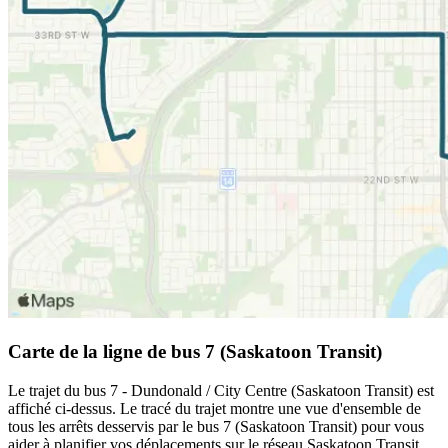
Carte de la ligne de bus 7 (Saskatoon Transit)
Le trajet du bus 7 - Dundonald / City Centre (Saskatoon Transit) est
affiché ci-dessus. Le tracé du trajet montre une vue d'ensemble de
tous les arrêts desservis par le bus 7 (Saskatoon Transit) pour vous
aider à planifier vos déplacements sur le réseau Saskatoon Transit.