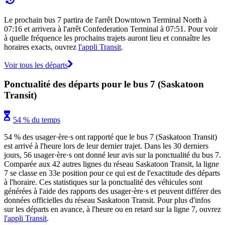
Le prochain bus 7 partira de l'arrêt Downtown Terminal North à
07:16 et arrivera à l'arrêt Confederation Terminal à 07:51. Pour voir
à quelle fréquence les prochains trajets auront lieu et connaître les
horaires exacts, ouvrez
l'appli Transit
.
Voir tous les départs
Ponctualité des départs pour le bus 7 (Saskatoon
Transit)
54 % du temps
54 % des usager·ère·s ont rapporté que le bus 7 (Saskatoon Transit)
est arrivé à l'heure lors de leur dernier trajet. Dans les 30 derniers
jours, 56 usager·ère·s ont donné leur avis sur la ponctualité du bus 7.
Comparée aux 42 autres lignes du réseau Saskatoon Transit, la ligne
7 se classe en 33e position pour ce qui est de l'exactitude des départs
à l'horaire. Ces statistiques sur la ponctualité des véhicules sont
générées à l'aide des rapports des usager·ère·s et peuvent différer des
données officielles du réseau Saskatoon Transit. Pour plus d'infos
sur les départs en avance, à l'heure ou en retard sur la ligne 7, ouvrez
l'appli Transit
.