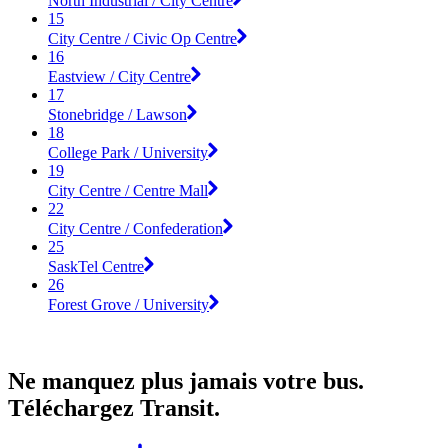
North Industrial / City Centre
15
City Centre / Civic Op Centre
16
Eastview / City Centre
17
Stonebridge / Lawson
18
College Park / University
19
City Centre / Centre Mall
22
City Centre / Confederation
25
SaskTel Centre
26
Forest Grove / University
Ne manquez plus jamais votre bus.
Téléchargez Transit.