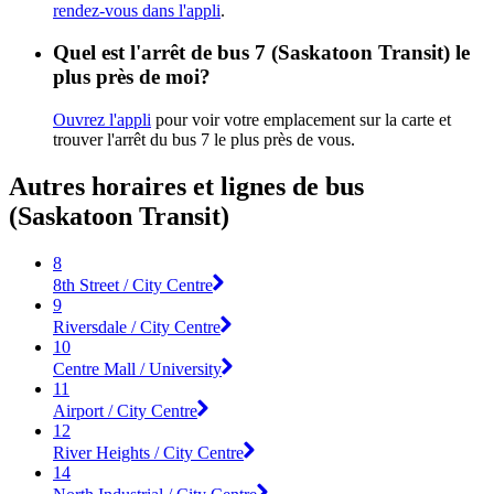
rendez-vous dans l'appli
.
Quel est l'arrêt de bus 7 (Saskatoon Transit) le
plus près de moi?
Ouvrez l'appli
pour voir votre emplacement sur la carte et
trouver l'arrêt du bus 7 le plus près de vous.
Autres horaires et lignes de bus
(Saskatoon Transit)
8
8th Street / City Centre
9
Riversdale / City Centre
10
Centre Mall / University
11
Airport / City Centre
12
River Heights / City Centre
14