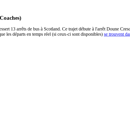
 Coaches)
t 13 arrêts de bus à Scotland. Ce trajet débute à l'arrêt Doune Cresce
ue les départs en temps réel (si ceux-ci sont disponibles)
se trouvent da