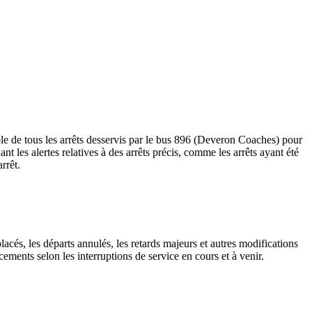
e de tous les arrêts desservis par le bus 896 (Deveron Coaches) pour
uant les alertes relatives à des arrêts précis, comme les arrêts ayant été
rrêt.
lacés, les départs annulés, les retards majeurs et autres modifications
ments selon les interruptions de service en cours et à venir.