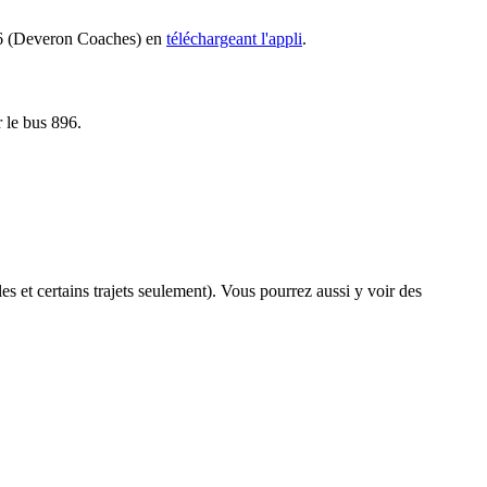
 896 (Deveron Coaches) en
téléchargeant l'appli
.
r le bus 896.
es et certains trajets seulement). Vous pourrez aussi y voir des