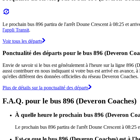
Le prochain bus 896 partira de l'arrêt Doune Crescent à 08:25 et arrive
l'appli Transit
.
Voir tous les départs
Ponctualité des départs pour le bus 896 (Deveron Coa
Envie de savoir si le bus est généralement à l'heure sur la ligne 89
aussi contribuer en nous indiquant si votre bus est arrivé en avance, à 
qu'elles diffèrent des données officielles du réseau Deveron Coaches.
Plus de détails sur la ponctualité des départs
F.A.Q. pour le bus 896 (Deveron Coaches)
À quelle heure le prochain bus 896 (Deveron Coac
Le prochain bus 896 partira de l'arrêt Doune Crescent à 08:25 e
Est-ce que le bus 896 (Deveron Coaches) est à l'