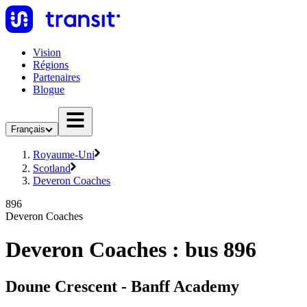
Vision
Régions
Partenaires
Blogue
Français
Royaume-Uni
Scotland
Deveron Coaches
896
Deveron Coaches
Deveron Coaches : bus 896
Doune Crescent - Banff Academy