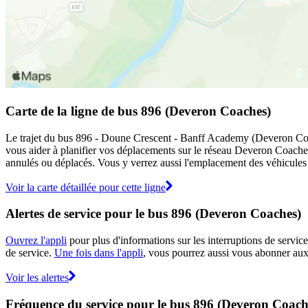
Carte de la ligne de bus 896 (Deveron Coaches)
Le trajet du bus 896 - Doune Crescent - Banff Academy (Deveron Coach
vous aider à planifier vos déplacements sur le réseau Deveron Coach
annulés ou déplacés. Vous y verrez aussi l'emplacement des véhicules en
Voir la carte détaillée pour cette ligne
Alertes de service pour le bus 896 (Deveron Coaches)
Ouvrez l'appli
pour plus d'informations sur les interruptions de service
de service.
Une fois dans l'appli
, vous pourrez aussi vous abonner aux 
Voir les alertes
Fréquence du service pour le bus 896 (Deveron Coach