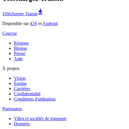
Télécharger Transit
Disponible sur
iOS
et
Android
Coucou
Régions
Blogue
Presse
Aide
À propos
Vision
Équipe
Carrières
Confidentialité
Conditions d'utilisation
Partenaires
Villes et sociétés de transport
Données