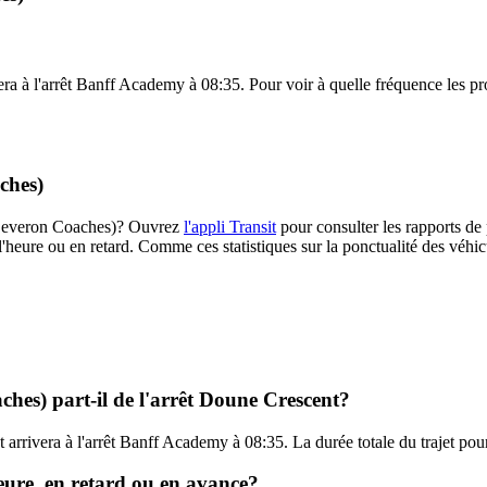
ra à l'arrêt Banff Academy à 08:35. Pour voir à quelle fréquence les proc
ches)
6 (Deveron Coaches)? Ouvrez
l'appli Transit
pour consulter les rapports de 
l'heure ou en retard. Comme ces statistiques sur la ponctualité des véhicu
hes) part-il de l'arrêt Doune Crescent?
t arrivera à l'arrêt Banff Academy à 08:35. La durée totale du trajet p
heure, en retard ou en avance?