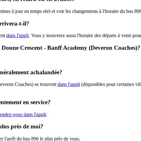
s mises à jour en temps réel et voir les changements à l'horaire du bus
ivera-t-il?
ent
dans l'appli
. Vous y trouverez aussi l'horaire des départs à venir pou
96 - Doune Crescent - Banff Academy (Deveron Coaches)?
généralement achalandée?
Deveron Coaches) se trouvent
dans l'appli
(disponibles pour certaines vill
entement en service?
rendez-vous dans l'appli
.
plus près de moi?
r l'arrêt du bus 896 le plus près de vous.