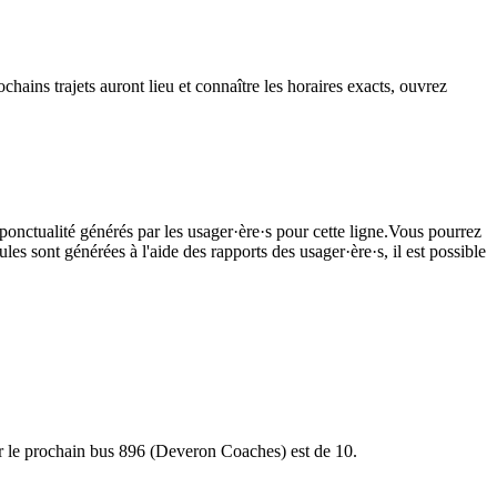
hains trajets auront lieu et connaître les horaires exacts, ouvrez
ponctualité générés par les usager·ère·s pour cette ligne.Vous pourrez
les sont générées à l'aide des rapports des usager·ère·s, il est possible
our le prochain bus 896 (Deveron Coaches) est de 10.