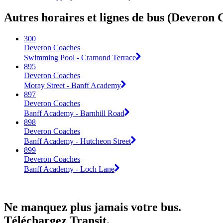
Autres horaires et lignes de bus (Deveron 
300
Deveron Coaches
Swimming Pool - Cramond Terrace
895
Deveron Coaches
Moray Street - Banff Academy
897
Deveron Coaches
Banff Academy - Barnhill Road
898
Deveron Coaches
Banff Academy - Hutcheon Street
899
Deveron Coaches
Banff Academy - Loch Lane
Ne manquez plus jamais votre bus.
Téléchargez Transit.