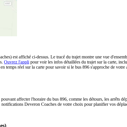
es) est affiché ci-dessus. Le tracé du trajet montre une vue d'ensembl
es.
Ouvrez l'appli
pour voir les infos détaillées du trajet sur la carte, incl
 temps réel sur la carte pour savoir si le bus 896 s'approche de votre a
 pouvant affecter l'horaire du bus 896, comme les détours, les arrêts dép
notifications Deveron Coaches de votre choix pour planifier vos déplace
es)