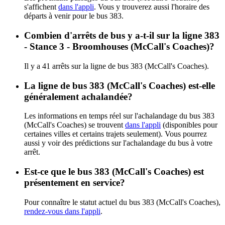
s'affichent
dans l'appli
. Vous y trouverez aussi l'horaire des
départs à venir pour le bus 383.
Combien d'arrêts de bus y a-t-il sur la ligne 383
- Stance 3 - Broomhouses (McCall's Coaches)?
Il y a 41 arrêts sur la ligne de bus 383 (McCall's Coaches).
La ligne de bus 383 (McCall's Coaches) est-elle
généralement achalandée?
Les informations en temps réel sur l'achalandage du bus 383
(McCall's Coaches) se trouvent
dans l'appli
(disponibles pour
certaines villes et certains trajets seulement). Vous pourrez
aussi y voir des prédictions sur l'achalandage du bus à votre
arrêt.
Est-ce que le bus 383 (McCall's Coaches) est
présentement en service?
Pour connaître le statut actuel du bus 383 (McCall's Coaches),
rendez-vous dans l'appli
.