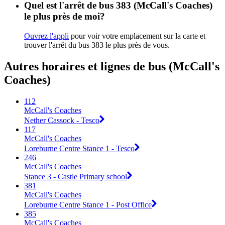
Quel est l'arrêt de bus 383 (McCall's Coaches)
le plus près de moi?
Ouvrez l'appli
pour voir votre emplacement sur la carte et
trouver l'arrêt du bus 383 le plus près de vous.
Autres horaires et lignes de bus (McCall's
Coaches)
112
McCall's Coaches
Nether Cassock - Tesco
117
McCall's Coaches
Loreburne Centre Stance 1 - Tesco
246
McCall's Coaches
Stance 3 - Castle Primary school
381
McCall's Coaches
Loreburne Centre Stance 1 - Post Office
385
McCall's Coaches