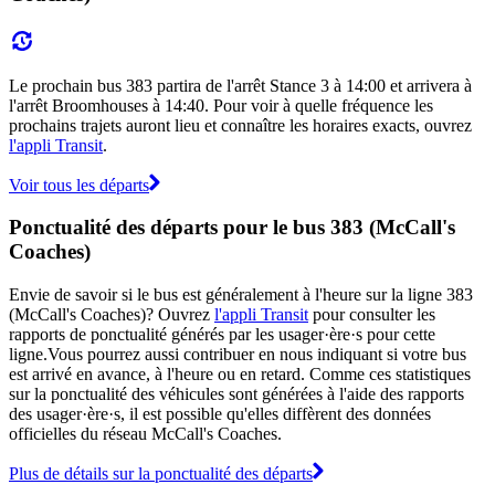
Le prochain bus 383 partira de l'arrêt Stance 3 à 14:00 et arrivera à
l'arrêt Broomhouses à 14:40. Pour voir à quelle fréquence les
prochains trajets auront lieu et connaître les horaires exacts, ouvrez
l'appli Transit
.
Voir tous les départs
Ponctualité des départs pour le bus 383 (McCall's
Coaches)
Envie de savoir si le bus est généralement à l'heure sur la ligne 383
(McCall's Coaches)? Ouvrez
l'appli Transit
pour consulter les
rapports de ponctualité générés par les usager·ère·s pour cette
ligne.Vous pourrez aussi contribuer en nous indiquant si votre bus
est arrivé en avance, à l'heure ou en retard. Comme ces statistiques
sur la ponctualité des véhicules sont générées à l'aide des rapports
des usager·ère·s, il est possible qu'elles diffèrent des données
officielles du réseau McCall's Coaches.
Plus de détails sur la ponctualité des départs