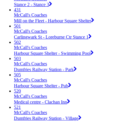
Stance 2 - Stance 3
431
McCall's Coaches
Mill on the Fleet - Harbour Square Shelter
501
McCall's Coaches
Carlingwark St - Loreburne Ctr Stance 1
502
McCall's Coaches
Harbour Square Shelter - Swimming Pool
503
McCall's Coaches
Dumfries Railway Station - Park
505
McCall's Coaches
Harbour Square Shelter - Pub
520
McCall's Coaches
Medical centre - Clachan Inn
521
McCall's Coaches
Dumfries Railway Station - Village