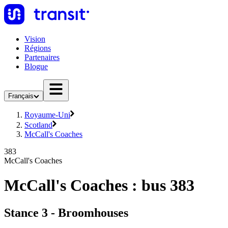
Vision
Régions
Partenaires
Blogue
Français
Royaume-Uni
Scotland
McCall's Coaches
383
McCall's Coaches
McCall's Coaches : bus 383
Stance 3 - Broomhouses