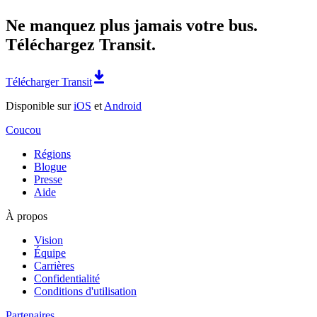
Ne manquez plus jamais votre bus.
Téléchargez Transit.
Télécharger Transit
Disponible sur
iOS
et
Android
Coucou
Régions
Blogue
Presse
Aide
À propos
Vision
Équipe
Carrières
Confidentialité
Conditions d'utilisation
Partenaires