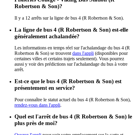
Robertson & Son)?
Il y a 12 arrêts sur la ligne de bus 4 (R Robertson & Son).
La ligne de bus 4 (R Robertson & Son) est-elle
généralement achalandée?
Les informations en temps réel sur l'achalandage du bus 4 (R
Robertson & Son) se trouvent
dans l'appli
(disponibles pour
certaines villes et certains trajets seulement). Vous pourrez
aussi y voir des prédictions sur l'achalandage du bus à votre
arrêt.
Est-ce que le bus 4 (R Robertson & Son) est
présentement en service?
Pour connaître le statut actuel du bus 4 (R Robertson & Son),
rendez-vous dans l'appli
.
Quel est l'arrêt de bus 4 (R Robertson & Son) le
plus près de moi?
Ouvrez l'appli
pour voir votre emplacement sur la carte et