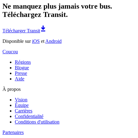
Ne manquez plus jamais votre bus.
Téléchargez Transit.
Télécharger Transit
Disponible sur
iOS
et
Android
Coucou
Régions
Blogue
Presse
Aide
À propos
Vision
Équipe
Carrières
Confidentialité
Conditions d'utilisation
Partenaires