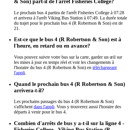
& Son) part-il de l'arrêt Fisheries College?
Le prochain bus 4 partira de l'arrêt Fisheries College à 07:28
et arrivera à l'arrêt Viking Bus Station à 07:49. La durée totale
du trajet pour le prochain bus 4 (R Robertson & Son) est de
21.
Est-ce que le bus 4 (R Robertson & Son) est à
l'heure, en retard ou en avance?
Vous pouvez suivre votre bus sur la carte, garder un œil sur
les mises à jour en temps réel et voir les changements à
l'horaire du bus 4 (R Robertson & Son) en
téléchargeant
l'appli
.
Quand le prochain bus 4 (R Robertson & Son)
arrivera-t-il?
Les prochains passages du bus 4 (R Robertson & Son)
s'affichent
dans l'appli
. Vous y trouverez aussi l'horaire des
départs à venir pour le bus 4.
Combien d'arrêts de bus y a-t-il sur la ligne 4 -
Fisheries College - Viking Bus Station (R