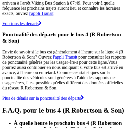
arrivera à l'arrêt Viking Bus Station à 07:49. Pour voir à quelle
fréquence les prochains trajets auront lieu et connaître les horaires
exacts, ouvrez
l'appli Transit
.
Voir tous les départs
Ponctualité des départs pour le bus 4 (R Robertson
& Son)
Envie de savoir si le bus est généralement à l'heure sur la ligne 4 (R
Robertson & Son)? Ouvrez
l'appli Transit
pour consulter les rapports
de ponctualité générés par les usager·ère·s pour cette ligne.Vous
pourrez aussi contribuer en nous indiquant si votre bus est arrivé en
avance, à l'heure ou en retard. Comme ces statistiques sur la
ponctualité des véhicules sont générées à l'aide des rapports des
usager·ère·s, il est possible qu'elles diffèrent des données officielles
du réseau R Robertson & Son.
Plus de détails sur la ponctualité des départs
F.A.Q. pour le bus 4 (R Robertson & Son)
À quelle heure le prochain bus 4 (R Robertson