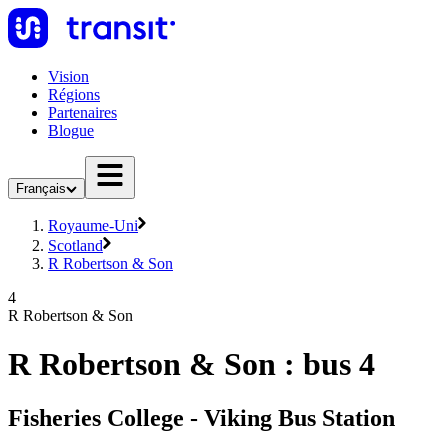
Vision
Régions
Partenaires
Blogue
Français
Royaume-Uni
Scotland
R Robertson & Son
4
R Robertson & Son
R Robertson & Son : bus 4
Fisheries College - Viking Bus Station