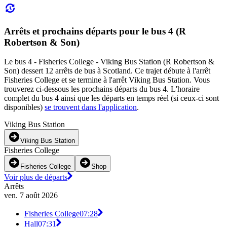
Arrêts et prochains départs pour le bus 4 (R
Robertson & Son)
Le bus 4 - Fisheries College - Viking Bus Station (R Robertson &
Son) dessert 12 arrêts de bus à Scotland. Ce trajet débute à l'arrêt
Fisheries College et se termine à l'arrêt Viking Bus Station. Vous
trouverez ci-dessous les prochains départs du bus 4. L'horaire
complet du bus 4 ainsi que les départs en temps réel (si ceux-ci sont
disponibles)
se trouvent dans l'application
.
Viking Bus Station
Viking Bus Station
Fisheries College
Fisheries College
Shop
Voir plus de départs
Arrêts
ven. 7 août 2026
Fisheries College
07:28
Hall
07:31