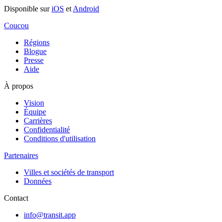
Disponible sur
iOS
et
Android
Coucou
Régions
Blogue
Presse
Aide
À propos
Vision
Équipe
Carrières
Confidentialité
Conditions d'utilisation
Partenaires
Villes et sociétés de transport
Données
Contact
info@transit.app