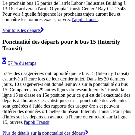
Le prochain bus 15 partira de l'arrêt Labor / Industries Building à
13:16 et arrivera à l'arrêt Olympia Transit Center / Bay C à 13:48.
Pour voir à quelle fréquence les prochains trajets auront lieu et
connaître les horaires exacts, ouvrez
l'appli Transit
.
Voir tous les départs
Ponctualité des départs pour le bus 15 (Intercity
Transit)
57 % du temps
57 % des usager·ère·s ont rapporté que le bus 15 (Intercity Transit)
est arrivé à l'heure lors de leur dernier trajet. Dans les 30 derniers
jours, 10 usager·ère·s ont donné leur avis sur la ponctualité du bus
15. Comparée aux 29 autres lignes du réseau Intercity Transit, la
ligne 15 se classe en 15e position pour ce qui est de l'exactitude des
départs à l'horaire. Ces statistiques sur la ponctualité des véhicules
sont générées à l'aide des rapports des usager·ère·s et peuvent
différer des données officielles du réseau Intercity Transit. Pour plus
d'infos sur les départs en avance, à l'heure ou en retard sur la ligne
15, ouvrez
l'appli Transit
.
Plus de détails sur la ponctualité des départs