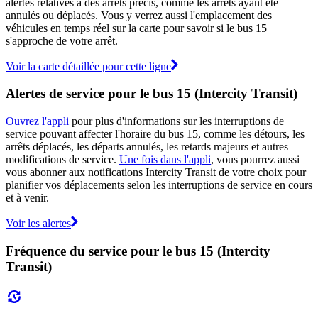
alertes relatives à des arrêts précis, comme les arrêts ayant été
annulés ou déplacés. Vous y verrez aussi l'emplacement des
véhicules en temps réel sur la carte pour savoir si le bus 15
s'approche de votre arrêt.
Voir la carte détaillée pour cette ligne
Alertes de service pour le bus 15 (Intercity Transit)
Ouvrez l'appli
pour plus d'informations sur les interruptions de
service pouvant affecter l'horaire du bus 15, comme les détours, les
arrêts déplacés, les départs annulés, les retards majeurs et autres
modifications de service.
Une fois dans l'appli
, vous pourrez aussi
vous abonner aux notifications Intercity Transit de votre choix pour
planifier vos déplacements selon les interruptions de service en cours
et à venir.
Voir les alertes
Fréquence du service pour le bus 15 (Intercity
Transit)