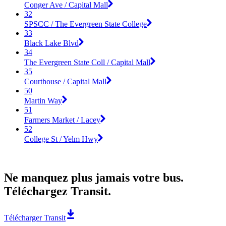
Conger Ave / Capital Mall
32
SPSCC / The Evergreen State College
33
Black Lake Blvd
34
The Evergreen State Coll / Capital Mall
35
Courthouse / Capital Mall
50
Martin Way
51
Farmers Market / Lacey
52
College St / Yelm Hwy
Ne manquez plus jamais votre bus.
Téléchargez Transit.
Télécharger Transit