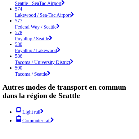
Seattle - SeaTac Airport
574
Lakewood / Sea-Tac Airport
577
Federal Way / Seattle
578
Puyallup / Seattle
580
Puyallup / Lakewood
586
Tacoma / University District
590
Tacoma / Seattle
Autres modes de transport en commun
dans la région de Seattle
Light rail
Commuter rail