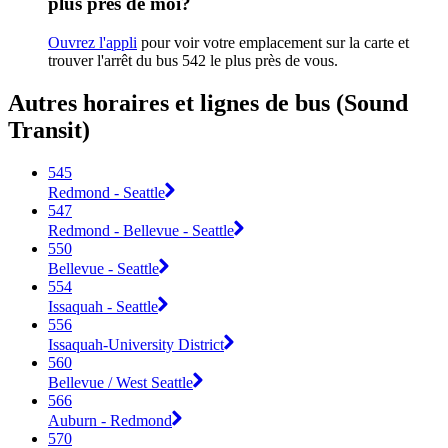
plus près de moi?
Ouvrez l'appli
pour voir votre emplacement sur la carte et
trouver l'arrêt du bus 542 le plus près de vous.
Autres horaires et lignes de bus (Sound
Transit)
545
Redmond - Seattle
547
Redmond - Bellevue - Seattle
550
Bellevue - Seattle
554
Issaquah - Seattle
556
Issaquah-University District
560
Bellevue / West Seattle
566
Auburn - Redmond
570