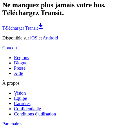
Ne manquez plus jamais votre bus.
Téléchargez Transit.
Télécharger Transit
Disponible sur
iOS
et
Android
Coucou
Régions
Blogue
Presse
Aide
À propos
Vision
Équipe
Carrières
Confidentialité
Conditions d'utilisation
Partenaires