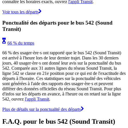
connaître les horaires exacts, ouvrez
l'appli Transit
.
Voir tous les départs
Ponctualité des départs pour le bus 542 (Sound
Transit)
66 % du temps
66 % des usager·ère·s ont rapporté que le bus 542 (Sound Transit)
est arrivé à l'heure lors de leur dernier trajet. Dans les 30 derniers
jours, 40 usager·ère·s ont donné leur avis sur la ponctualité du bus
542. Comparée aux 31 autres lignes du réseau Sound Transit, la
ligne 542 se classe en 21e position pour ce qui est de l'exactitude des
départs à l'horaire. Ces statistiques sur la ponctualité des véhicules
sont générées à l'aide des rapports des usager·ère·s et peuvent
différer des données officielles du réseau Sound Transit. Pour plus
d'infos sur les départs en avance, à l'heure ou en retard sur la ligne
542, ouvrez
l'appli Transit
.
Plus de détails sur la ponctualité des départs
F.A.Q. pour le bus 542 (Sound Transit)