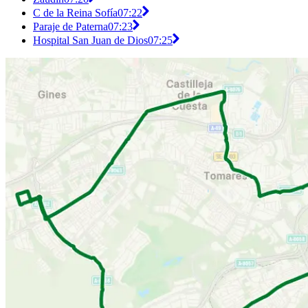
C de la Reina Sofía
07:22
Paraje de Paterna
07:23
Hospital San Juan de Dios
07:25