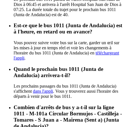
Dios à 06:45 et arrivera à l'arrêt Hospital San Juan de Dios à
07:25. La durée totale du trajet pour le prochain bus 1011
(Junta de Andalucia) est de 40.
Est-ce que le bus 1011 (Junta de Andalucia) est
à l'heure, en retard ou en avance?
Vous pouvez suivre votre bus sur la carte, garder un œil sur
les mises à jour en temps réel et voir les changements à
l'horaire du bus 1011 (Junta de Andalucia) en
téléchargeant
l'appli
.
Quand le prochain bus 1011 (Junta de
Andalucia) arrivera-t-il?
Les prochains passages du bus 1011 (Junta de Andalucia)
s'affichent
dans l'appli
. Vous y trouverez aussi l'horaire des
départs à venir pour le bus 1011.
Combien d'arrêts de bus y a-t-il sur la ligne
1011 - M-101a Circular Bormujos - Castilleja -
Tomares - S Juan a - Mairena (Sent a) (Junta
de Andalucia)?