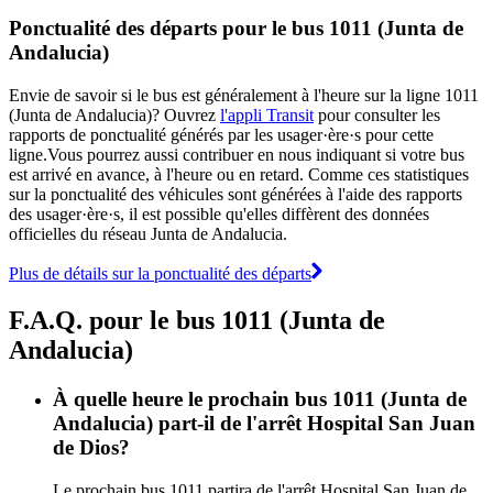
Ponctualité des départs pour le bus 1011 (Junta de
Andalucia)
Envie de savoir si le bus est généralement à l'heure sur la ligne 1011
(Junta de Andalucia)? Ouvrez
l'appli Transit
pour consulter les
rapports de ponctualité générés par les usager·ère·s pour cette
ligne.Vous pourrez aussi contribuer en nous indiquant si votre bus
est arrivé en avance, à l'heure ou en retard. Comme ces statistiques
sur la ponctualité des véhicules sont générées à l'aide des rapports
des usager·ère·s, il est possible qu'elles diffèrent des données
officielles du réseau Junta de Andalucia.
Plus de détails sur la ponctualité des départs
F.A.Q. pour le bus 1011 (Junta de
Andalucia)
À quelle heure le prochain bus 1011 (Junta de
Andalucia) part-il de l'arrêt Hospital San Juan
de Dios?
Le prochain bus 1011 partira de l'arrêt Hospital San Juan de