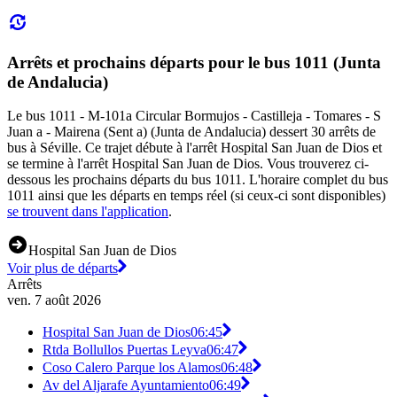
Arrêts et prochains départs pour le bus 1011 (Junta
de Andalucia)
Le bus 1011 - M-101a Circular Bormujos - Castilleja - Tomares - S
Juan a - Mairena (Sent a) (Junta de Andalucia) dessert 30 arrêts de
bus à Séville. Ce trajet débute à l'arrêt Hospital San Juan de Dios et
se termine à l'arrêt Hospital San Juan de Dios. Vous trouverez ci-
dessous les prochains départs du bus 1011. L'horaire complet du bus
1011 ainsi que les départs en temps réel (si ceux-ci sont disponibles)
se trouvent dans l'application
.
Hospital San Juan de Dios
Voir plus de départs
Arrêts
ven. 7 août 2026
Hospital San Juan de Dios
06:45
Rtda Bollullos Puertas Leyva
06:47
Coso Calero Parque los Alamos
06:48
Av del Aljarafe Ayuntamiento
06:49