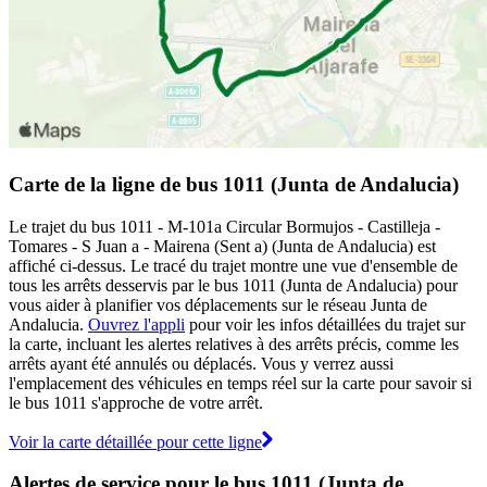
Carte de la ligne de bus 1011 (Junta de Andalucia)
Le trajet du bus 1011 - M-101a Circular Bormujos - Castilleja -
Tomares - S Juan a - Mairena (Sent a) (Junta de Andalucia) est
affiché ci-dessus. Le tracé du trajet montre une vue d'ensemble de
tous les arrêts desservis par le bus 1011 (Junta de Andalucia) pour
vous aider à planifier vos déplacements sur le réseau Junta de
Andalucia.
Ouvrez l'appli
pour voir les infos détaillées du trajet sur
la carte, incluant les alertes relatives à des arrêts précis, comme les
arrêts ayant été annulés ou déplacés. Vous y verrez aussi
l'emplacement des véhicules en temps réel sur la carte pour savoir si
le bus 1011 s'approche de votre arrêt.
Voir la carte détaillée pour cette ligne
Alertes de service pour le bus 1011 (Junta de