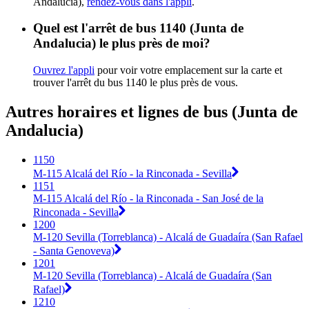
Andalucia),
rendez-vous dans l'appli
.
Quel est l'arrêt de bus 1140 (Junta de
Andalucia) le plus près de moi?
Ouvrez l'appli
pour voir votre emplacement sur la carte et
trouver l'arrêt du bus 1140 le plus près de vous.
Autres horaires et lignes de bus (Junta de
Andalucia)
1150
M-115 Alcalá del Río - la Rinconada - Sevilla
1151
M-115 Alcalá del Río - la Rinconada - San José de la
Rinconada - Sevilla
1200
M-120 Sevilla (Torreblanca) - Alcalá de Guadaíra (San Rafael
- Santa Genoveva)
1201
M-120 Sevilla (Torreblanca) - Alcalá de Guadaíra (San
Rafael)
1210