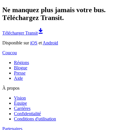
Ne manquez plus jamais votre bus.
Téléchargez Transit.
Télécharger Transit
Disponible sur
iOS
et
Android
Coucou
Régions
Blogue
Presse
Aide
À propos
Vision
Équipe
Carrières
Confidentialité
Conditions d'utilisation
Partenaires