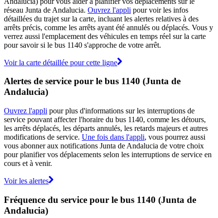
Andalucia) pour vous aider à planifier vos déplacements sur le
réseau Junta de Andalucia.
Ouvrez l'appli
pour voir les infos
détaillées du trajet sur la carte, incluant les alertes relatives à des
arrêts précis, comme les arrêts ayant été annulés ou déplacés. Vous y
verrez aussi l'emplacement des véhicules en temps réel sur la carte
pour savoir si le bus 1140 s'approche de votre arrêt.
Voir la carte détaillée pour cette ligne
Alertes de service pour le bus 1140 (Junta de
Andalucia)
Ouvrez l'appli
pour plus d'informations sur les interruptions de
service pouvant affecter l'horaire du bus 1140, comme les détours,
les arrêts déplacés, les départs annulés, les retards majeurs et autres
modifications de service.
Une fois dans l'appli
, vous pourrez aussi
vous abonner aux notifications Junta de Andalucia de votre choix
pour planifier vos déplacements selon les interruptions de service en
cours et à venir.
Voir les alertes
Fréquence du service pour le bus 1140 (Junta de
Andalucia)