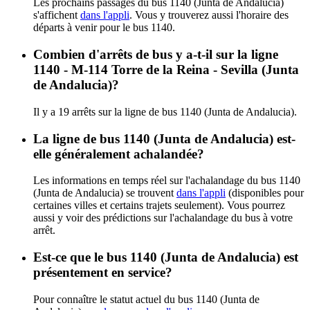
Les prochains passages du bus 1140 (Junta de Andalucia)
s'affichent
dans l'appli
. Vous y trouverez aussi l'horaire des
départs à venir pour le bus 1140.
Combien d'arrêts de bus y a-t-il sur la ligne
1140 - M-114 Torre de la Reina - Sevilla (Junta
de Andalucia)?
Il y a 19 arrêts sur la ligne de bus 1140 (Junta de Andalucia).
La ligne de bus 1140 (Junta de Andalucia) est-
elle généralement achalandée?
Les informations en temps réel sur l'achalandage du bus 1140
(Junta de Andalucia) se trouvent
dans l'appli
(disponibles pour
certaines villes et certains trajets seulement). Vous pourrez
aussi y voir des prédictions sur l'achalandage du bus à votre
arrêt.
Est-ce que le bus 1140 (Junta de Andalucia) est
présentement en service?
Pour connaître le statut actuel du bus 1140 (Junta de