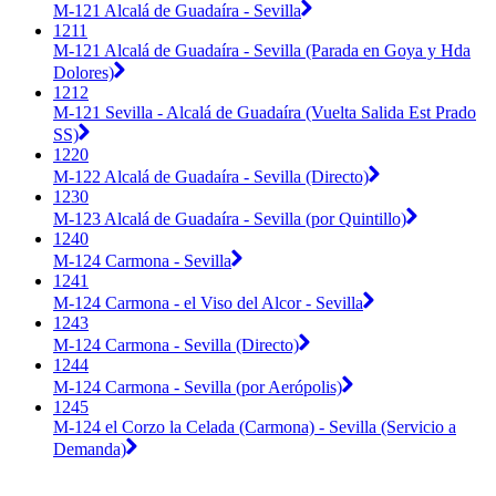
M-121 Alcalá de Guadaíra - Sevilla
1211
M-121 Alcalá de Guadaíra - Sevilla (Parada en Goya y Hda
Dolores)
1212
M-121 Sevilla - Alcalá de Guadaíra (Vuelta Salida Est Prado
SS)
1220
M-122 Alcalá de Guadaíra - Sevilla (Directo)
1230
M-123 Alcalá de Guadaíra - Sevilla (por Quintillo)
1240
M-124 Carmona - Sevilla
1241
M-124 Carmona - el Viso del Alcor - Sevilla
1243
M-124 Carmona - Sevilla (Directo)
1244
M-124 Carmona - Sevilla (por Aerópolis)
1245
M-124 el Corzo la Celada (Carmona) - Sevilla (Servicio a
Demanda)