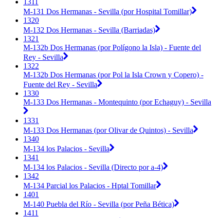
1311
M-131 Dos Hermanas - Sevilla (por Hospital Tomillar)
1320
M-132 Dos Hermanas - Sevilla (Barriadas)
1321
M-132b Dos Hermanas (por Polígono la Isla) - Fuente del
Rey - Sevilla
1322
M-132b Dos Hermanas (por Pol la Isla Crown y Copero) -
Fuente del Rey - Sevilla
1330
M-133 Dos Hermanas - Montequinto (por Echaguy) - Sevilla
1331
M-133 Dos Hermanas (por Olivar de Quintos) - Sevilla
1340
M-134 los Palacios - Sevilla
1341
M-134 los Palacios - Sevilla (Directo por a-4)
1342
M-134 Parcial los Palacios - Hptal Tomillar
1401
M-140 Puebla del Río - Sevilla (por Peña Bética)
1411