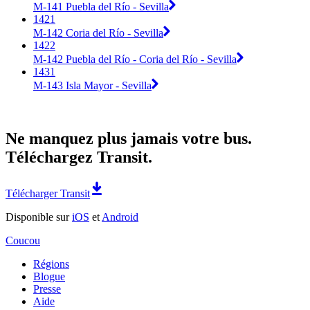
M-141 Puebla del Río - Sevilla
1421
M-142 Coria del Río - Sevilla
1422
M-142 Puebla del Río - Coria del Río - Sevilla
1431
M-143 Isla Mayor - Sevilla
Ne manquez plus jamais votre bus.
Téléchargez Transit.
Télécharger Transit
Disponible sur
iOS
et
Android
Coucou
Régions
Blogue
Presse
Aide