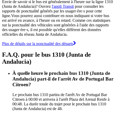
Envie de savoir si le bus est généralement à l'heure sur la ligne 1310
(Junta de Andalucia)? Ouvrez
l'appli Transit
pour consulter les
rapports de ponctualité générés par les usager·ère·s pour cette
ligne.Vous pourrez aussi contribuer en nous indiquant si votre bus
est arrivé en avance, à l'heure ou en retard. Comme ces statistiques
sur la ponctualité des véhicules sont générées à l'aide des rapports
des usager·ère·s, il est possible qu'elles diffèrent des données
officielles du réseau Junta de Andalucia.
Plus de détails sur la ponctualité des départs
F.A.Q. pour le bus 1310 (Junta de
Andalucia)
À quelle heure le prochain bus 1310 (Junta de
Andalucia) part-il de l'arrêt Av de Portugal Bar
Citroen?
Le prochain bus 1310 partira de l'arrêt Av de Portugal Bar
Citroen à 00:00 et arrivera à l'arrêt Plaza del Arenal Renfe à
00:48. La durée totale du trajet pour le prochain bus 1310
(Junta de Andalucia) est de 48.