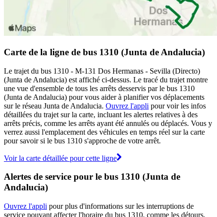
Carte de la ligne de bus 1310 (Junta de Andalucia)
Le trajet du bus 1310 - M-131 Dos Hermanas - Sevilla (Directo)
(Junta de Andalucia) est affiché ci-dessus. Le tracé du trajet montre
une vue d'ensemble de tous les arrêts desservis par le bus 1310
(Junta de Andalucia) pour vous aider à planifier vos déplacements
sur le réseau Junta de Andalucia.
Ouvrez l'appli
pour voir les infos
détaillées du trajet sur la carte, incluant les alertes relatives à des
arrêts précis, comme les arrêts ayant été annulés ou déplacés. Vous y
verrez aussi l'emplacement des véhicules en temps réel sur la carte
pour savoir si le bus 1310 s'approche de votre arrêt.
Voir la carte détaillée pour cette ligne
Alertes de service pour le bus 1310 (Junta de
Andalucia)
Ouvrez l'appli
pour plus d'informations sur les interruptions de
service pouvant affecter l'horaire du bus 1310, comme les détours,