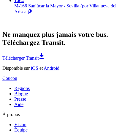
1664
M-166 Sanlúcar la Mayor - Sevilla (por Villanueva del
Ariscal)
Ne manquez plus jamais votre bus.
Téléchargez Transit.
Télécharger Transit
Disponible sur
iOS
et
Android
Coucou
Régions
Blogue
Presse
Aide
À propos
Vision
Équipe