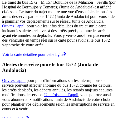
Le trajet du bus 1572 - M-157 Bollullos de la Mitación - Sevilla (por
Hospital de Bormujos y Tomares) (Junta de Andalucia) est affiché
ci-dessus. Le tracé du trajet montre une vue d'ensemble de tous les
arrêts desservis par le bus 1572 (Junta de Andalucia) pour vous aider
à planifier vos déplacements sur le réseau Junta de Andalucia.
Ouvrez l'appli
pour voir les infos détaillées du trajet sur la carte,
incluant les alertes relatives à des arrêts précis, comme les arrêts
ayant été annulés ou déplacés. Vous y verrez aussi l'emplacement
des véhicules en temps réel sur la carte pour savoir si le bus 1572
s'approche de votre arrêt.
Voir la carte détaillée pour cette ligne
Alertes de service pour le bus 1572 (Junta de
Andalucia)
Ouvrez l'appli
pour plus d'informations sur les interruptions de
service pouvant affecter l'horaire du bus 1572, comme les détours,
les arrêts déplacés, les départs annulés, les retards majeurs et autres
modifications de service.
Une fois dans l'appli
, vous pourrez aussi
vous abonner aux notifications Junta de Andalucia de votre choix
pour planifier vos déplacements selon les interruptions de service en
cours et à venir.