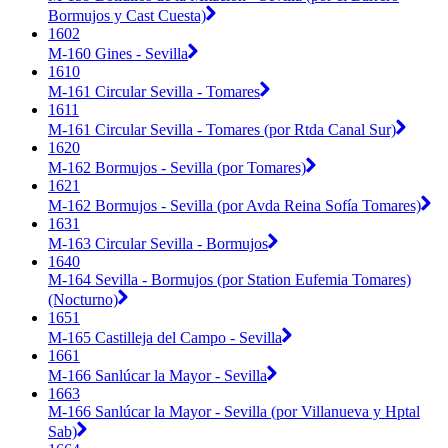
Bormujos y Cast Cuesta)
1602
M-160 Gines - Sevilla
1610
M-161 Circular Sevilla - Tomares
1611
M-161 Circular Sevilla - Tomares (por Rtda Canal Sur)
1620
M-162 Bormujos - Sevilla (por Tomares)
1621
M-162 Bormujos - Sevilla (por Avda Reina Sofía Tomares)
1631
M-163 Circular Sevilla - Bormujos
1640
M-164 Sevilla - Bormujos (por Station Eufemia Tomares)
(Nocturno)
1651
M-165 Castilleja del Campo - Sevilla
1661
M-166 Sanlúcar la Mayor - Sevilla
1663
M-166 Sanlúcar la Mayor - Sevilla (por Villanueva y Hptal
Sab)