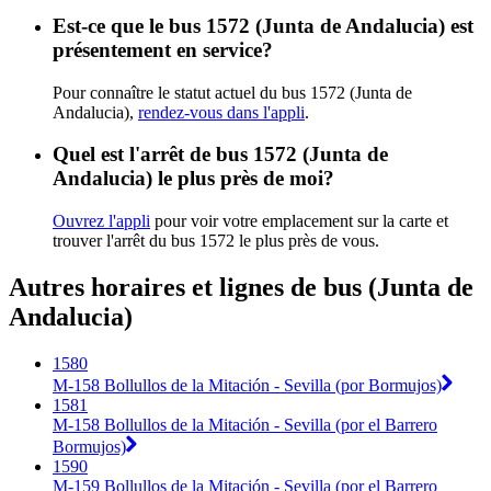
Est-ce que le bus 1572 (Junta de Andalucia) est
présentement en service?
Pour connaître le statut actuel du bus 1572 (Junta de
Andalucia),
rendez-vous dans l'appli
.
Quel est l'arrêt de bus 1572 (Junta de
Andalucia) le plus près de moi?
Ouvrez l'appli
pour voir votre emplacement sur la carte et
trouver l'arrêt du bus 1572 le plus près de vous.
Autres horaires et lignes de bus (Junta de
Andalucia)
1580
M-158 Bollullos de la Mitación - Sevilla (por Bormujos)
1581
M-158 Bollullos de la Mitación - Sevilla (por el Barrero
Bormujos)
1590
M-159 Bollullos de la Mitación - Sevilla (por el Barrero