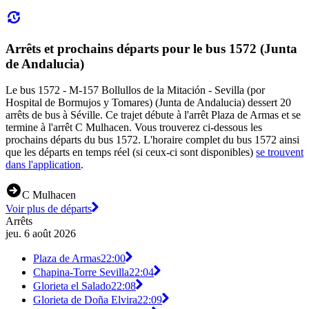
Arrêts et prochains départs pour le bus 1572 (Junta
de Andalucia)
Le bus 1572 - M-157 Bollullos de la Mitación - Sevilla (por
Hospital de Bormujos y Tomares) (Junta de Andalucia) dessert 20
arrêts de bus à Séville. Ce trajet débute à l'arrêt Plaza de Armas et se
termine à l'arrêt C Mulhacen. Vous trouverez ci-dessous les
prochains départs du bus 1572. L'horaire complet du bus 1572 ainsi
que les départs en temps réel (si ceux-ci sont disponibles)
se trouvent
dans l'application
.
C Mulhacen
Voir plus de départs
Arrêts
jeu. 6 août 2026
Plaza de Armas
22:00
Chapina-Torre Sevilla
22:04
Glorieta el Salado
22:08
Glorieta de Doña Elvira
22:09