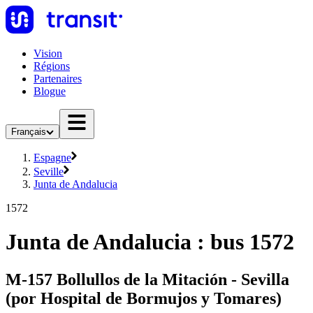
Vision
Régions
Partenaires
Blogue
Français
Espagne
Seville
Junta de Andalucia
1572
Junta de Andalucia : bus 1572
M-157 Bollullos de la Mitación - Sevilla
(por Hospital de Bormujos y Tomares)