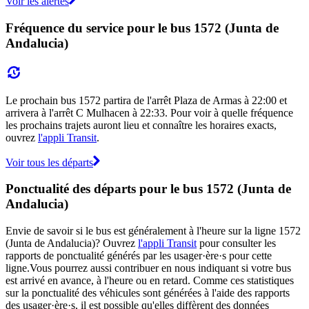
Voir les alertes
Fréquence du service pour le bus 1572 (Junta de
Andalucia)
Le prochain bus 1572 partira de l'arrêt Plaza de Armas à 22:00 et
arrivera à l'arrêt C Mulhacen à 22:33. Pour voir à quelle fréquence
les prochains trajets auront lieu et connaître les horaires exacts,
ouvrez
l'appli Transit
.
Voir tous les départs
Ponctualité des départs pour le bus 1572 (Junta de
Andalucia)
Envie de savoir si le bus est généralement à l'heure sur la ligne 1572
(Junta de Andalucia)? Ouvrez
l'appli Transit
pour consulter les
rapports de ponctualité générés par les usager·ère·s pour cette
ligne.Vous pourrez aussi contribuer en nous indiquant si votre bus
est arrivé en avance, à l'heure ou en retard. Comme ces statistiques
sur la ponctualité des véhicules sont générées à l'aide des rapports
des usager·ère·s, il est possible qu'elles diffèrent des données