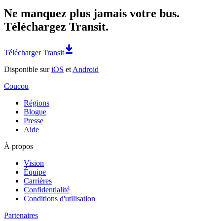
Ne manquez plus jamais votre bus.
Téléchargez Transit.
Télécharger Transit
Disponible sur
iOS
et
Android
Coucou
Régions
Blogue
Presse
Aide
À propos
Vision
Équipe
Carrières
Confidentialité
Conditions d'utilisation
Partenaires