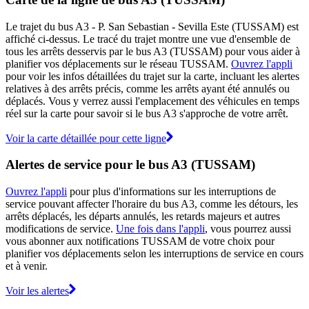
Le trajet du bus A3 - P. San Sebastian - Sevilla Este (TUSSAM) est
affiché ci-dessus. Le tracé du trajet montre une vue d'ensemble de
tous les arrêts desservis par le bus A3 (TUSSAM) pour vous aider à
planifier vos déplacements sur le réseau TUSSAM.
Ouvrez l'appli
pour voir les infos détaillées du trajet sur la carte, incluant les alertes
relatives à des arrêts précis, comme les arrêts ayant été annulés ou
déplacés. Vous y verrez aussi l'emplacement des véhicules en temps
réel sur la carte pour savoir si le bus A3 s'approche de votre arrêt.
Voir la carte détaillée pour cette ligne
Alertes de service pour le bus A3 (TUSSAM)
Ouvrez l'appli
pour plus d'informations sur les interruptions de
service pouvant affecter l'horaire du bus A3, comme les détours, les
arrêts déplacés, les départs annulés, les retards majeurs et autres
modifications de service.
Une fois dans l'appli
, vous pourrez aussi
vous abonner aux notifications TUSSAM de votre choix pour
planifier vos déplacements selon les interruptions de service en cours
et à venir.
Voir les alertes