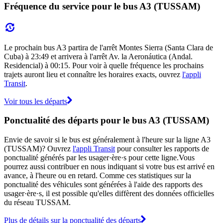
Fréquence du service pour le bus A3 (TUSSAM)
Le prochain bus A3 partira de l'arrêt Montes Sierra (Santa Clara de
Cuba) à 23:49 et arrivera à l'arrêt Av. la Aeronáutica (Andal.
Residencial) à 00:15. Pour voir à quelle fréquence les prochains
trajets auront lieu et connaître les horaires exacts, ouvrez
l'appli
Transit
.
Voir tous les départs
Ponctualité des départs pour le bus A3 (TUSSAM)
Envie de savoir si le bus est généralement à l'heure sur la ligne A3
(TUSSAM)? Ouvrez
l'appli Transit
pour consulter les rapports de
ponctualité générés par les usager·ère·s pour cette ligne.Vous
pourrez aussi contribuer en nous indiquant si votre bus est arrivé en
avance, à l'heure ou en retard. Comme ces statistiques sur la
ponctualité des véhicules sont générées à l'aide des rapports des
usager·ère·s, il est possible qu'elles diffèrent des données officielles
du réseau TUSSAM.
Plus de détails sur la ponctualité des départs