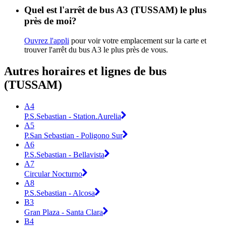
Quel est l'arrêt de bus A3 (TUSSAM) le plus
près de moi?
Ouvrez l'appli
pour voir votre emplacement sur la carte et
trouver l'arrêt du bus A3 le plus près de vous.
Autres horaires et lignes de bus
(TUSSAM)
A4
P.S.Sebastian - Station.Aurelia
A5
P.San Sebastian - Poligono Sur
A6
P.S.Sebastian - Bellavista
A7
Circular Nocturno
A8
P.S.Sebastian - Alcosa
B3
Gran Plaza - Santa Clara
B4