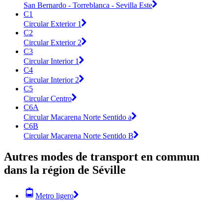
San Bernardo - Torreblanca - Sevilla Este
C1
Circular Exterior 1
C2
Circular Exterior 2
C3
Circular Interior 1
C4
Circular Interior 2
C5
Circular Centro
C6A
Circular Macarena Norte Sentido a
C6B
Circular Macarena Norte Sentido B
Autres modes de transport en commun
dans la région de Séville
Metro ligero