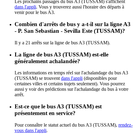
Les prochains passages du bus A3 (TUSSAM) s'affichent
dans l'appli
. Vous y trouverez aussi l'horaire des départs à
venir pour le bus A3.
Combien d'arrêts de bus y a-t-il sur la ligne A3
- P. San Sebastian - Sevilla Este (TUSSAM)?
Il y a 21 arrêts sur la ligne de bus A3 (TUSSAM).
La ligne de bus A3 (TUSSAM) est-elle
généralement achalandée?
Les informations en temps réel sur l'achalandage du bus A3
(TUSSAM) se trouvent
dans l'appli
(disponibles pour
certaines villes et certains trajets seulement). Vous pourrez
aussi y voir des prédictions sur l'achalandage du bus à votre
arrêt.
Est-ce que le bus A3 (TUSSAM) est
présentement en service?
Pour connaître le statut actuel du bus A3 (TUSSAM),
rendez-
vous dans l'appli
.