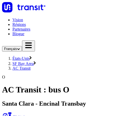
Vision
Régions
Partenaires
Blogue
Français
États-Unis
SF Bay Area
AC Transit
O
AC Transit : bus O
Santa Clara - Encinal Transbay