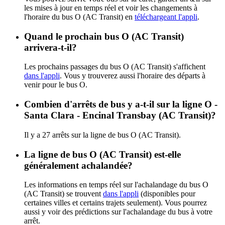
les mises à jour en temps réel et voir les changements à
l'horaire du bus O (AC Transit) en
téléchargeant l'appli
.
Quand le prochain bus O (AC Transit)
arrivera-t-il?
Les prochains passages du bus O (AC Transit) s'affichent
dans l'appli
. Vous y trouverez aussi l'horaire des départs à
venir pour le bus O.
Combien d'arrêts de bus y a-t-il sur la ligne O -
Santa Clara - Encinal Transbay (AC Transit)?
Il y a 27 arrêts sur la ligne de bus O (AC Transit).
La ligne de bus O (AC Transit) est-elle
généralement achalandée?
Les informations en temps réel sur l'achalandage du bus O
(AC Transit) se trouvent
dans l'appli
(disponibles pour
certaines villes et certains trajets seulement). Vous pourrez
aussi y voir des prédictions sur l'achalandage du bus à votre
arrêt.