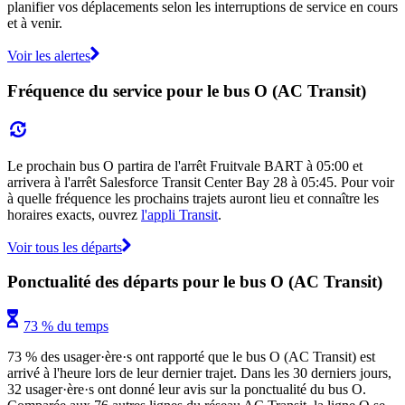
planifier vos déplacements selon les interruptions de service en cours
et à venir.
Voir les alertes
Fréquence du service pour le bus O (AC Transit)
Le prochain bus O partira de l'arrêt Fruitvale BART à 05:00 et
arrivera à l'arrêt Salesforce Transit Center Bay 28 à 05:45. Pour voir
à quelle fréquence les prochains trajets auront lieu et connaître les
horaires exacts, ouvrez
l'appli Transit
.
Voir tous les départs
Ponctualité des départs pour le bus O (AC Transit)
73 % du temps
73 % des usager·ère·s ont rapporté que le bus O (AC Transit) est
arrivé à l'heure lors de leur dernier trajet. Dans les 30 derniers jours,
32 usager·ère·s ont donné leur avis sur la ponctualité du bus O.