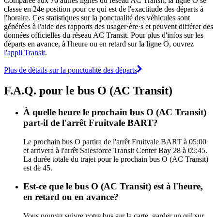
Comparée aux 76 autres lignes du réseau AC Transit, la ligne O se
classe en 24e position pour ce qui est de l'exactitude des départs à
l'horaire. Ces statistiques sur la ponctualité des véhicules sont
générées à l'aide des rapports des usager·ère·s et peuvent différer des
données officielles du réseau AC Transit. Pour plus d'infos sur les
départs en avance, à l'heure ou en retard sur la ligne O, ouvrez
l'appli Transit
.
Plus de détails sur la ponctualité des départs
F.A.Q. pour le bus O (AC Transit)
À quelle heure le prochain bus O (AC Transit)
part-il de l'arrêt Fruitvale BART?
Le prochain bus O partira de l'arrêt Fruitvale BART à 05:00
et arrivera à l'arrêt Salesforce Transit Center Bay 28 à 05:45.
La durée totale du trajet pour le prochain bus O (AC Transit)
est de 45.
Est-ce que le bus O (AC Transit) est à l'heure,
en retard ou en avance?
Vous pouvez suivre votre bus sur la carte, garder un œil sur