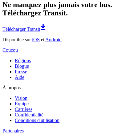
Ne manquez plus jamais votre bus.
Téléchargez Transit.
Télécharger Transit
Disponible sur
iOS
et
Android
Coucou
Régions
Blogue
Presse
Aide
À propos
Vision
Équipe
Carrières
Confidentialité
Conditions d'utilisation
Partenaires