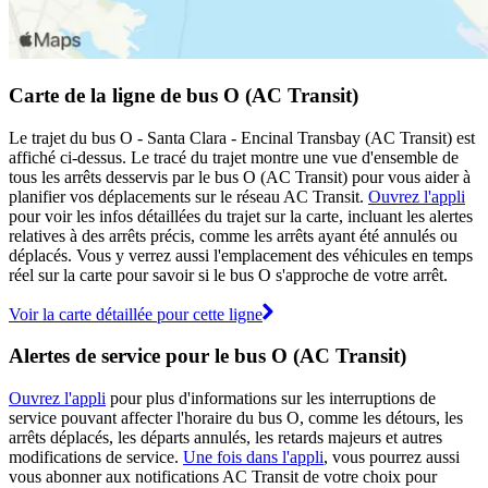
Carte de la ligne de bus O (AC Transit)
Le trajet du bus O - Santa Clara - Encinal Transbay (AC Transit) est
affiché ci-dessus. Le tracé du trajet montre une vue d'ensemble de
tous les arrêts desservis par le bus O (AC Transit) pour vous aider à
planifier vos déplacements sur le réseau AC Transit.
Ouvrez l'appli
pour voir les infos détaillées du trajet sur la carte, incluant les alertes
relatives à des arrêts précis, comme les arrêts ayant été annulés ou
déplacés. Vous y verrez aussi l'emplacement des véhicules en temps
réel sur la carte pour savoir si le bus O s'approche de votre arrêt.
Voir la carte détaillée pour cette ligne
Alertes de service pour le bus O (AC Transit)
Ouvrez l'appli
pour plus d'informations sur les interruptions de
service pouvant affecter l'horaire du bus O, comme les détours, les
arrêts déplacés, les départs annulés, les retards majeurs et autres
modifications de service.
Une fois dans l'appli
, vous pourrez aussi
vous abonner aux notifications AC Transit de votre choix pour